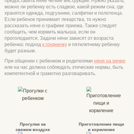
предоставить няне четкие инструкции. Нужно указать,
можно ли ребенку есть сладкое, какой режим сна, где
хранятся одежда, подгузники, салфетки и полотенца.
Если ребенок принимает лекарства, то нужно
рассказать няне о графике приема. Также следует
сообщить, чем кормить малыша, если он
проголодается. Задачи няни зависят от возраста
ребенка: подход
к грудничку
и пятилетнему ребенку
будет разным.
При общении с ребенком и родителями
няня на вечер
или на час должна соблюдать этические нормы, быть
компетентной и грамотно разговаривать.
Прогулки на
Приготовление пищи
свежем воздухе
и кормление