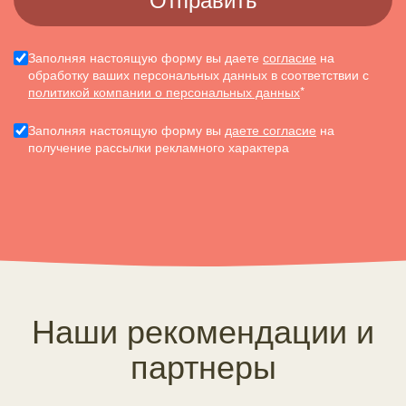
Заполняя настоящую форму вы даете
согласие
на
обработку ваших персональных данных в соответствии с
политикой компании о персональных данных
*
Заполняя настоящую форму вы
даете согласие
на
получение рассылки рекламного характера
Наши рекомендации и
партнеры