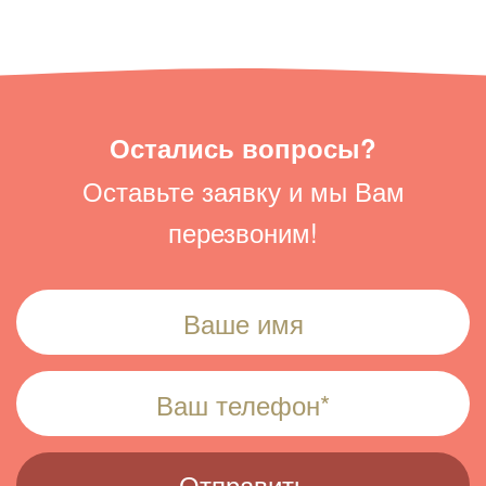
Остались вопросы?
Оставьте заявку и мы Вам
перезвоним!