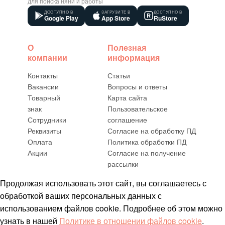
для поиска няни и работы
ДОСТУПНО В
ЗАГРУЗИТЕ В
ДОСТУПНО В
Google Play
App Store
RuStore
О
Полезная
компании
информация
Контакты
Статьи
Вакансии
Вопросы и ответы
Товарный
Карта сайта
знак
Пользовательское
Сотрудники
соглашение
Реквизиты
Согласие на обработку ПД
Оплата
Политика обработки ПД
Акции
Согласие на получение
рассылки
Продолжая использовать этот сайт, вы соглашаетесь с
обработкой ваших персональных данных с
использованием файлов cookie. Подробнее об этом можно
узнать в нашей
Политике в отношении файлов cookie
.