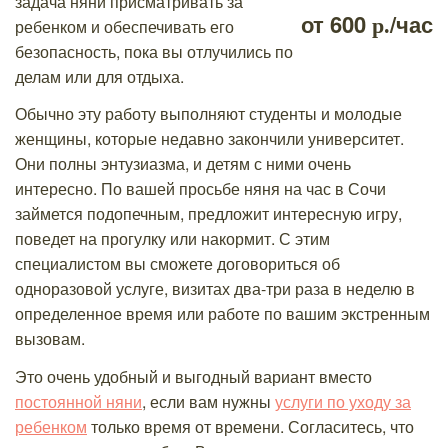
задача няни присматривать за
от
600
/час
р.
ребенком и обеспечивать его
безопасность, пока вы отлучились по
делам или для отдыха.
Обычно эту работу выполняют студенты и молодые
женщины, которые недавно закончили университет.
Они полны энтузиазма, и детям с ними очень
интересно. По вашей просьбе няня на час в Сочи
займется подопечным, предложит интересную игру,
поведет на прогулку или накормит. С этим
специалистом вы сможете договориться об
одноразовой услуге, визитах два-три раза в неделю в
определенное время или работе по вашим экстренным
вызовам.
Это очень удобный и выгодный вариант вместо
постоянной няни
, если вам нужны
услуги по уходу за
ребенком
только время от времени. Согласитесь, что