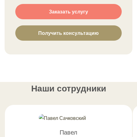
Заказать услугу
Получить консультацию
Наши сотрудники
Павел