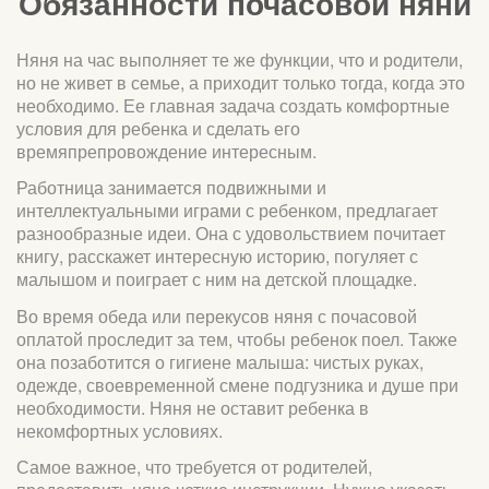
Обязанности почасовой няни
Няня на час выполняет те же функции, что и родители,
но не живет в семье, а приходит только тогда, когда это
необходимо. Ее главная задача создать комфортные
условия для ребенка и сделать его
времяпрепровождение интересным.
Работница занимается подвижными и
интеллектуальными играми с ребенком, предлагает
разнообразные идеи. Она с удовольствием почитает
книгу, расскажет интересную историю, погуляет с
малышом и поиграет с ним на детской площадке.
Во время обеда или перекусов няня с почасовой
оплатой проследит за тем, чтобы ребенок поел. Также
она позаботится о гигиене малыша: чистых руках,
одежде, своевременной смене подгузника и душе при
необходимости. Няня не оставит ребенка в
некомфортных условиях.
Самое важное, что требуется от родителей,