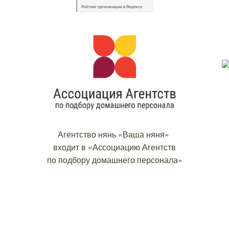
Агентство нянь «Ваша няня»
входит в «Ассоциацию Агентств
по подбору домашнего персонала»