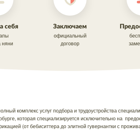
а себя
Заключаем
Предо
тапы
официальный
бес
 няни
договор
заме
олный комплекс услуг подбора и трудоустройства специалис
бурге, которая специализируется исключительно на предос
икацией (от бебиситтера до элитной гувернантки с прожив