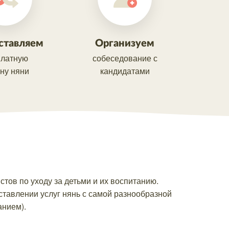
ставляем
Организуем
платную
собеседование с
ну няни
кандидатами
тов по уходу за детьми и их воспитанию.
тавлении услуг нянь с самой разнообразной
анием).