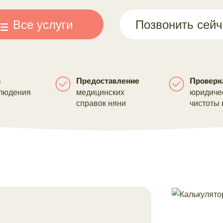
Все услуги
Позвонить сейч
а
Предоставление
Проверк
людения
медицинских
юридиче
справок няни
чистоты 