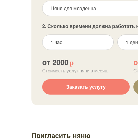
Няня для младенца
2. Сколько времени должна работать 
1 час
1 ден
от 2000
о
р
Стоимость услуг няни в месяц
С
Заказать услугу
Пригласить няню