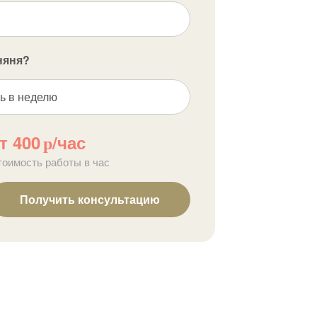
няня?
ь в неделю
т 400
/час
р
тоимость работы в час
Получить консультацию