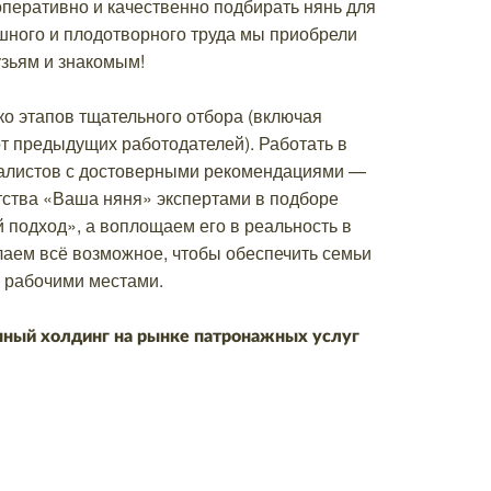
перативно и качественно подбирать нянь для
шного и плодотворного труда мы приобрели
зьям и знакомым!
ко этапов тщательного отбора (включая
 от предыдущих работодателей
). Работать в
циалистов с достоверными рекомендациями —
тства «Ваша няня» экспертами в подборе
подход», а воплощаем его в реальность в
лаем всё возможное, чтобы обеспечить семьи
 рабочими местами.
пный холдинг на рынке патронажных услуг