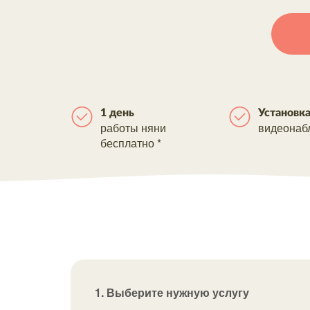
1 день
Установк
работы няни
видеонаб
бесплатно *
1. Выберите нужную услугу