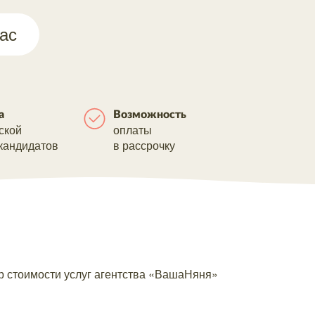
ас
а
Возможность
ской
оплаты
кандидатов
в рассрочку