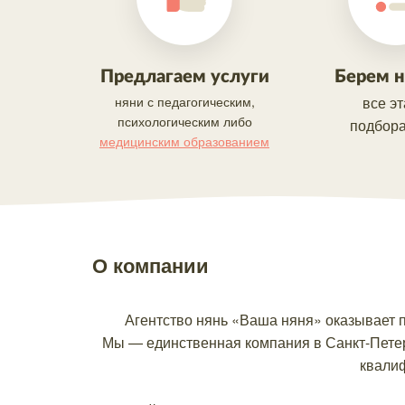
Предлагаем услуги
Берем н
няни с педагогическим,
все э
психологическим либо
подбора
медицинским образованием
О компании
Агентство нянь «Ваша няня» оказывает п
Мы — единственная компания в Санкт-Петер
квалиф