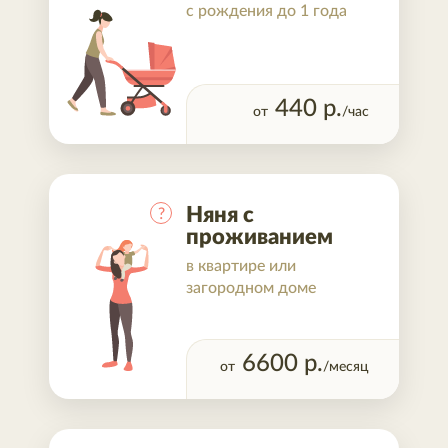
с рождения до 1 года
440
р.
от
/час
Няня с
?
проживанием
в квартире или
загородном доме
6600
р.
от
/месяц