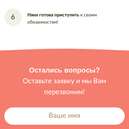
Няня готова приступить
к своим
обязанностям!
Остались вопросы?
Оставьте заявку и мы Вам
перезвоним!