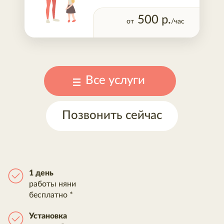
500
р.
от
/час
Все услуги
Позвонить сейчас
1 день
работы няни
бесплатно *
Установка