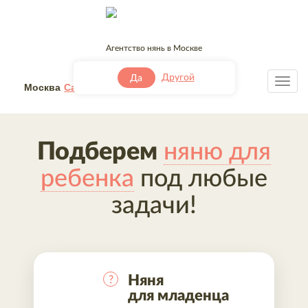
Агентство нянь в Москве
+7 (495) 032-49-41
Другой
Да
Москва
Санкт-Петербург
Другой
Подберем
няню для
ребенка
под любые
задачи!
Няня
?
для младенца