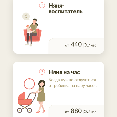
Няня-
?
воспитатель
440
р.
от
/ час
Няня на час
?
Когда нужно отлучиться
от ребенка на пару часов
880
р.
от
/ час