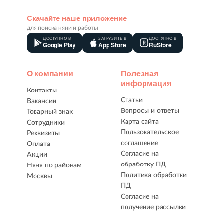
Скачайте наше приложение
для поиска няни и работы
ДОСТУПНО В
ЗАГРУЗИТЕ В
ДОСТУПНО В
Google Play
App Store
RuStore
О компании
Полезная
информация
Контакты
Статьи
Вакансии
Вопросы и ответы
Товарный знак
Карта сайта
Сотрудники
Пользовательское
Реквизиты
соглашение
Оплата
Согласие на
Акции
обработку ПД
Няня по районам
Политика обработки
Москвы
ПД
Согласие на
получение рассылки