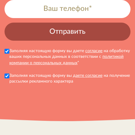
Заполняя настоящую форму вы даете
согласие
на обработку
ваших персональных данных в соответствии с
политикой
*
компании о персональных данных
Заполняя настоящую форму вы
даете согласие
на получение
рассылки рекламного характера