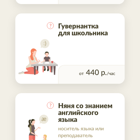
Гувернантка
?
для школьника
440
р.
от
/час
Няня со знанием
?
английского
языка
носитель языка или
преподаватель