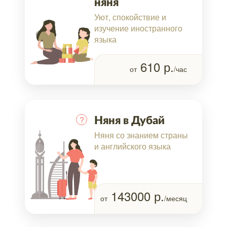
няня
Уют, спокойствие и
изучение иностранного
языка
610
р.
от
/час
?
Няня в Дубай
Няня со знанием страны
и английского языка
143000
р.
от
/месяц