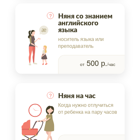
?
Няня со знанием
английского
языка
носитель языка или
преподаватель
500
р.
от
/час
?
Няня на час
Когда нужно отлучиться
от ребенка на пару часов