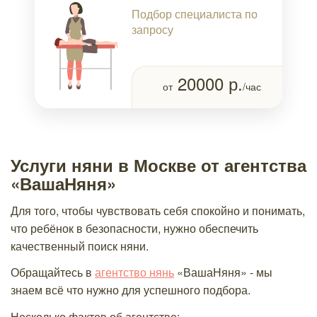
Подбор специалиста по
запросу
20000
р.
от
/час
Услуги няни в Москве от агентства
«ВашаНяня»
Для того, чтобы чувствовать себя спокойно и понимать,
что ребёнок в безопасности, нужно обеспечить
качественный поиск няни.
Обращайтесь в
агентство нянь
«ВашаНяня» - мы
знаем всё что нужно для успешного подбора.
Несколько фактов об агентстве: