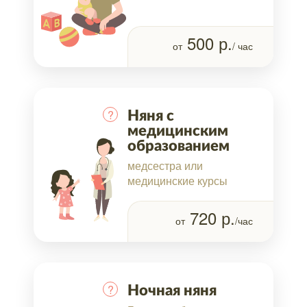
500
р.
от
/ час
?
Няня с
медицинским
образованием
медсестра или
медицинские курсы
720
р.
от
/час
?
Ночная няня