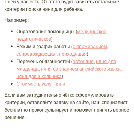
к ней у вас есть. От этого будут зависеть остальные
критерии поиска няни для ребенка.
Например:
Образование помощницы (
медицинское
,
педагогическое
)
Режим и график работы (
с проживанием
,
сопровождающая
,
приходящая
)
Перечень обязанностей (
автоняня
,
няня для
младенца
,
няня со знанием английского языка
,
няня для школьника
)
Стоимость услуг няни
Если вам затруднительно чётко сформулировать
критерии, оставляйте заявку на сайте, наш специалист
бесплатно проконсультирует и поможет принять верное
решение.