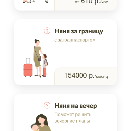
610
р.
от
/час
?
Няня за границу
с загранпаспортом
154000
р.
/месяц
?
Няня на вечер
Поможет решить
вечерние планы