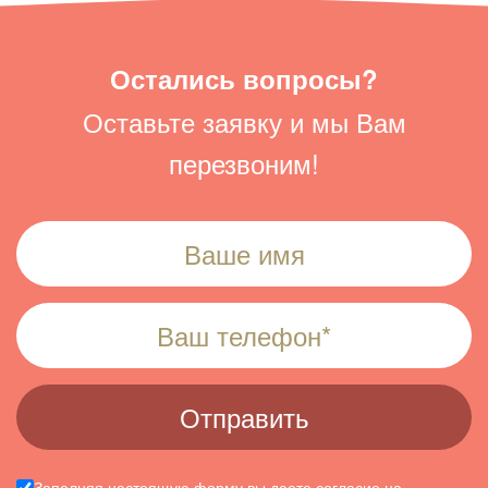
Остались вопросы?
Оставьте заявку и мы Вам
перезвоним!
Заполняя настоящую форму вы даете
согласие
на