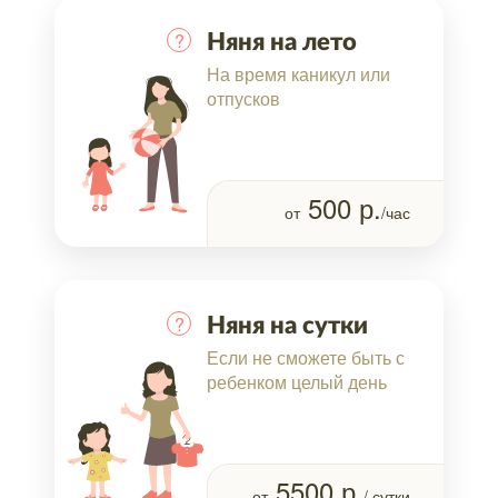
?
Няня на лето
На время каникул или
отпусков
500
р.
от
/час
?
Няня на сутки
Если не сможете быть с
ребенком целый день
5500
р.
от
/ сутки