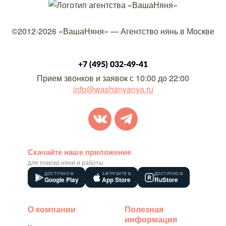
©2012-2026
«ВашаНяня»
—
Агентство нянь в Москве
+7 (495) 032-49-41
Прием звонков и заявок с 10:00 до 22:00
info@washanyanya.ru
Скачайте наше приложение
для поиска няни и работы
ДОСТУПНО В
ЗАГРУЗИТЕ В
ДОСТУПНО В
Google Play
App Store
RuStore
О компании
Полезная
информация