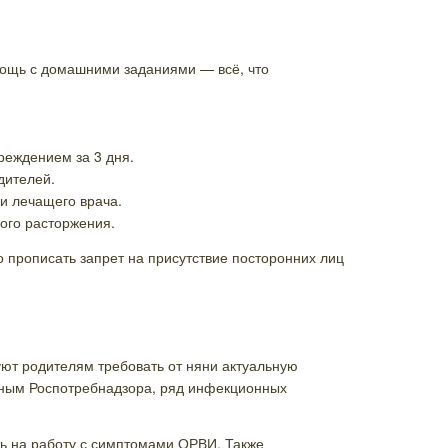
мощь с домашними заданиями — всё, что
реждением за 3 дня.
дителей.
и лечащего врача.
ого расторжения.
прописать запрет на присутствие посторонних лиц
ют родителям требовать от няни актуальную
нным Роспотребнадзора, ряд инфекционных
ь на работу с симптомами ОРВИ. Также