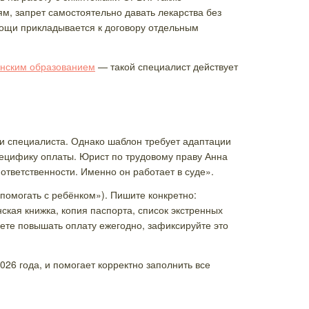
м, запрет самостоятельно давать лекарства без
мощи прикладывается к договору отдельным
нским образованием
— такой специалист действует
ии специалиста. Однако шаблон требует адаптации
пецифику оплаты. Юрист по трудовому праву Анна
ответственности. Именно он работает в суде».
омогать с ребёнком»). Пишите конкретно:
ская книжка, копия паспорта, список экстренных
уете повышать оплату ежегодно, зафиксируйте это
26 года, и помогает корректно заполнить все