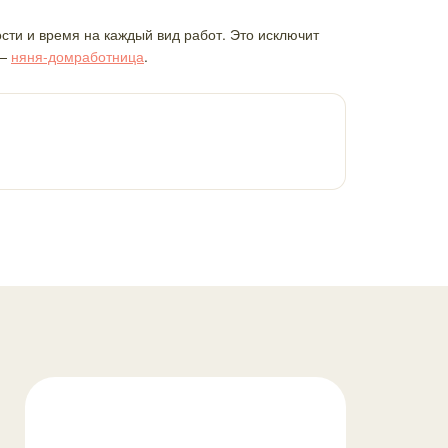
сти и время на каждый вид работ. Это исключит
 —
няня-домработница
.