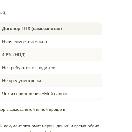
ий.
Договор ГПХ (самозанятая)
Няня самостоятельно
4-6% (НПД)
Не требуются от родителя
Не предусмотрены
Чек из приложения «Мой налог»
вор с самозанятой няней проще в
ий документ экономит нервы, деньги и время обеих