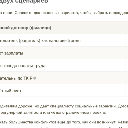
а няни. Сравните два основных варианта, чтобы выбрать подходящ
овой договор (физлицо)
тодатель (родитель) как налоговый агент
от зарплаты
от фонда оплаты труда
ательны по ТК РФ
ётный лист
одителям дороже, но даёт специалисту социальные гарантии. Дого
регулярной занятости или чётко ограниченном проекте.
жать большинства конфликтов ещё до того, как они возникнут. Чётк