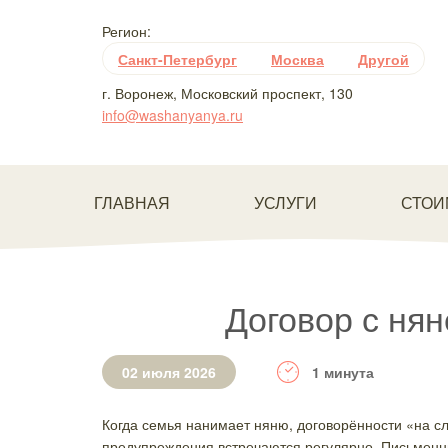
Регион:
Санкт-Петербург
Москва
Другой
г. Воронеж, Московский проспект, 130
info@washanyanya.ru
ГЛАВНАЯ
УСЛУГИ
СТОИ
Договор с нян
02 июля 2026
1 минута
Когда семья нанимает няню, договорённости «на с
предупреждения встречаются регулярно. Письменны