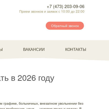
+7 (473) 203-09-06
Прием звонков и заявок с 10:00 до 22:00
Обратный звонок
Ы
ВАКАНСИИ
КОНТАКТЫ
ть в 2026 году
м графике, больничных, внезапном увольнении без
и требования, няня — условия труда и оплату. В