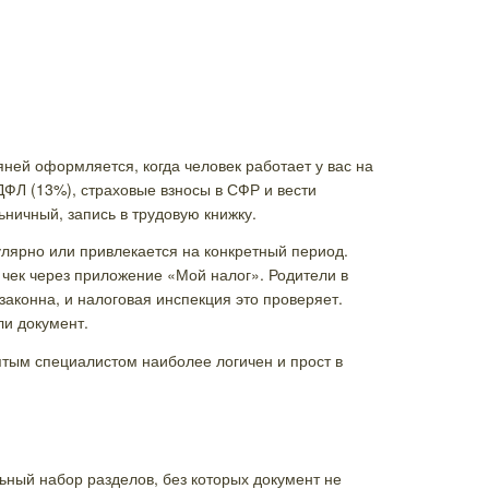
ней оформляется, когда человек работает у вас на
ДФЛ (13%), страховые взносы в СФР и вести
ничный, запись в трудовую книжку.
улярно или привлекается на конкретный период.
 чек через приложение «Мой налог». Родители в
аконна, и налоговая инспекция это проверяет.
ли документ.
ятым специалистом наиболее логичен и прост в
ный набор разделов, без которых документ не