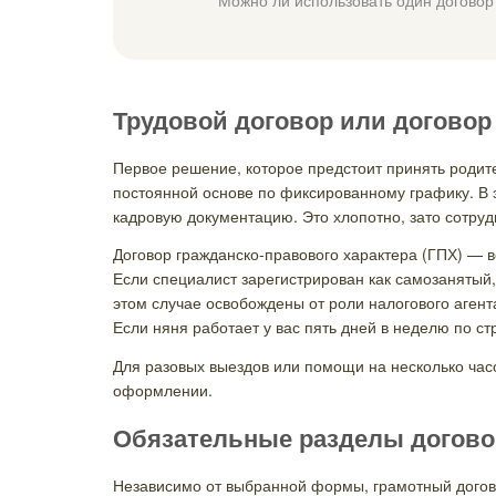
Трудовой договор или догово
Первое решение, которое предстоит принять родит
постоянной основе по фиксированному графику. В 
кадровую документацию. Это хлопотно, зато сотруд
Договор гражданско-правового характера (ГПХ) — в
Если специалист зарегистрирован как самозанятый,
этом случае освобождены от роли налогового агент
Если няня работает у вас пять дней в неделю по с
Для разовых выездов или помощи на несколько ча
оформлении.
Обязательные разделы договор
Независимо от выбранной формы, грамотный догово