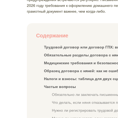
2026 году требования к оформлению домашнего пер
грамотный документ важнее, чем когда-либо.
Содержание
Трудовой договор или договор ГПХ:
Обязательные разделы договора с нян
Медицинские требования и безопаснос
Образец договора с няней: как не оши
Налоги и взносы: таблица для двух с
Частые вопросы
Обязательно ли заключать письменны
Что делать, если няня отказывается 
Нужно ли регистрировать трудовой до
Можно ли использовать один договор 