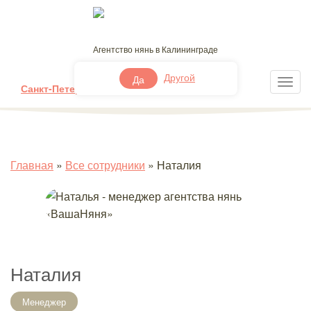
Агентство нянь в Калининграде
+7 (999) 444-54-30
Другой
Да
Санкт-Петербург
Москва
Другой
Главная
»
Все сотрудники
»
Наталия
Наталия
Менеджер