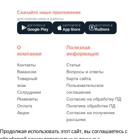
Скачайте наше приложение
для поиска няни и работы
ДОСТУПНО В
ЗАГРУЗИТЕ В
ДОСТУПНО В
Google Play
App Store
RuStore
О
Полезная
компании
информация
Контакты
Статьи
Вакансии
Вопросы и ответы
Товарный
Карта сайта
знак
Пользовательское
Сотрудники
соглашение
Реквизиты
Согласие на обработку ПД
Оплата
Политика обработки ПД
Акции
Согласие на получение
рассылки
Продолжая использовать этот сайт, вы соглашаетесь с
обработкой ваших персональных данных с