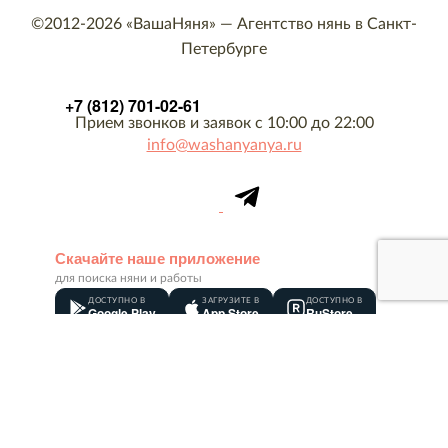
©2012-2026
«ВашаНяня»
—
Агентство нянь в Санкт-
Петербурге
+7 (812) 701-02-61
Прием звонков и заявок с 10:00 до 22:00
info@washanyanya.ru
Скачайте наше приложение
для поиска няни и работы
ДОСТУПНО В
ЗАГРУЗИТЕ В
ДОСТУПНО В
Google Play
App Store
RuStore
О компании
Контакты
Вакансии
Товарный знак