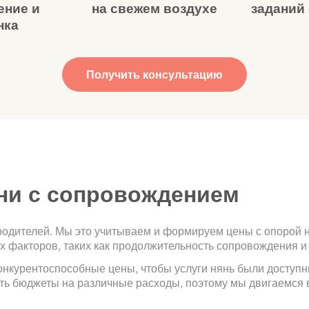
ение и
на свежем воздухе
заданий
нка
Получить консультацию
яни с сопровождением
родителей. Мы это учитываем и формируем цены с опорой 
их факторов, таких как продолжительность сопровождения и
нкурентоспособные цены, чтобы услуги нянь были доступны
ть бюджеты на различные расходы, поэтому мы двигаемся 