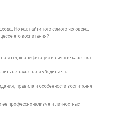
хода. Но как найти того самого человека,
оцессе его воспитания?
е навыки, квалификация и личные качества
нить ее качества и убедиться в
дания, правила и особенности воспитания
о ее профессионализме и личностных