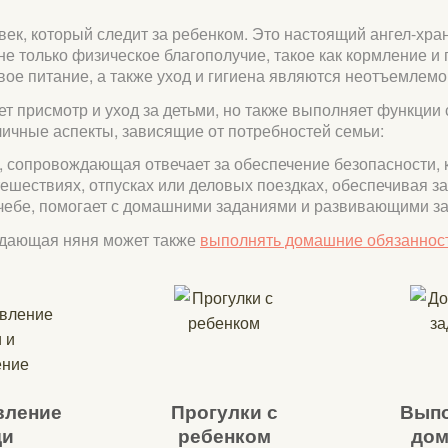
век, который следит за ребенком. Это настоящий ангел-хра
не только физическое благополучие, такое как кормление 
вое питание, а также уход и гигиена являются неотъемлемо
 присмотр и уход за детьми, но также выполняет функции 
ичные аспекты, зависящие от потребностей семьи:
я, сопровождающая отвечает за обеспечение безопасности, 
ешествиях, отпусках или деловых поездках, обеспечивая за
учебе, помогает с домашними заданиями и развивающими з
ждающая няня может также
выполнять домашние обязаннос
вление
Прогулки с
Выпо
щи
ребенком
дом