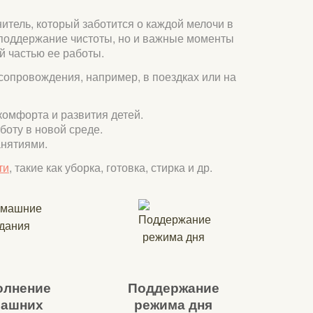
нитель, который заботится о каждой мелочи в
и поддержание чистоты, но и важные моменты
й частью ее работы.
сопровождения, например, в поездках или на
комфорта и развития детей.
боту в новой среде.
анятиями.
ти
, такие как уборка, готовка, стирка и др.
лнение
Поддержание
ашних
режима дня