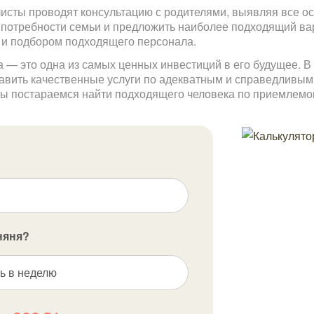
сты проводят консультацию с родителями, выявляя все осо
 потребности семьи и предложить наиболее подходящий вар
 и подбором подходящего персонала.
а — это одна из самых ценных инвестиций в его будущее. 
тавить качественные услуги по адекватным и справедливым
ы постараемся найти подходящего человека по приемлемой
няня?
ь в неделю