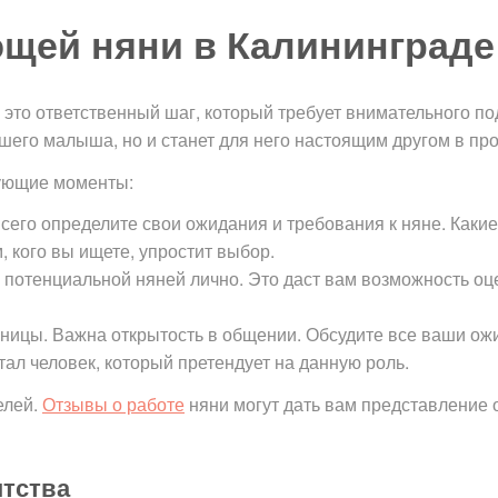
щей няни в Калининграде
это ответственный шаг, который требует внимательного под
ашего малыша, но и станет для него настоящим другом в пр
ующие моменты:
сего определите свои ожидания и требования к няне. Каки
 кого вы ищете, упростит выбор.
 потенциальной няней лично. Это даст вам возможность оце
ницы. Важна открытость в общении. Обсудите все ваши ожи
отал человек, который претендует на данную роль.
елей.
Отзывы о работе
няни могут дать вам представление 
нтства