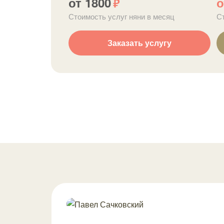
от 1800
о
р
Стоимость услуг няни в месяц
С
Заказать услугу