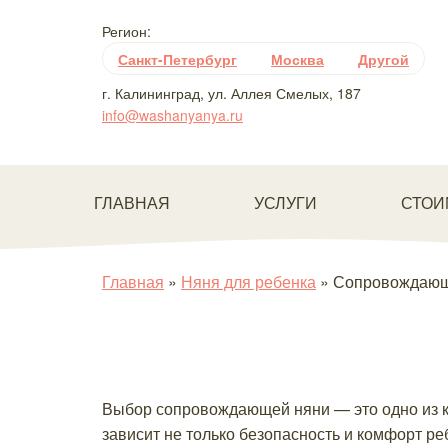
Регион:
Санкт-Петербург
Москва
Другой
г. Калининград, ул. Аллея Смелых, 187
info@washanyanya.ru
ГЛАВНАЯ
УСЛУГИ
СТОИ
Главная
»
Няня для ребенка
»
Сопровождающа
Выбор сопровождающей няни — это одно из кл
зависит не только безопасность и комфорт ре