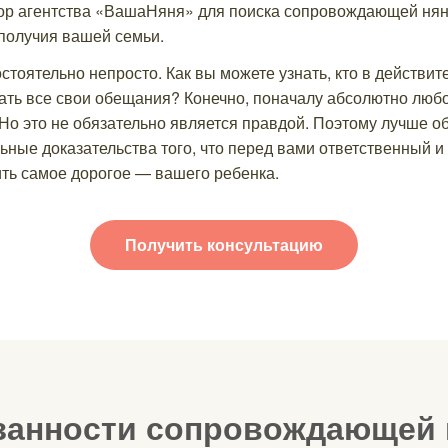
ор агентства «ВашаНяня» для поиска сопровождающей нян
получия вашей семьи.
тоятельно непросто. Как вы можете узнать, кто в действит
вать все свои обещания? Конечно, поначалу абсолютно любо
 Но это не обязательно является правдой. Поэтому лучше о
ьные доказательства того, что перед вами ответственный 
ить самое дорогое — вашего ребенка.
Получить консультацию
занности сопровождающей 