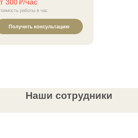
т 300
/час
р
тоимость работы в час
Получить консультацию
Наши сотрудники