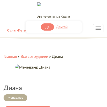
Агентство нянь в Казани
+7 (843) 500-42-30
Другой
Да
Санкт-Петербург
Москва
Другой
Главная
»
Все сотрудники
»
Диана
Диана
Менеджер