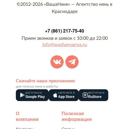
©2012-2026
«ВашаНяня»
—
Агентство нянь в
Краснодаре
+7 (861) 217-75-40
Прием звонков и заявок с 10:00 до 22:00
info@washanyanya.ru
Скачайте наше приложение
для поиска няни и работы
ДОСТУПНО В
ЗАГРУЗИТЕ В
ДОСТУПНО В
Google Play
App Store
RuStore
О
Полезная
компании
информация