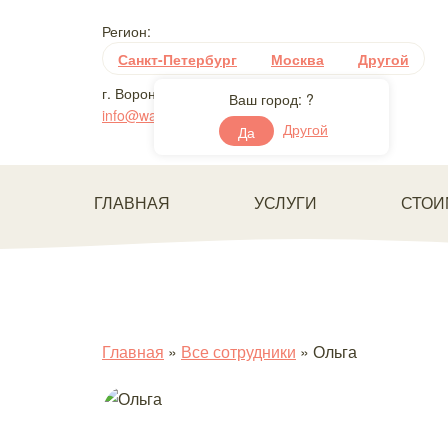
Регион:
Санкт-Петербург
Москва
Другой
г. Воронеж, Московский проспект, 130
Ваш город:
?
info@washanyanya.ru
Другой
Да
ГЛАВНАЯ
УСЛУГИ
СТОИ
Главная
»
Все сотрудники
»
Ольга