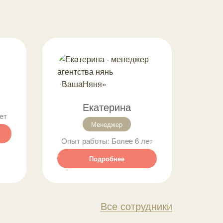
Екатерина
ет
Менеджер
Опыт работы:
Более 6 лет
Опы
Подробнее
Все сотрудники