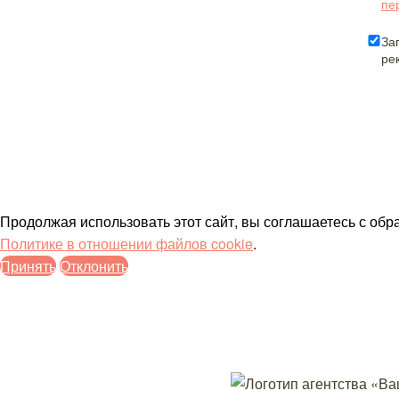
пе
За
ре
Продолжая использовать этот сайт, вы соглашаетесь с об
Политике в отношении файлов cookie
.
Принять
Отклонить