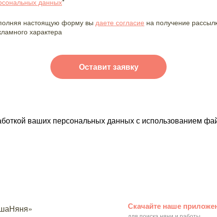
рсональных данных
*
полняя настоящую форму вы
даете согласие
на получение рассыл
кламного характера
работкой ваших персональных данных с использованием фай
Скачайте наше приложе
для поиска няни и работы