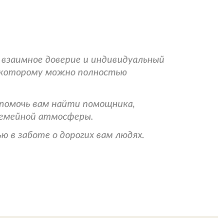
ю взаимное доверие и индивидуальный
а, которому можно полностью
 помочь вам найти помощника,
семейной атмосферы.
 в заботе о дорогих вам людях.