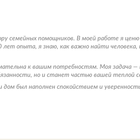
бору семейных помощников. В моей работе я цен
10 лет опыта, я знаю, как важно найти человек
имательна к вашим потребностям. Моя задача —
бязанности, но и станет частью вашей теплой 
 дом был наполнен спокойствием и уверенностью