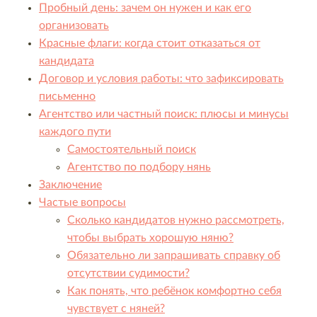
Пробный день: зачем он нужен и как его
организовать
Красные флаги: когда стоит отказаться от
кандидата
Договор и условия работы: что зафиксировать
письменно
Агентство или частный поиск: плюсы и минусы
каждого пути
Самостоятельный поиск
Агентство по подбору нянь
Заключение
Частые вопросы
Сколько кандидатов нужно рассмотреть,
чтобы выбрать хорошую няню?
Обязательно ли запрашивать справку об
отсутствии судимости?
Как понять, что ребёнок комфортно себя
чувствует с няней?