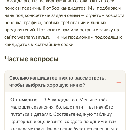
команда агентства «ВашаНяня» готова взять на себя
поиск и первичный отбор кандидатов. Мы подбираем
нянь под конкретные задачи семьи — с учётом возраста
ребёнка, графика, особых требований и личных
предпочтений. Позвоните нам или оставьте заявку на
сайте washanyanya.ru — и мы предложим подходящих
кандидатов в кратчайшие сроки.
Частые вопросы
Сколько кандидатов нужно рассмотреть,
чтобы выбрать хорошую няню?
Оптимально — 3-5 кандидатов. Меньше трёх —
мало для сравнения, больше пяти — вы начнёте
путаться в деталях. Составьте единую таблицу
критериев и оценивайте каждого по одним и тем
же параметрам. Так решение будет взвешенным, а