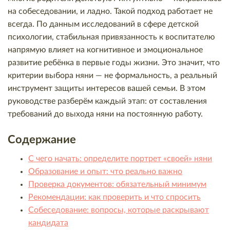
на собеседовании, и ладно. Такой подход работает не
всегда. По данным исследований в сфере детской
психологии, стабильная привязанность к воспитателю
напрямую влияет на когнитивное и эмоциональное
развитие ребёнка в первые годы жизни. Это значит, что
критерии выбора няни — не формальность, а реальный
инструмент защиты интересов вашей семьи. В этом
руководстве разберём каждый этап: от составления
требований до выхода няни на постоянную работу.
Содержание
С чего начать: определите портрет «своей» няни
Образование и опыт: что реально важно
Проверка документов: обязательный минимум
Рекомендации: как проверить и что спросить
Собеседование: вопросы, которые раскрывают
кандидата