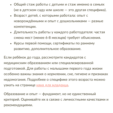
Общий стаж работы с детьми и стаж именно в семьях
(не в детском саду или школе — это другая специфика).
Возраст детей, с которыми работала: опыт с
новорождёнными и опыт с дошкольниками — разные
компетенции.
Длительность работы у каждого работодателя: частая
смена мест (менее 6-8 месяцев) требует объяснения.
Курсы первой помощи, сертификаты по раннему
развитию, дополнительное образование.
Если ребёнок до года, рассмотрите кандидатов с
медицинским образованием или специализированной
подготовкой. Для работы с малышами первого года жизни
особенно важны знания о кормлении, сне, гигиене и признаках
недомогания. Подробнее о специфике этого возраста можно
узнать на странице
няня для младенца
.
Образование и опыт — фундамент, но не единственный
критерий. Оценивайте их в связке с личностными качествами и
рекомендациями.