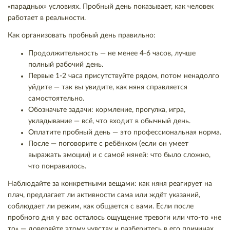
«парадных» условиях. Пробный день показывает, как человек
работает в реальности.
Как организовать пробный день правильно:
Продолжительность — не менее 4-6 часов, лучше
полный рабочий день.
Первые 1-2 часа присутствуйте рядом, потом ненадолго
уйдите — так вы увидите, как няня справляется
самостоятельно.
Обозначьте задачи: кормление, прогулка, игра,
укладывание — всё, что входит в обычный день.
Оплатите пробный день — это профессиональная норма.
После — поговорите с ребёнком (если он умеет
выражать эмоции) и с самой няней: что было сложно,
что понравилось.
Наблюдайте за конкретными вещами: как няня реагирует на
плач, предлагает ли активности сама или ждёт указаний,
соблюдает ли режим, как общается с вами. Если после
пробного дня у вас осталось ощущение тревоги или что-то «не
то» — доверяйте этому чувству и разберитесь в его причинах.