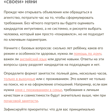
«своей» няни
Прежде чем открывать объявления или обращаться в
агентство, потратьте час на то, чтобы сформулировать
требования. Без чёткого портрета вы будете оценивать
кандидатов интуитивно, а не системно, и рискуете выбрать
человека, который вам просто «понравился», но не подходит
по ключевым параметрам.
Начните с базовых вопросов: сколько лет ребёнку, каков его
режим и особенности здоровья, нужна ли
помощь по дому
,
важен ли
английский язык
или другие навыки. Ответы на эти
вопросы сразу разделят кандидатов на подходящих и нет.
Определите формат занятости: полный день, несколько часов,
только в выходные
или с проживанием. Это влияет не только
на поиск, но и на оформление отношений. Например, если вам
нужна
няня с проживанием в семье
, требования к личным
качествам и совместимости будут значительно выше, чем при
почасовой занятости
.
Зафиксируйте приоритеты: что для вас принципиально