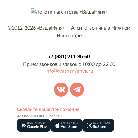
©2012-2026
«ВашаНяня»
—
Агентство нянь в Нижнем
Новгороде
+7 (831) 211-96-60
Прием звонков и заявок с 10:00 до 22:00
info@washanyanya.ru
Скачайте наше приложение
для поиска няни и работы
ДОСТУПНО В
ЗАГРУЗИТЕ В
ДОСТУПНО В
Google Play
App Store
RuStore