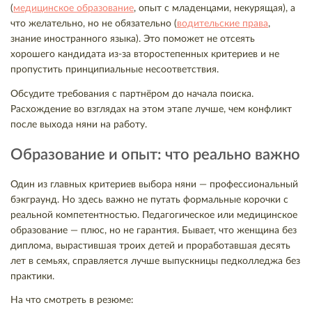
(
медицинское образование
, опыт с младенцами, некурящая), а
что желательно, но не обязательно (
водительские права
,
знание иностранного языка). Это поможет не отсеять
хорошего кандидата из-за второстепенных критериев и не
пропустить принципиальные несоответствия.
Обсудите требования с партнёром до начала поиска.
Расхождение во взглядах на этом этапе лучше, чем конфликт
после выхода няни на работу.
Образование и опыт: что реально важно
Один из главных критериев выбора няни — профессиональный
бэкграунд. Но здесь важно не путать формальные корочки с
реальной компетентностью. Педагогическое или медицинское
образование — плюс, но не гарантия. Бывает, что женщина без
диплома, вырастившая троих детей и проработавшая десять
лет в семьях, справляется лучше выпускницы педколледжа без
практики.
На что смотреть в резюме: