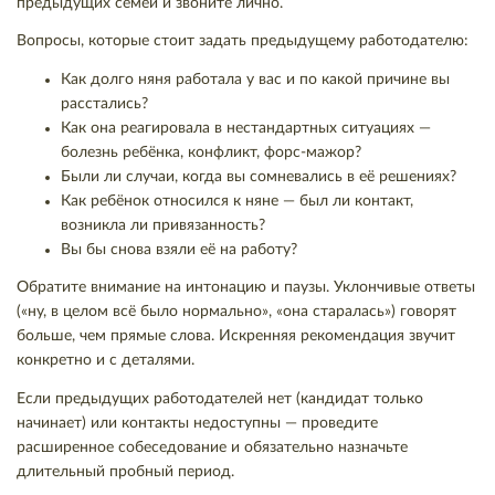
предыдущих семей и звоните лично.
Вопросы, которые стоит задать предыдущему работодателю:
Как долго няня работала у вас и по какой причине вы
расстались?
Как она реагировала в нестандартных ситуациях —
болезнь ребёнка, конфликт, форс-мажор?
Были ли случаи, когда вы сомневались в её решениях?
Как ребёнок относился к няне — был ли контакт,
возникла ли привязанность?
Вы бы снова взяли её на работу?
Обратите внимание на интонацию и паузы. Уклончивые ответы
(«ну, в целом всё было нормально», «она старалась») говорят
больше, чем прямые слова. Искренняя рекомендация звучит
конкретно и с деталями.
Если предыдущих работодателей нет (кандидат только
начинает) или контакты недоступны — проведите
расширенное собеседование и обязательно назначьте
длительный пробный период.