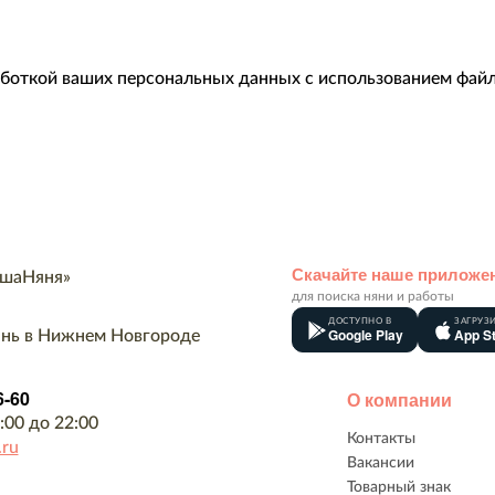
аботкой ваших персональных данных с использованием файл
Скачайте наше приложе
для поиска няни и работы
ДОСТУПНО В
ЗАГРУЗИ
Google Play
App S
янь в Нижнем Новгороде
6-60
О компании
:00 до 22:00
Контакты
.ru
Вакансии
Товарный знак