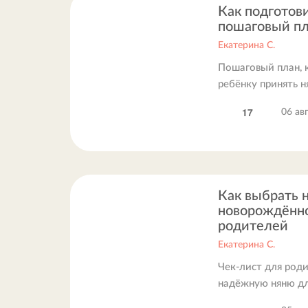
Как подготови
пошаговый пл
Екатерина С.
Пошаговый план,
ребёнку принять н
17
06 ав
Как выбрать 
новорождённо
родителей
Екатерина С.
Чек-лист для роди
надёжную няню д