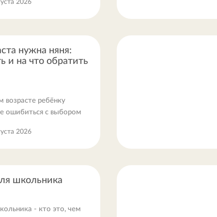
густа 2026
аста нужна няня:
ь и на что обратить
м возрасте ребёнку
не ошибиться с выбором
густа 2026
для школьника
кольника - кто это, чем