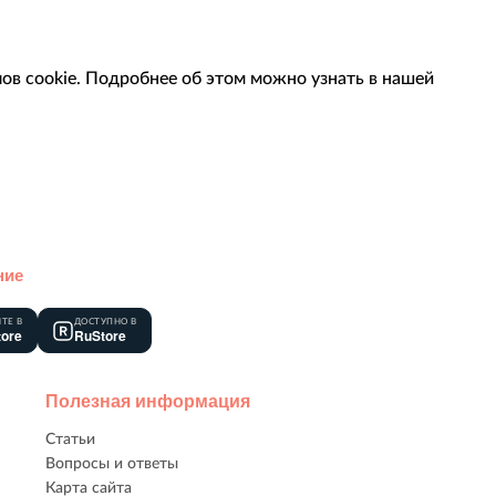
ов cookie. Подробнее об этом можно узнать в нашей
ние
ТЕ В
ДОСТУПНО В
tore
RuStore
Полезная информация
Статьи
Вопросы и ответы
Карта сайта