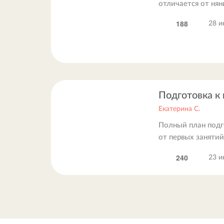
отличается от нян
188
28 и
Подготовка к
Екатерина С.
Полный план подго
от первых занятий
240
23 и