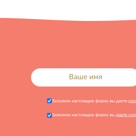
Заполняя настоящую форму вы даете
сог
Заполняя настоящую форму вы
даете сог