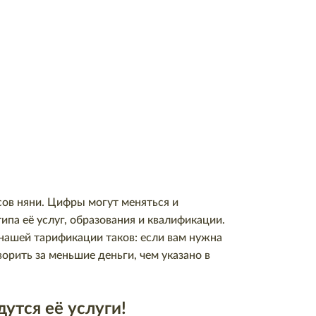
ов няни. Цифры могут меняться и
ипа её услуг, образования и квалификации.
нашей тарификации таков: если вам нужна
орить за меньшие деньги, чем указано в
утся её услуги!