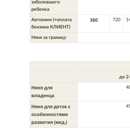
заболевшего
ребенка
360
Автоняня (+оплата
720
1
бензина КЛИЕНТ)
Няня за границу
до 2-
Няня для
4
младенца
Няня для деток с
4
особенностями
развития (мед.)