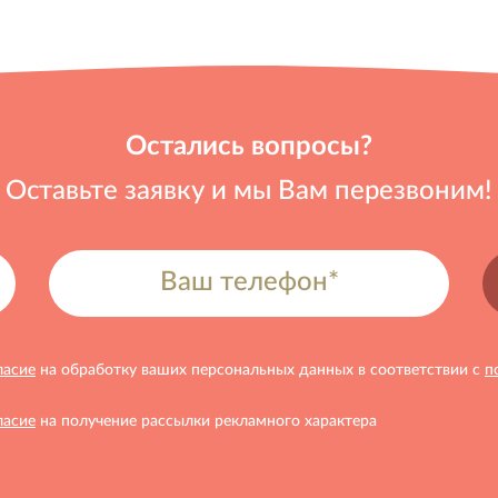
Остались вопросы?
Оставьте заявку и мы Вам перезвоним!
ласие
на обработку ваших персональных данных в соответствии с
п
ласие
на получение рассылки рекламного характера