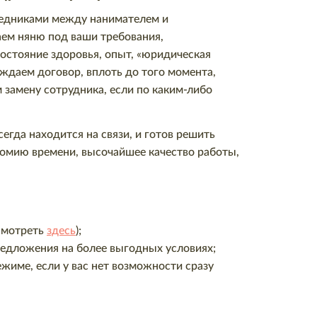
редниками между нанимателем и
аем няню под ваши требования,
остояние здоровья, опыт, «юридическая
ождаем договор, вплоть до того момента,
 замену сотрудника, если по каким-либо
гда находится на связи, и готов решить
номию времени, высочайшее качество работы,
смотреть
здесь
);
редложения на более выгодных условиях;
жиме, если у вас нет возможности сразу