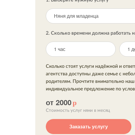
Няня для младенца
2. Сколько времени должна работать н
1 час
1 д
Сколько стоят услуги надёжной и отве
агентства доступны даже семье с неб
родителям. Прочтите внимательно наш 
индивидуальное предложение по услов
от 2000
р
Стоимость услуг няни в месяц
Заказать услугу