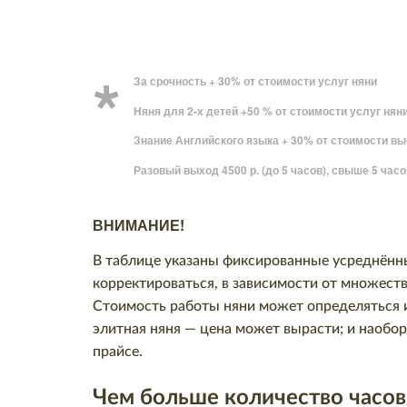
За срочность + 30% от стоимости услуг няни
Няня для 2-х детей +50 % от стоимости услуг нян
Знание Английского языка + 30% от стоимости в
Разовый выход 4500 р. (до 5 часов), свыше 5 часо
ВНИМАНИЕ!
В таблице указаны фиксированные усреднённы
корректироваться, в зависимости от множеств
Стоимость работы няни может определяться и
элитная няня — цена может вырасти; и наобор
прайсе.
Чем больше количество часов