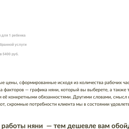
и для 1 ребенка
ыбранной услуги
в 5400 руб.
е цены, сформированные исходя из количества рабочих час
а факторов — графика няни, который вы выберете, а также т
 её конкретными обязанностями. Другими словами, смысл 
от, скромные потребности клиента мы в состоянии удовлетв
 работы няни — тем дешевле вам обойд