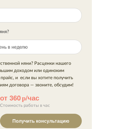
яня?
ень в неделю
тственной няни? Расценки нашего
ольшим доходом или одиноким
прайс, и если вы хотите получить
иям договора — звоните, обсудим!
от 360
/час
р
Стоимость работы в час
Получить консультацию