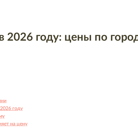
 в 2026 году: цены по гор
яни
 2026 году
му
ияет на цену