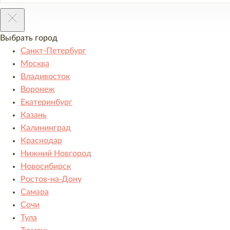
Выбрать город
Санкт-Петербург
Москва
Владивосток
Воронеж
Екатеринбург
Казань
Калининград
Краснодар
Нижний Новгород
Новосибирск
Ростов-на-Дону
Самара
Сочи
Тула