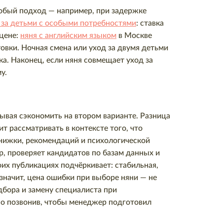
собый подход — например, при задержке
 за детьми с особыми потребностями
: ставка
 цене:
няня с английским языком
в Москве
овки. Ночная смена или уход за двумя детьми
а. Наконец, если няня совмещает уход за
у.
тывая сэкономить на втором варианте. Разница
ит рассматривать в контексте того, что
книжки, рекомендаций и психологической
р, проверяет кандидатов по базам данных и
их публикациях подчёркивает: стабильная,
значит, цена ошибки при выборе няни — не
дбора и замену специалиста при
но позвонив, чтобы менеджер подготовил