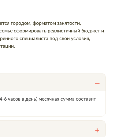
яется городом, форматом занятости,
т семье сформировать реалистичный бюджет и
ренного специалиста под свои условия,
ьтации.
4-6 часов в день) месячная сумма составит