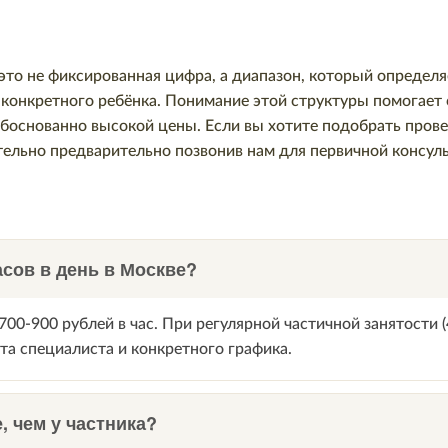
 это не фиксированная цифра, а диапазон, который определ
 конкретного ребёнка. Понимание этой структуры помогае
обоснованно высокой цены. Если вы хотите подобрать прове
тельно предварительно позвонив нам для первичной консул
асов в день в Москве?
00-900 рублей в час. При регулярной частичной занятости (
та специалиста и конкретного графика.
, чем у частника?