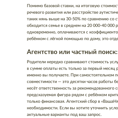
Помимо базовой ставки, на итоговую стоимос
речевого развития или расстройстве аутистич
таких нянь выше на 30-50% по сравнению со с
обходится семье в среднем на 20 000-40 000 
одновременно, оплачиваются с коэффициентом 
ребёнком с лёгкой помощью по дому, это отде
Агентство или частный поиск: 
Родители нередко сравнивают стоимость услуг
в сумме оплаты есть только за первый месяц р
именно вы получаете. При самостоятельном п
совместимости — это десятки часов работы бе
несёт ответственность за рекомендованного 
предсказуемая фигура рядом с ребёнком крити
только финансовая. Агентский сбор в «ВашаН
необходимости. Если вы хотите уточнить усл
актуальные варианты под ваш запрос.