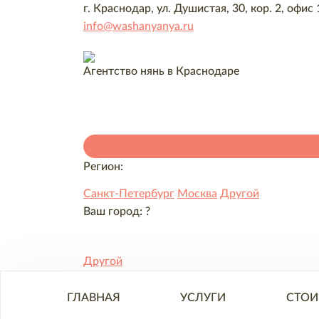
г. Краснодар, ул. Душистая, 30, кор. 2, офис 
info@washanyanya.ru
Агентство нянь в Краснодаре
Регион:
Санкт-Петербург
Москва
Другой
Ваш город:
?
Другой
ГЛАВНАЯ
УСЛУГИ
СТОИ