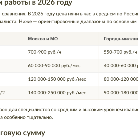
м работы в 2026 году
 сравнения. В 2026 году цена няни в час в среднем по Росси
циалиста. Ниже — ориентировочные диапазоны по основным
Москва и МО
Города-милли
700-900 руб./ч
550-700 руб./ч
60 000-90 000 руб./мес
40 000-60 000 
120 000-150 000 руб./мес
80 000-120 000
5/2
140 000-250 000 руб./мес
90 000-180 000
зон для специалистов со средним и высоким уровнем квал
а особенно тщательно.
оговую сумму