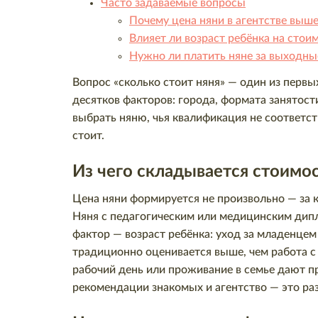
Часто задаваемые вопросы
Почему цена няни в агентстве выше,
Влияет ли возраст ребёнка на стоим
Нужно ли платить няне за выходные
Вопрос «сколько стоит няня» — один из первы
десятков факторов: города, формата занятост
выбрать няню, чья квалификация не соответст
стоит.
Из чего складывается стоимос
Цена няни формируется не произвольно — за 
Няня с педагогическим или медицинским дипл
фактор — возраст ребёнка: уход за младенце
традиционно оценивается выше, чем работа с 
рабочий день или проживание в семье дают п
рекомендации знакомых и агентство — это раз