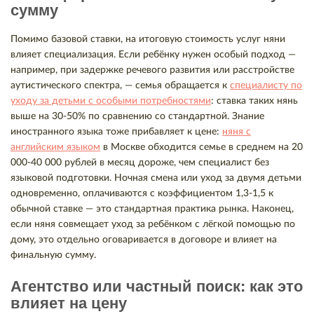
сумму
Помимо базовой ставки, на итоговую стоимость услуг няни
влияет специализация. Если ребёнку нужен особый подход —
например, при задержке речевого развития или расстройстве
аутистического спектра, — семья обращается к
специалисту по
уходу за детьми с особыми потребностями
: ставка таких нянь
выше на 30-50% по сравнению со стандартной. Знание
иностранного языка тоже прибавляет к цене:
няня с
английским языком
в Москве обходится семье в среднем на 20
000-40 000 рублей в месяц дороже, чем специалист без
языковой подготовки. Ночная смена или уход за двумя детьми
одновременно, оплачиваются с коэффициентом 1,3-1,5 к
обычной ставке — это стандартная практика рынка. Наконец,
если няня совмещает уход за ребёнком с лёгкой помощью по
дому, это отдельно оговаривается в договоре и влияет на
финальную сумму.
Агентство или частный поиск: как это
влияет на цену