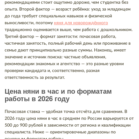
рекомендациями стоит ощутимо дороже, чем студентка без
опыта. Второй фактор — возраст ребёнка: уход за младенцем
до года требует специальных навыков и физической
выносливости, поэтому
няня для новорождённого
традиционно оценивается выше, чем работа с дошкольником.
Третий фактор — формат занятости: почасовая работа,
частичная занятость, полный рабочий день или проживание в
семье дают принципиально разные суммы. Наконец, имеет
значение и источник поиска: частные объявления,
рекомендации знакомых и агентство — это разные уровни
проверки кандидата и, соответственно, разная
ответственность за результат.
Цена няни в час и по форматам
работы в 2026 году
Почасовая ставка — удобная точка отсчёта для сравнения. В
2026 году цена няни в час в среднем по России варьируется от
500 до 900 рублей в зависимости от региона и квалификации
специалиста. Ниже — ориентировочные диапазоны по