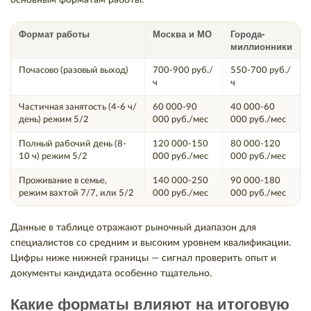
основным форматам работы.
Формат работы
Москва и МО
Города-
миллионники
Почасово (разовый выход)
700-900 руб./
550-700 руб./
ч
ч
Частичная занятость (4-6 ч/
60 000-90
40 000-60
день) режим 5/2
000 руб./мес
000 руб./мес
Полный рабочий день (8-
120 000-150
80 000-120
10 ч) режим 5/2
000 руб./мес
000 руб./мес
Проживание в семье,
140 000-250
90 000-180
режим вахтой 7/7, или 5/2
000 руб./мес
000 руб./мес
Данные в таблице отражают рыночный диапазон для
специалистов со средним и высоким уровнем квалификации.
Цифры ниже нижней границы — сигнал проверить опыт и
документы кандидата особенно тщательно.
Какие форматы влияют на итоговую