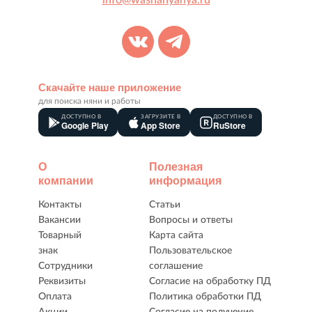
info@washanyanya.ru
Скачайте наше приложение
для поиска няни и работы
ДОСТУПНО В
ЗАГРУЗИТЕ В
ДОСТУПНО В
Google Play
App Store
RuStore
О
Полезная
компании
информация
Контакты
Статьи
Вакансии
Вопросы и ответы
Товарный
Карта сайта
знак
Пользовательское
Сотрудники
соглашение
Реквизиты
Согласие на обработку ПД
Оплата
Политика обработки ПД