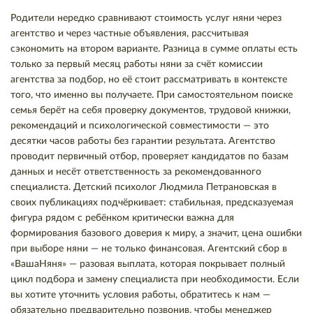
Родители нередко сравнивают стоимость услуг няни через
агентство и через частные объявления, рассчитывая
сэкономить на втором варианте. Разница в сумме оплаты есть
только за первый месяц работы няни за счёт комиссии
агентства за подбор, но её стоит рассматривать в контексте
того, что именно вы получаете. При самостоятельном поиске
семья берёт на себя проверку документов, трудовой книжки,
рекомендаций и психологической совместимости — это
десятки часов работы без гарантии результата. Агентство
проводит первичный отбор, проверяет кандидатов по базам
данных и несёт ответственность за рекомендованного
специалиста. Детский психолог Людмила Петрановская в
своих публикациях подчёркивает: стабильная, предсказуемая
фигура рядом с ребёнком критически важна для
формирования базового доверия к миру, а значит, цена ошибки
при выборе няни — не только финансовая. Агентский сбор в
«ВашаНяня» — разовая выплата, которая покрывает полный
цикл подбора и замену специалиста при необходимости. Если
вы хотите уточнить условия работы, обратитесь к нам —
обязательно предварительно позвонив, чтобы менеджер