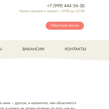
+7 (999) 444-54-30
Прием звонков и заявок с 10:00 до 22:00
Обратный звонок
Ы
ВАКАНСИИ
КОНТАКТЫ
е няни — другую, и непонятно, чем объясняется
в, и понять их логику полезно до того, как вы