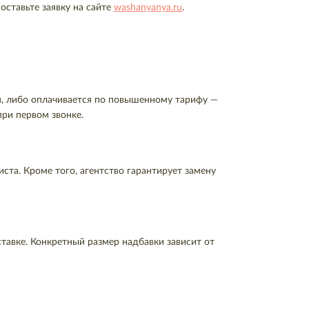
оставьте заявку на сайте
washanyanya.ru
.
ся, либо оплачивается по повышенному тарифу —
при первом звонке.
ста. Кроме того, агентство гарантирует замену
тавке. Конкретный размер надбавки зависит от