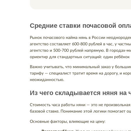
Средние ставки почасовой опла
Рынок почасового найма нянь в России неоднороден:
агентство составляет 600-800 рублей в час, у част
агентство и 500-700 рублей напрямую. В городах-м
ориентир для стандартных ситуаций: один ребёнок
Важно учитывать, что минимальный заказ у большинс
тарифу — специалист тратит время на дорогу, и кор
неожиданностью.
Из чего складывается няня на 
Стоимость часа работы няни — это не произвольная
базовой ставке. Понимание этой логики помогает о
Основные факторы, влияющие на цену: