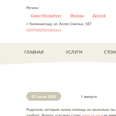
Регион:
Санкт-Петербург
Москва
Другой
г. Калининград, ул. Аллея Смелых, 187
info@washanyanya.ru
ГЛАВНАЯ
УСЛУГИ
СТОИ
07 июля 2026
1 минута
Родители, которым нужна помощь на несколько часо
разброс. Вопрос «сколько стоит
няня на час
» не име