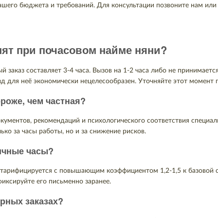
шего бюджета и требований. Для консультации позвоните нам или 
ят при почасовом найме няни?
й заказ составляет 3-4 часа. Вызов на 1-2 часа либо не принимает
зд для неё экономически нецелесообразен. Уточняйте этот момент 
ороже, чем частная?
кументов, рекомендаций и психологического соответствия специали
лько за часы работы, но и за снижение рисков.
ичные часы?
 тарифицируется с повышающим коэффициентом 1,2-1,5 к базовой с
иксируйте его письменно заранее.
ярных заказах?