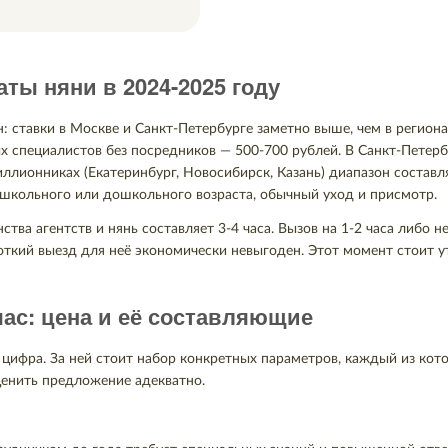
ты няни в 2024-2025 году
 ставки в Москве и Санкт-Петербурге заметно выше, чем в регионах
ных специалистов без посредников — 500-700 рублей. В Санкт-Петер
иллионниках (Екатеринбург, Новосибирск, Казань) диапазон состав
 школьного или дошкольного возраста, обычный уход и присмотр.
тва агентств и нянь составляет 3-4 часа. Вызов на 1-2 часа либо 
откий выезд для неё экономически невыгоден. Этот момент стоит ут
час: цена и её составляющие
 цифра. За ней стоит набор конкретных параметров, каждый из кот
ценить предложение адекватно.