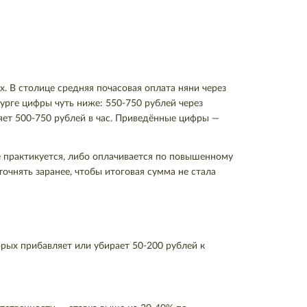
. В столице средняя почасовая оплата няни через
бурге цифры чуть ниже: 550-750 рублей через
ляет 500-750 рублей в час. Приведённые цифры —
не практикуется, либо оплачивается по повышенному
очнять заранее, чтобы итоговая сумма не стала
орых прибавляет или убирает 50-200 рублей к