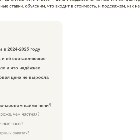
ные ставки, объясним, что входит в стоимость, и подскажем, как не
 в 2024-2025 году
на и её составляющие
ле и что надёжнее
овая цена не выросла
почасовом найме няни?
ороже, чем частная?
ичные часы?
ярных заказах?