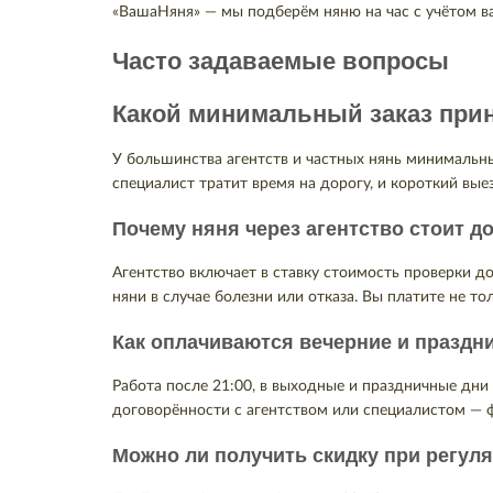
«ВашаНяня» — мы подберём няню на час с учётом ва
Часто задаваемые вопросы
Какой минимальный заказ прин
У большинства агентств и частных нянь минимальны
специалист тратит время на дорогу, и короткий вые
Почему няня через агентство стоит д
Агентство включает в ставку стоимость проверки до
няни в случае болезни или отказа. Вы платите не то
Как оплачиваются вечерние и праздн
Работа после 21:00, в выходные и праздничные дни
договорённости с агентством или специалистом — ф
Можно ли получить скидку при регул