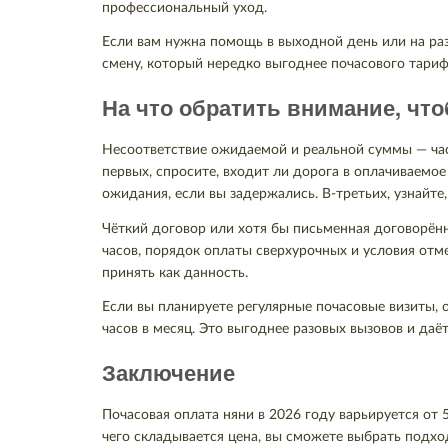
профессиональный уход.
Если вам нужна помощь в выходной день или на ра
смену, который нередко выгоднее почасового тариф
На что обратить внимание, чт
Несоответствие ожидаемой и реальной суммы — част
первых, спросите, входит ли дорога в оплачиваемое
ожидания, если вы задержались. В-третьих, узнайте
Чёткий договор или хотя бы письменная договорён
часов, порядок оплаты сверхурочных и условия отме
принять как данность.
Если вы планируете регулярные почасовые визиты, 
часов в месяц. Это выгоднее разовых вызовов и даё
Заключение
Почасовая оплата няни в 2026 году варьируется от 
чего складывается цена, вы сможете выбрать подход