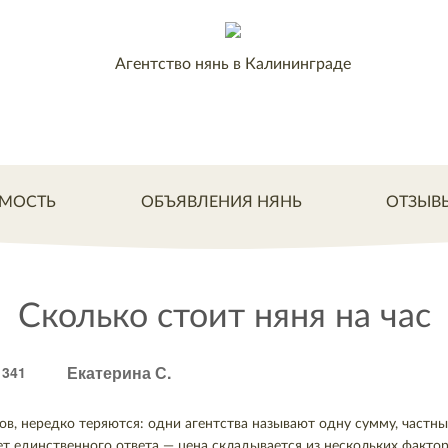
Агентство нянь в Калининграде
МОСТЬ
ОБЪЯВЛЕНИЯ НЯНЬ
ОТЗЫВ
Сколько стоит няня на час
Екатерина С.
341
в, нередко теряются: одни агентства называют одну сумму, частны
ет единственного ответа — цена складывается из нескольких факторо