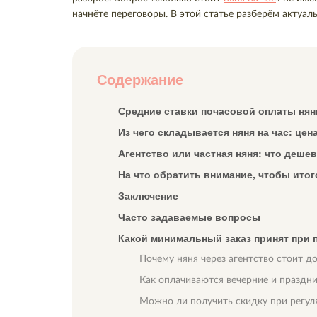
начнёте переговоры. В этой статье разберём актуаль
Содержание
Средние ставки почасовой оплаты няни
Из чего складывается няня на час: це
Агентство или частная няня: что дешев
На что обратить внимание, чтобы итог
Заключение
Часто задаваемые вопросы
Какой минимальный заказ принят при 
Почему няня через агентство стоит д
Как оплачиваются вечерние и праздн
Можно ли получить скидку при регул