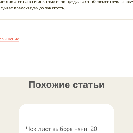
 многие агентства и опытные няни предлагают абонементную ставку
лучает предсказуемую занятость.
 повышение
Похожие статьи
Чек-лист выбора няни: 20