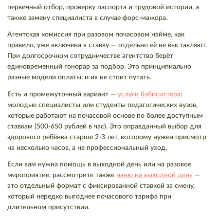
первичный отбор, проверку паспорта и трудовой истории, а
также замену специалиста в случае форс-мажора.
Агентская комиссия при разовом почасовом найме, как
правило, уже включена в ставку — отдельно её не выставляют.
При долгосрочном сотрудничестве агентство берёт
единовременный гонорар за подбор. Это принципиально
разные модели оплаты, и их не стоит путать.
Есть и промежуточный вариант —
услуги бэбиситтера
:
молодые специалисты или студенты педагогических вузов,
которые работают на почасовой основе по более доступным
ставкам (500-650 рублей в час). Это оправданный выбор для
здорового ребёнка старше 2-3 лет, которому нужен присмотр
на несколько часов, а не профессиональный уход.
Если вам нужна помощь в выходной день или на разовое
мероприятие, рассмотрите также
няню на выходной день
—
это отдельный формат с фиксированной ставкой за смену,
который нередко выгоднее почасового тарифа при
длительном присутствии.