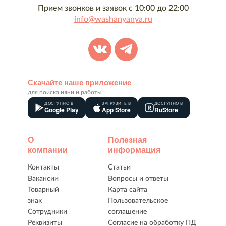
Прием звонков и заявок с 10:00 до 22:00
info@washanyanya.ru
Скачайте наше приложение
для поиска няни и работы
ДОСТУПНО В
ЗАГРУЗИТЕ В
ДОСТУПНО В
Google Play
App Store
RuStore
О
Полезная
компании
информация
Контакты
Статьи
Вакансии
Вопросы и ответы
Товарный
Карта сайта
знак
Пользовательское
Сотрудники
соглашение
Реквизиты
Согласие на обработку ПД