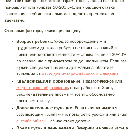
ней стоит набор конкретных параметров, каждый из которых
прибавляет или убирает 50-200 рублей к базовой ставке.
Понимание этой логики помогает оценить предложение
адекватно.
Основные факторы, влияющие на цену:
Возраст ребёнка.
Уход за новорождённым и
грудничком до года требует специальных знаний и
повышенной ответственности — ставка выше на 20-40%
по сравнению с присмотром за дошкольником. Если вам
нужен специалист именно для малыша, обратите
внимание на
няню для новорождённого и младенца
.
Квалификация и образование.
Педагогическое или
медицинское образование
, опыт работы от 3 лет,
рекомендательные письма — всё это обоснованно
повышает ставку.
Дополнительные функции.
Если няня занимается
развивающими занятиями, помогает с уроками или знает
английский язык
, её час стоит дороже.
Время суток и день недели.
Вечерние и ночные часы, а