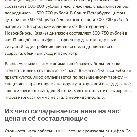
составляет 600-800 рублей в час, у частных специалистов без
посредников — 500-700 рублей. В Санкт-Петербурге цифры
чуть ниже: 550-750 рублей через агентство и 500-700 рублей
напрямую. В городах-миллионниках (Екатеринбург,
Новосибирск, Казань) диапазон составляет 500-750 рублей в
час. Приведённые цифры — ориентир для стандартных
ситуаций: один ребёнок школьного или дошкольного
возраста, обычный уход и присмотр.
Важно учитывать, что минимальный заказ у большинства
агентств и нянь составляет 3-4 часа. Вызов на 1-2 часа либо не
практикуется, либо оплачивается по повышенному тарифу —
специалист тратит время на дорогу, и короткий выезд для неё
экономически невыгоден. Этот момент стоит уточнять заранее,
чтобы итоговая сумма не стала неожиданностью.
Из чего складывается няня на час:
цена и её составляющие
Стоимость часа работы няни — это не произвольная цифра. За