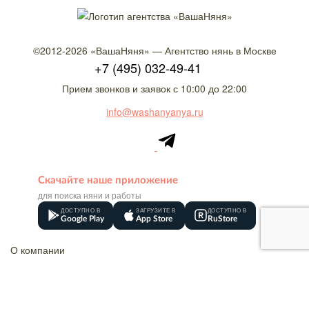
©2012-2026
«ВашаНяня»
—
Агентство нянь в Москве
+7 (495) 032-49-41
Прием звонков и заявок с 10:00 до 22:00
info@washanyanya.ru
Скачайте наше приложение
для поиска няни и работы
ДОСТУПНО В
ЗАГРУЗИТЕ В
ДОСТУПНО В
Google Play
App Store
RuStore
О компании
Контакты
Вакансии
Товарный знак