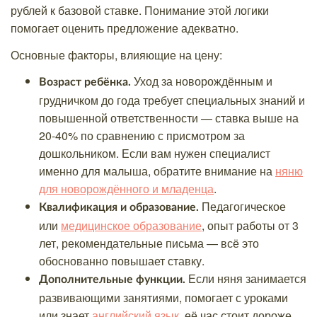
рублей к базовой ставке. Понимание этой логики
помогает оценить предложение адекватно.
Основные факторы, влияющие на цену:
Уход за новорождённым и
Возраст ребёнка.
грудничком до года требует специальных знаний и
повышенной ответственности — ставка выше на
20-40% по сравнению с присмотром за
дошкольником. Если вам нужен специалист
именно для малыша, обратите внимание на
няню
для новорождённого и младенца
.
Педагогическое
Квалификация и образование.
или
медицинское образование
, опыт работы от 3
лет, рекомендательные письма — всё это
обоснованно повышает ставку.
Если няня занимается
Дополнительные функции.
развивающими занятиями, помогает с уроками
или знает
английский язык
, её час стоит дороже.