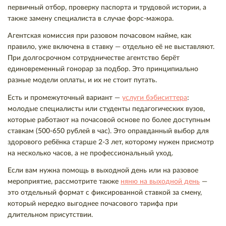
первичный отбор, проверку паспорта и трудовой истории, а
также замену специалиста в случае форс-мажора.
Агентская комиссия при разовом почасовом найме, как
правило, уже включена в ставку — отдельно её не выставляют.
При долгосрочном сотрудничестве агентство берёт
единовременный гонорар за подбор. Это принципиально
разные модели оплаты, и их не стоит путать.
Есть и промежуточный вариант —
услуги бэбиситтера
:
молодые специалисты или студенты педагогических вузов,
которые работают на почасовой основе по более доступным
ставкам (500-650 рублей в час). Это оправданный выбор для
здорового ребёнка старше 2-3 лет, которому нужен присмотр
на несколько часов, а не профессиональный уход.
Если вам нужна помощь в выходной день или на разовое
мероприятие, рассмотрите также
няню на выходной день
—
это отдельный формат с фиксированной ставкой за смену,
который нередко выгоднее почасового тарифа при
длительном присутствии.