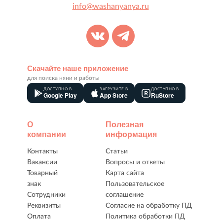
info@washanyanya.ru
Скачайте наше приложение
для поиска няни и работы
ДОСТУПНО В
ЗАГРУЗИТЕ В
ДОСТУПНО В
Google Play
App Store
RuStore
О
Полезная
компании
информация
Контакты
Статьи
Вакансии
Вопросы и ответы
Товарный
Карта сайта
знак
Пользовательское
Сотрудники
соглашение
Реквизиты
Согласие на обработку ПД
Оплата
Политика обработки ПД