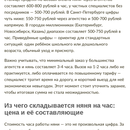
составляет 600-800 рублей в час, у частных специалистов без
посредников — 500-700 рублей. В Санкт-Петербурге цифры
чуть ниже: 550-750 рублей через агентство и 500-700 рублей
напрямую. В городах-миллионниках (Екатеринбург,
Новосибирск, Казань) диапазон составляет 500-750 рублей в
час. Приведённые цифры — ориентир для стандартных
ситуаций: один ребёнок школьного или дошкольного
возраста, обычный уход и присмотр.
Важно учитывать, что минимальный заказ у большинства
агентств и нянь составляет 3-4 часа. Вызов на 1-2 часа либо не
практикуется, либо оплачивается по повышенному тарифу —
специалист тратит время на дорогу, и короткий выезд для неё
экономически невыгоден. Этот момент стоит уточнять заранее,
чтобы итоговая сумма не стала неожиданностью.
Из чего складывается няня на час:
цена и её составляющие
Стоимость часа работы няни — это не произвольная цифра. За