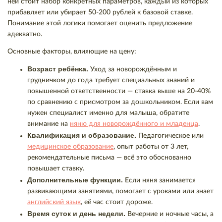
ней стоит набор конкретных параметров, каждый из которых
прибавляет или убирает 50-200 рублей к базовой ставке.
Понимание этой логики помогает оценить предложение
адекватно.
Основные факторы, влияющие на цену:
Возраст ребёнка.
Уход за новорождённым и
грудничком до года требует специальных знаний и
повышенной ответственности — ставка выше на 20-40%
по сравнению с присмотром за дошкольником. Если вам
нужен специалист именно для малыша, обратите
внимание на
няню для новорождённого и младенца
.
Квалификация и образование.
Педагогическое или
медицинское образование
, опыт работы от 3 лет,
рекомендательные письма — всё это обоснованно
повышает ставку.
Дополнительные функции.
Если няня занимается
развивающими занятиями, помогает с уроками или знает
английский язык
, её час стоит дороже.
Время суток и день недели.
Вечерние и ночные часы, а