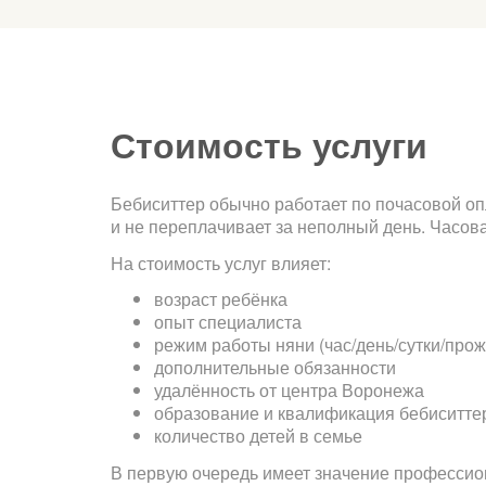
Стоимость услуги
Бебиситтер обычно работает по почасовой опл
и не переплачивает за неполный день. Часов
На стоимость услуг влияет:
возраст ребёнка
опыт специалиста
режим работы няни (час/день/сутки/про
дополнительные обязанности
удалённость от центра Воронежа
образование и квалификация бебиситте
количество детей в семье
В первую очередь имеет значение профессион