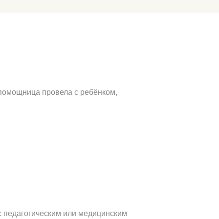
 помощница провела с ребёнком,
с педагогическим или медицинским