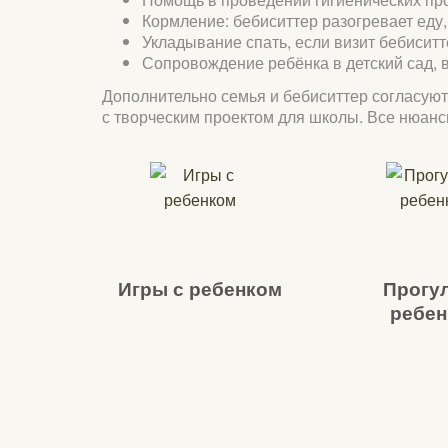
Кормление: бебиситтер разогревает еду,
Укладывание спать, если визит бебиситт
Сопровождение ребёнка в детский сад, в 
Дополнительно семья и бебиситтер согласуют
с творческим проектом для школы. Все нюан
Игры с ребенком
Прогул
ребен