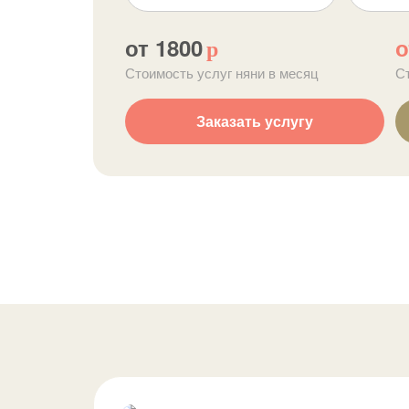
от 1800
о
р
Стоимость услуг няни в месяц
С
Заказать услугу