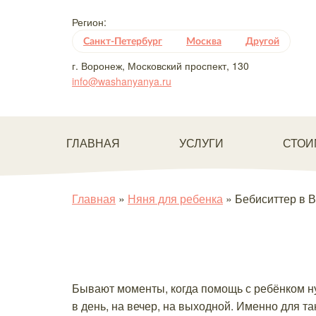
Регион:
Санкт-Петербург
Москва
Другой
г. Воронеж, Московский проспект, 130
info@washanyanya.ru
ГЛАВНАЯ
УСЛУГИ
СТОИ
Главная
»
Няня для ребенка
»
Бебиситтер в 
Бывают моменты, когда помощь с ребёнком ну
в день, на вечер, на выходной. Именно для т