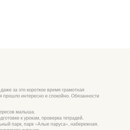
 даже за это короткое время грамотная
мя прошло интересно и спокойно. Обязанности
тересов малыша.
готовке к урокам, проверка тетрадей.
ьный парк, парк «Алые паруса», набережная.
одимости купание.