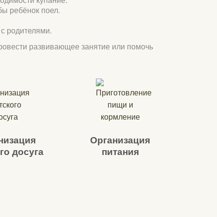
бы ребёнок поел.
 с родителями.
 провести развивающее занятие или помочь
низация
Организация
го досуга
питания