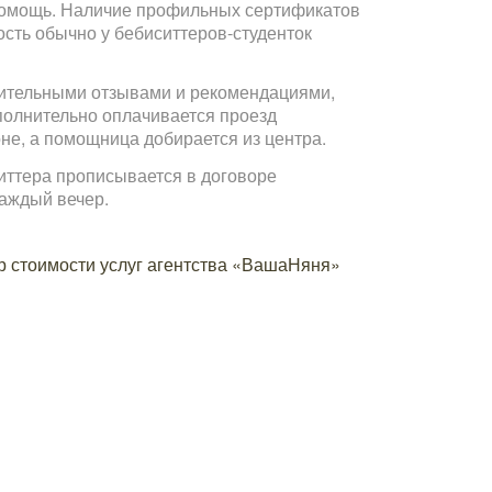
ю помощь. Наличие профильных сертификатов
сть обычно у бебиситтеров-студенток
жительными отзывами и рекомендациями,
ополнительно оплачивается проезд
е, а помощница добирается из центра.
иттера прописывается в договоре
каждый вечер.