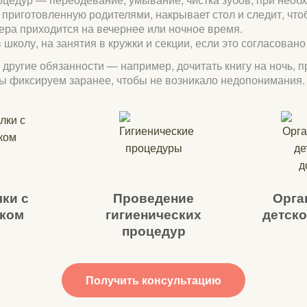
 приготовленную родителями, накрывает стол и следит, что
ера приходится на вечернее или ночное время.
школу, на занятия в кружки и секции, если это согласовано
 другие обязанности — например, дочитать книгу на ночь,
сы фиксируем заранее, чтобы не возникало недопонимания.
ки с
Проведение
Орга
ком
гигиенических
детско
процедур
Получить консультацию