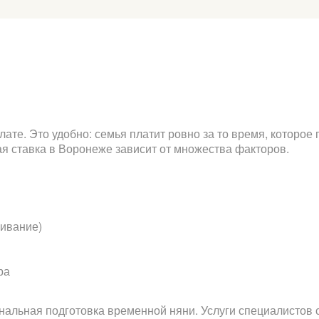
ате. Это удобно: семья платит ровно за то время, которое
ая ставка в Воронеже зависит от множества факторов.
живание)
ра
альная подготовка временной няни. Услуги специалистов 