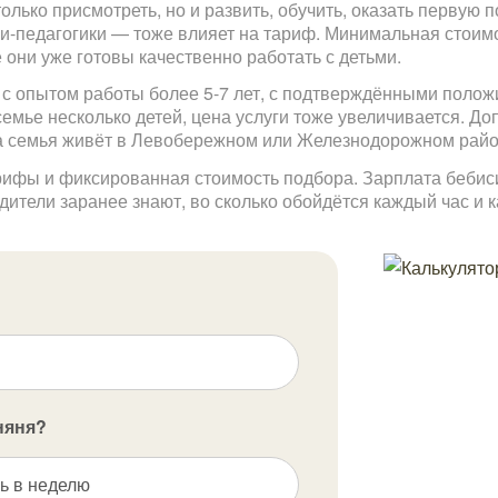
олько присмотреть, но и развить, обучить, оказать перву
-педагогики — тоже влияет на тариф. Минимальная стоимо
 они уже готовы качественно работать с детьми.
с опытом работы более 5-7 лет, с подтверждёнными поло
емье несколько детей, цена услуги тоже увеличивается. Д
да семья живёт в Левобережном или Железнодорожном район
рифы и фиксированная стоимость подбора. Зарплата бебис
ители заранее знают, во сколько обойдётся каждый час и 
няня?
ь в неделю