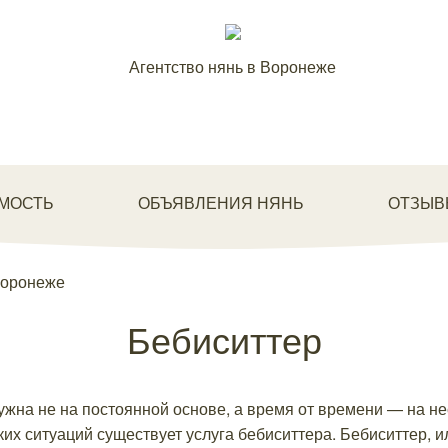
Агентство нянь в Воронеже
МОСТЬ
ОБЪЯВЛЕНИЯ НЯНЬ
ОТЗЫВ
Воронеже
Бебиситтер
жна не на постоянной основе, а время от времени — на не
аких ситуаций существует услуга бебиситтера. Бебиситтер, 