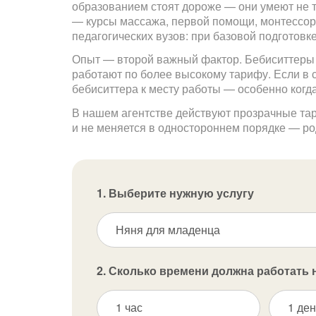
образованием стоят дороже — они умеют не т
— курсы массажа, первой помощи, монтессори
педагогических вузов: при базовой подготовке
Опыт — второй важный фактор. Бебиситтеры 
работают по более высокому тарифу. Если в с
бебиситтера к месту работы — особенно ког
В нашем агентстве действуют прозрачные та
и не меняется в одностороннем порядке — род
1. Выберите нужную услугу
Няня для младенца
2. Сколько времени должна работать 
1 час
1 ден