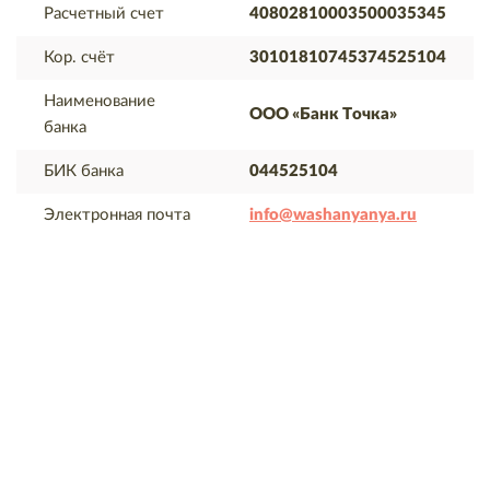
Расчетный счет
40802810003500035345
Кор. счёт
30101810745374525104
Наименование
ООО «Банк Точка»
банка
БИК банка
044525104
Электронная почта
info@washanyanya.ru