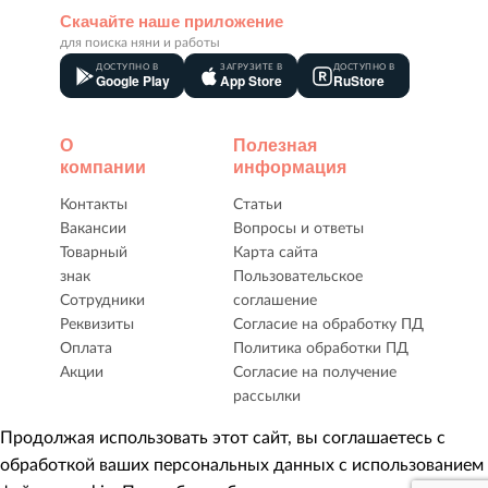
Скачайте наше приложение
для поиска няни и работы
ДОСТУПНО В
ЗАГРУЗИТЕ В
ДОСТУПНО В
Google Play
App Store
RuStore
О
Полезная
компании
информация
Контакты
Статьи
Вакансии
Вопросы и ответы
Товарный
Карта сайта
знак
Пользовательское
Сотрудники
соглашение
Реквизиты
Согласие на обработку ПД
Оплата
Политика обработки ПД
Акции
Согласие на получение
рассылки
Продолжая использовать этот сайт, вы соглашаетесь с
обработкой ваших персональных данных с использованием