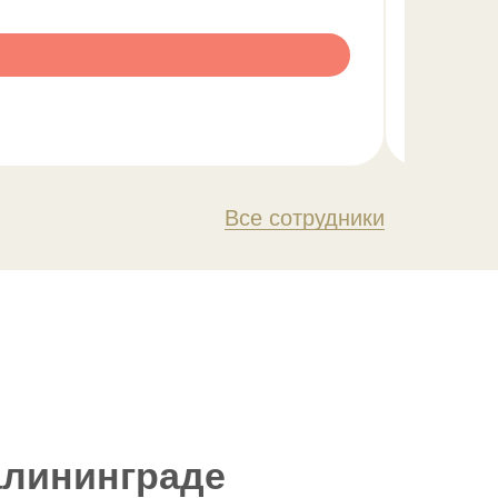
Все сотрудники
алининграде