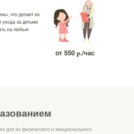
ы, что делает их
 ухода за детьми
ать на любые
от
550
/час
р.
разованием
ях для их физического и эмоционального