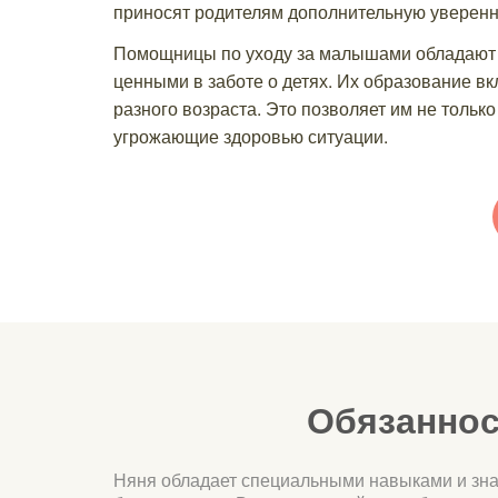
приносят родителям дополнительную уверенно
Помощницы по уходу за малышами обладают о
ценными в заботе о детях. Их образование вк
разного возраста. Это позволяет им не тольк
угрожающие здоровью ситуации.
Обязаннос
Няня обладает специальными навыками и знан