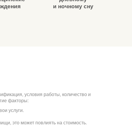
еждения
и ночному сну
ификация, условия работы, количество и
угие факторы:
ои услуги.
ищи, это может повлиять на стоимость.