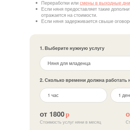
Переработки или
смены в выходные дн
Если няня предоставляет такие дополни
отражается на стоимости.
Если няня задерживается свыше оговорен
1. Выберите нужную услугу
Няня для младенца
2. Сколько времени должна работать 
1 час
1 ден
от 1800
о
р
Стоимость услуг няни в месяц
С