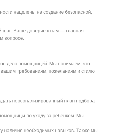
нности нацелены на создание безопасной,
 шаг. Ваше доверие к нам — главная
м вопросе.
вое дело помощницей. Мы понимаем, что
ть вашим требованиям, пожеланиям и стилю
оздать персонализированный план подбора
 помощницы по уходу за ребенком. Мы
ку наличия необходимых навыков. Также мы