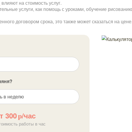
и
влияют на стоимость услуг.
тельные услуги, как помощь с уроками, обучение рисованию
ного договором срока, это также может сказаться на цене
няня?
ь в неделю
т 300
/час
р
тоимость работы в час