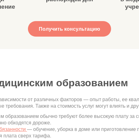
ление
учр
Получить консультацию
едицинским образованием
ависимости от различных факторов — опыт работы, ее квал
е требования. Также на стоимость услуг могут влиять и др
 образованием обычно требуют более высокую плату за св
чно обходятся дороже.
обязанности
— обучение, уборка в доме или приготовление п
я плата сверх тарифа.