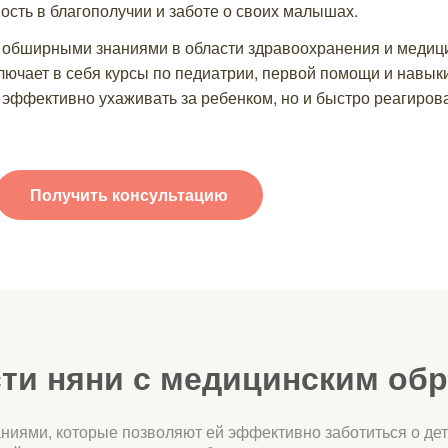
сть в благополучии и заботе о своих малышах.
бширными знаниями в области здравоохранения и медицин
лючает в себя курсы по педиатрии, первой помощи и навыки
о эффективно ухаживать за ребенком, но и быстро реагиров
Получить консультацию
ти няни с медицинским об
иями, которые позволяют ей эффективно заботиться о дет