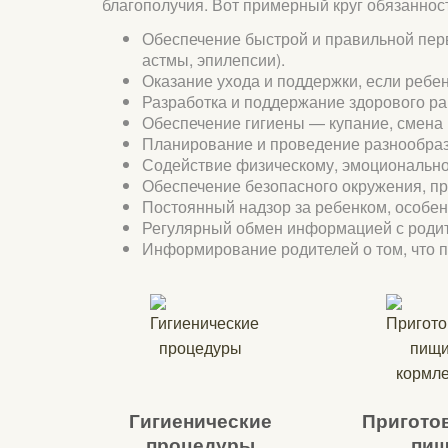
благополучия. Вот примерный круг обязанност
Обеспечение быстрой и правильной пер
астмы, эпилепсии).
Оказание ухода и поддержки, если ребе
Разработка и поддержание здорового ра
Обеспечение гигиены — купание, смена п
Планирование и проведение разнообразн
Содействие физическому, эмоциональном
Обеспечение безопасного окружения, п
Постоянный надзор за ребенком, особенн
Регулярный обмен информацией с родите
Информирование родителей о том, что п
Гигиенические
Пригото
процедуры
пи