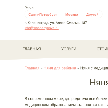
Регион:
Санкт-Петербург
Москва
Другой
г. Калининград, ул. Аллея Смелых, 187
info@washanyanya.ru
ГЛАВНАЯ
УСЛУГИ
СТОИ
Главная
»
Няня для ребенка
»
Няня с медици
Нян
В современном мире, где родители все более 
медицинским образованием становятся как ни