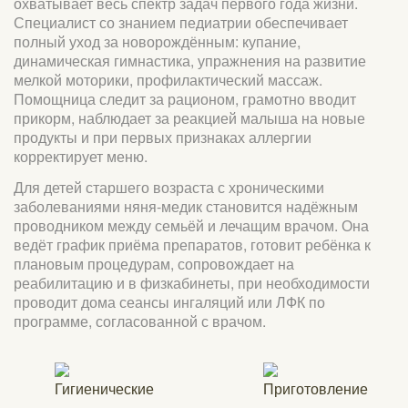
охватывает весь спектр задач первого года жизни.
Специалист со знанием педиатрии обеспечивает
полный уход за новорождённым: купание,
динамическая гимнастика, упражнения на развитие
мелкой моторики, профилактический массаж.
Помощница следит за рационом, грамотно вводит
прикорм, наблюдает за реакцией малыша на новые
продукты и при первых признаках аллергии
корректирует меню.
Для детей старшего возраста с хроническими
заболеваниями няня-медик становится надёжным
проводником между семьёй и лечащим врачом. Она
ведёт график приёма препаратов, готовит ребёнка к
плановым процедурам, сопровождает на
реабилитацию и в физкабинеты, при необходимости
проводит дома сеансы ингаляций или ЛФК по
программе, согласованной с врачом.