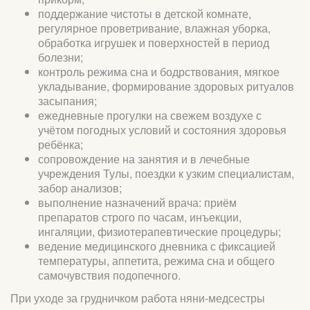
поддержание чистоты в детской комнате,
регулярное проветривание, влажная уборка,
обработка игрушек и поверхностей в период
болезни;
контроль режима сна и бодрствования, мягкое
укладывание, формирование здоровых ритуалов
засыпания;
ежедневные прогулки на свежем воздухе с
учётом погодных условий и состояния здоровья
ребёнка;
сопровождение на занятия и в лечебные
учреждения Тулы, поездки к узким специалистам,
забор анализов;
выполнение назначений врача: приём
препаратов строго по часам, инъекции,
ингаляции, физиотерапевтические процедуры;
ведение медицинского дневника с фиксацией
температуры, аппетита, режима сна и общего
самочувствия подопечного.
При уходе за грудничком работа няни-медсестры