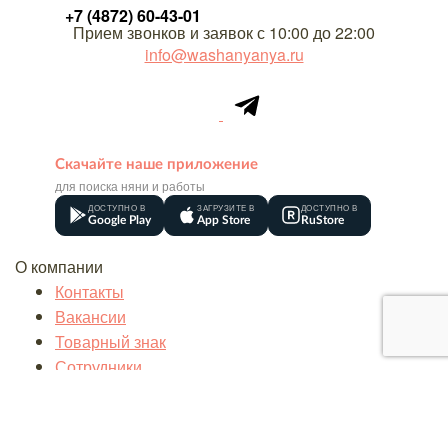
+7 (4872) 60-43-01
Прием звонков и заявок с 10:00 до 22:00
info@washanyanya.ru
Скачайте наше приложение
для поиска няни и работы
ДОСТУПНО В
ЗАГРУЗИТЕ В
ДОСТУПНО В
Google Play
App Store
RuStore
О компании
Контакты
Вакансии
Товарный знак
Сотрудники
Реквизиты
Оплата
Акции