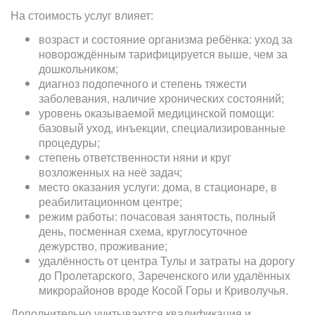
На стоимость услуг влияет:
возраст и состояние организма ребёнка: уход за
новорождённым тарифицируется выше, чем за
дошкольником;
диагноз подопечного и степень тяжести
заболевания, наличие хронических состояний;
уровень оказываемой медицинской помощи:
базовый уход, инъекции, специализированные
процедуры;
степень ответственности няни и круг
возложенных на неё задач;
место оказания услуги: дома, в стационаре, в
реабилитационном центре;
режим работы: почасовая занятость, полный
день, посменная схема, круглосуточное
дежурство, проживание;
удалённость от центра Тулы и затраты на дорогу
до Пролетарского, Зареченского или удалённых
микрорайонов вроде Косой Горы и Криволучья.
Дополнительно учитываются квалификация и