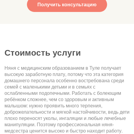
Получить консультацию
Стоимость услуги
Няня с медицинским образованием в Туле получает
высокую заработную плату, потому что эта категория
домашнего персонала особенно востребована среди
семей с маленькими детьми и в семьях с
ослабленными подопечными. Работать с болеющим
ребёнком сложнее, чем со здоровым и активным
малышом: нужно проявить много терпения,
доброжелательности и мягкой настойчивости, ведь дети
плохо переносят уколы, ингаляции и любые лечебные
манипуляции. Поэтому профессиональная няня-
медсестра ценится высоко и быстро находит работу.