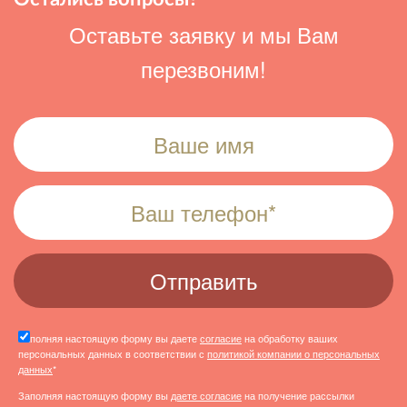
Оставьте заявку и мы Вам
перезвоним!
Заполняя настоящую форму вы даете
согласие
на обработку ваших
персональных данных в соответствии с
политикой компании о персональных
данных
*
Заполняя настоящую форму вы
даете согласие
на получение рассылки