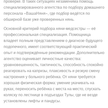
проверке. В таких ситуациях незаменима помощь
специализированного агентства по подбору домашнего
персонала «ВашаНяня», где подбор ведётся по
обширной базе уже проверенных нянь.
Основной критерий подбора няни-медсестры — её
профессиональная специализация. Помощница
владеет полным представлением о диагнозе будущего
подопечного, имеет соответствующий практический
опыт и подтверждённые рекомендации. Дополнительно
агентство оценивает личностные качества:
уравновешенность, тактичность, способность спокойно
реагировать на капризы, плаксивость и резкую смену
настроения у больного ребёнка. От няни требуется
хорошая физическая форма: умение укачивать на
руках, переносить ребёнка с места на место, спускать
коляску по лестнице в подъездах Тулы, где не везде
установлены лифты и пандусы.