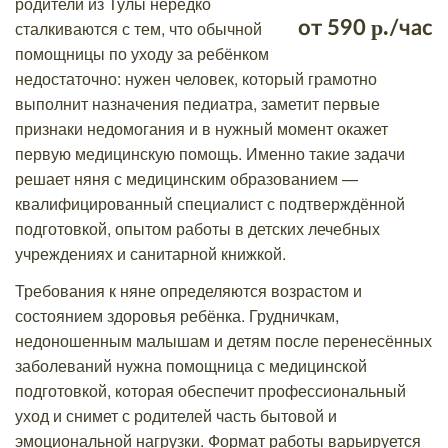
родители из Тулы нередко
р.
сталкиваются с тем, что обычной
от
590
/час
помощницы по уходу за ребёнком
недостаточно: нужен человек, который грамотно
выполнит назначения педиатра, заметит первые
признаки недомогания и в нужный момент окажет
первую медицинскую помощь. Именно такие задачи
решает няня с медицинским образованием —
квалифицированный специалист с подтверждённой
подготовкой, опытом работы в детских лечебных
учреждениях и санитарной книжкой.
Требования к няне определяются возрастом и
состоянием здоровья ребёнка. Грудничкам,
недоношенным малышам и детям после перенесённых
заболеваний нужна помощница с медицинской
подготовкой, которая обеспечит профессиональный
уход и снимет с родителей часть бытовой и
эмоциональной нагрузки. Формат работы варьируется