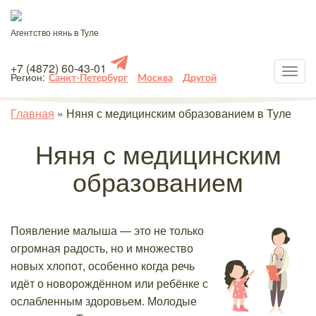
Агентство нянь в Туле
+7 (4872) 60-43-01
Регион:
Санкт-Петербург
Москва
Другой
Главная
»
Няня с медицинским образованием в Туле
Няня с медицинским
образованием
Появление малыша — это не только
огромная радость, но и множество
новых хлопот, особенно когда речь
идёт о новорождённом или ребёнке с
ослабленным здоровьем. Молодые