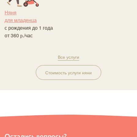
Няня
Н
для младенца
в
с рождения до 1 года
о
от
360
/час
р.
Все услуги
Стоимость услуги няни
Остались вопросы?