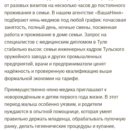
от разовых визитов на несколько часов до постоянного
проживания в семье. В нашем агентстве «ВашаНяня»
подбирают нянь-медиков под любой график: почасовая
занятость, полный день, ночные смены, посменная
работа и проживание в доме семьи. Запрос на
специалистов с медицинским дипломом в Туле
стабильно высок: семьи инженерных кадров Тульского
оружейного завода и других промышленных
предприятий, врачи и предприниматели ценят
надёжность и проверенную квалификацию выше
формальной экономии на тарифе.
Преимущественно няню-медика приглашают к
новорождённым и детям первого года жизни. В этот
период малыш особенно уязвим, и родители
нуждаются в опытной помощнице, которая умеет
правильно держать младенца, обрабатывать пупочную
ранку, делать гигиенические процедуры и купание,