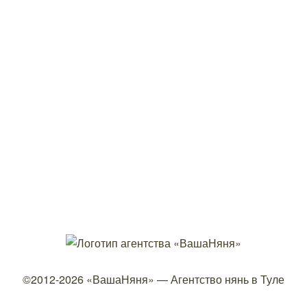
©2012-2026
«ВашаНяня»
—
Агентство нянь в Туле