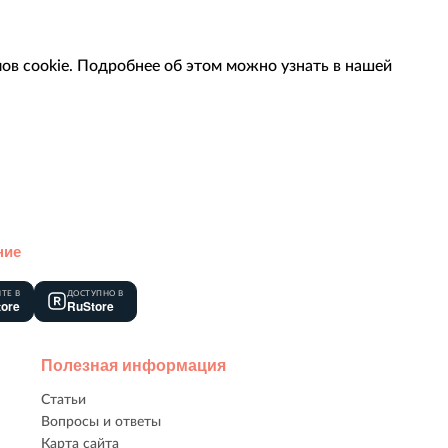
ов cookie. Подробнее об этом можно узнать в нашей
ние
ТЕ В
ДОСТУПНО В
tore
RuStore
Полезная информация
Статьи
Вопросы и ответы
Карта сайта