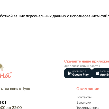
аботкой ваших персональных данных с использованием файл
Скачайте наше приложе
для поиска няни и работы
ДОСТУПНО В
ЗАГРУЗИ
Google Play
App S
О компании
ство нянь в Туле
Контакты
3-01
Вакансии
:00 до 22:00
Товарный знак