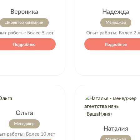
Вероника
Надежда
Директор компании
Менеджер
пыт работы:
Более 5 лет
Опыт работы:
Более 2 
Подробнее
Подробнее
Ольга
Менеджер
Наталия
ыт работы:
Более 10 лет
Менеджер