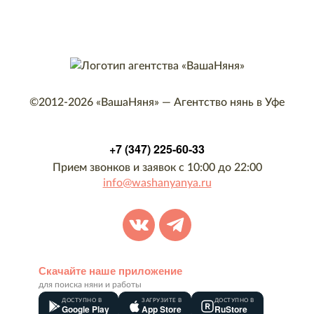
©2012-2026
«ВашаНяня»
—
Агентство нянь в Уфе
+7 (347) 225-60-33
Прием звонков и заявок с 10:00 до 22:00
info@washanyanya.ru
Скачайте наше приложение
для поиска няни и работы
ДОСТУПНО В
ЗАГРУЗИТЕ В
ДОСТУПНО В
Google Play
App Store
RuStore