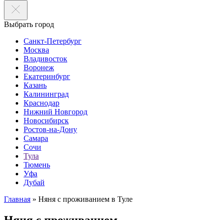
Выбрать город
Санкт-Петербург
Москва
Владивосток
Воронеж
Екатеринбург
Казань
Калининград
Краснодар
Нижний Новгород
Новосибирск
Ростов-на-Дону
Самара
Сочи
Тула
Тюмень
Уфа
Дубай
Главная
»
Няня с проживанием в Туле
Няня с проживанием