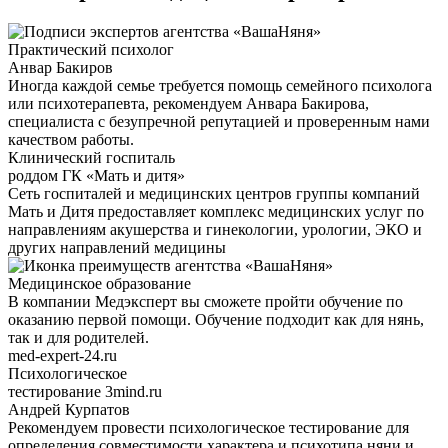
Практический психолог
Анвар Бакиров
Иногда каждой семье требуется помощь семейного психолога
или психотерапевта, рекомендуем Анвара Бакирова,
специалиста с безупречной репутацией и проверенным нами
качеством работы.
Клинический госпиталь
роддом ГК «Мать и дитя»
Сеть госпиталей и медицинских центров группы компаний
Мать и Дитя предоставляет комплекс медицинских услуг по
направлениям акушерства и гинекологии, урологии, ЭКО и
других направлений медицины
Медицинское образование
В компании Медэксперт вы сможете пройти обучение по
оказанию первой помощи. Обучение подходит как для нянь,
так и для родителей.
med-expert-24.ru
Психологическое
тестирование
3mind.ru
Андрей Курпатов
Рекомендуем провести психологическое тестирование для
определения совместимости характера и психотипа няни и