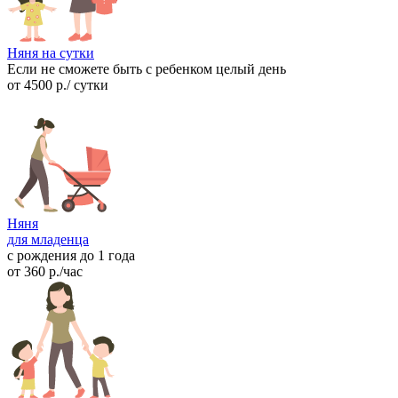
Няня на сутки
Если не сможете быть с ребенком целый день
от
4500
р.
/ сутки
Няня
для младенца
с рождения до 1 года
от
360
р.
/час