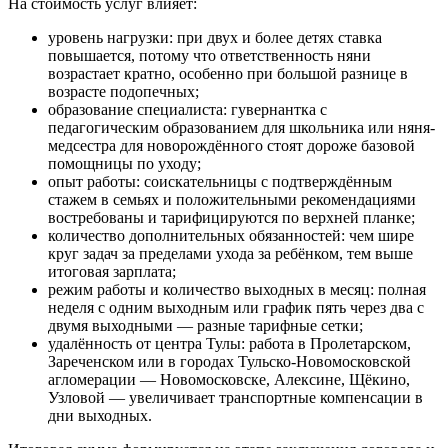
На стоимость услуг влияет:
уровень нагрузки: при двух и более детях ставка
повышается, потому что ответственность няни
возрастает кратно, особенно при большой разнице в
возрасте подопечных;
образование специалиста: гувернантка с
педагогическим образованием для школьника или няня-
медсестра для новорождённого стоят дороже базовой
помощницы по уходу;
опыт работы: соискательницы с подтверждённым
стажем в семьях и положительными рекомендациями
востребованы и тарифицируются по верхней планке;
количество дополнительных обязанностей: чем шире
круг задач за пределами ухода за ребёнком, тем выше
итоговая зарплата;
режим работы и количество выходных в месяц: полная
неделя с одним выходным или график пять через два с
двумя выходными — разные тарифные сетки;
удалённость от центра Тулы: работа в Пролетарском,
Зареченском или в городах Тульско-Новомосковской
агломерации — Новомосковске, Алексине, Щёкино,
Узловой — увеличивает транспортные компенсации в
дни выходных.