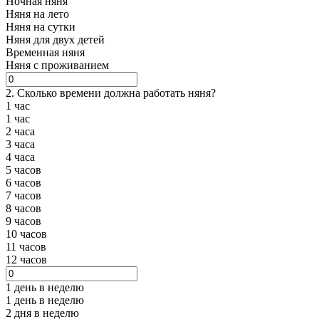
Ночная няня
Няня на лето
Няня на сутки
Няня для двух детей
Временная няня
Няня с проживанием
2. Сколько времени должна работать няня?
1 час
1 час
2 часа
3 часа
4 часа
5 часов
6 часов
7 часов
8 часов
9 часов
10 часов
11 часов
12 часов
1 день в неделю
1 день в неделю
2 дня в неделю