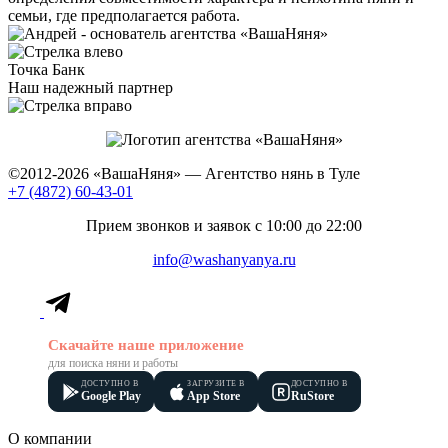
семьи, где предполагается работа.
Точка Банк
Наш надежный партнер
©2012-2026
«ВашаНяня»
—
Агентство нянь в Туле
+7 (4872) 60-43-01
Прием звонков и заявок с 10:00 до 22:00
info@washanyanya.ru
Скачайте наше приложение
для поиска няни и работы
ДОСТУПНО В
ЗАГРУЗИТЕ В
ДОСТУПНО В
Google Play
App Store
RuStore
О компании