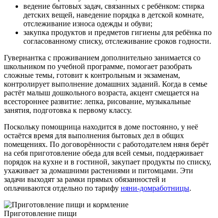
ведение бытовых задач, связанных с ребёнком: стирка
детских вещей, наведение порядка в детской комнате,
отслеживание износа одежды и обуви;
закупка продуктов и предметов гигиены для ребёнка по
согласованному списку, отслеживание сроков годности.
Гувернантка с проживанием дополнительно занимается со
школьником по учебной программе, помогает разобрать
сложные темы, готовит к контрольным и экзаменам,
контролирует выполнение домашних заданий. Когда в семье
растёт малыш дошкольного возраста, акцент смещается на
всестороннее развитие: лепка, рисование, музыкальные
занятия, подготовка к первому классу.
Поскольку помощница находится в доме постоянно, у неё
остаётся время для выполнения бытовых дел в общих
помещениях. По договорённости с работодателем няня берёт
на себя приготовление обеда для всей семьи, поддерживает
порядок на кухне и в гостиной, закупает продукты по списку,
ухаживает за домашними растениями и питомцами. Эти
задачи выходят за рамки прямых обязанностей и
оплачиваются отдельно по тарифу
няни-домработницы
.
Приготовление пищи