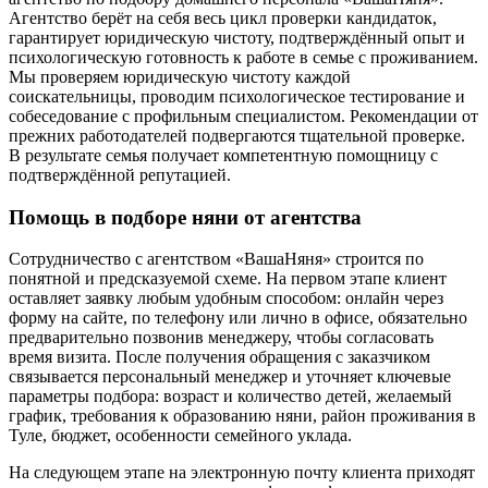
Агентство берёт на себя весь цикл проверки кандидаток,
гарантирует юридическую чистоту, подтверждённый опыт и
психологическую готовность к работе в семье с проживанием.
Мы проверяем юридическую чистоту каждой
соискательницы, проводим психологическое тестирование и
собеседование с профильным специалистом. Рекомендации от
прежних работодателей подвергаются тщательной проверке.
В результате семья получает компетентную помощницу с
подтверждённой репутацией.
Помощь в подборе няни от агентства
Сотрудничество с агентством «ВашаНяня» строится по
понятной и предсказуемой схеме. На первом этапе клиент
оставляет заявку любым удобным способом: онлайн через
форму на сайте, по телефону или лично в офисе, обязательно
предварительно позвонив менеджеру, чтобы согласовать
время визита. После получения обращения с заказчиком
связывается персональный менеджер и уточняет ключевые
параметры подбора: возраст и количество детей, желаемый
график, требования к образованию няни, район проживания в
Туле, бюджет, особенности семейного уклада.
На следующем этапе на электронную почту клиента приходят