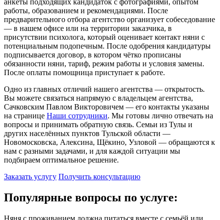
анкеты подходящих кандидаток с фотографиями, опытом
работы, образованием и рекомендациями. После
предварительного отбора агентство организует собеседование
— в нашем офисе или на территории заказчика, в
присутствии психолога, который оценивает контакт няни с
потенциальным подопечным. После одобрения кандидатуры
подписывается договор, в котором чётко прописаны
обязанности няни, тариф, режим работы и условия замены.
После оплаты помощница приступает к работе.
Одно из главных отличий нашего агентства — открытость.
Вы можете связаться напрямую с владельцем агентства,
Сачковским Павлом Викторовичем — его контакты указаны
на странице
Наши сотрудники
. Мы готовы лично отвечать на
вопросы и принимать обратную связь. Семьи из Тулы и
других населённых пунктов Тульской области —
Новомосковска, Алексина, Щёкино, Узловой — обращаются к
нам с разными задачами, и для каждой ситуации мы
подбираем оптимальное решение.
Заказать услугу
Получить консультацию
Популярные вопросы по услуге:
Няня с проживанием должна питаться вместе с семьёй или