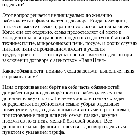
отдельно?
Этот вопрос решается индивидуально по желанию
работодателя и фиксируется в договоре. Когда помощница
питается вместе с семьёй, рацион согласовывается заранее.
Когда она ест отдельно, семья предоставляет ей место в
холодильнике для хранения продуктов и доступ к бытовой
технике: плите, микроволновой печи, посуде. В обоих случаях
питание няни с проживанием входит в условия
трудоустройства — этот пункт прописывается отдельно при
заключении договора с агентством «ВашаНяня».
Какие обязанности, помимо ухода за детьми, выполняет няня
с проживанием?
Няня с проживанием берёт на себя часть обязанностей
домработницы по договорённости с работодателем и за
дополнительную плату. Перечень дополнительных задач
определяется потребностями семьи: уборка отдельных
помещений, уход за домашними животными и растениями,
приготовление пищи для всей семьи, глажка, закупка
продуктов по списку, мелкий бытовой ремонт. Все
дополнительные функции вносятся в договор отдельным
пунктом с указанием тарифа.