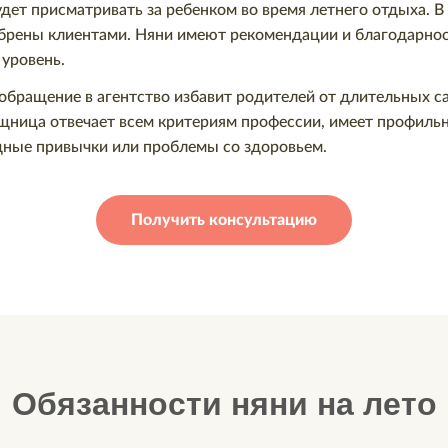
т присматривать за ребенком во время летнего отдыха. В
брены клиентами. Няни имеют рекомендации и благодарнос
уровень.
о обращение в агентство избавит родителей от длительных 
ница отвечает всем критериям профессии, имеет профильн
едные привычки или проблемы со здоровьем.
Получить консультацию
Обязанности няни на лето