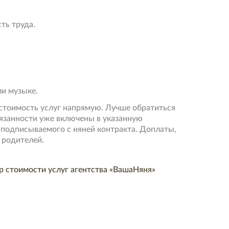
ть труда.
ли музыке.
 стоимость услуг напрямую. Лучше обратиться
бязанности уже включены в указанную
 подписываемого с няней контракта. Доплаты,
 родителей.