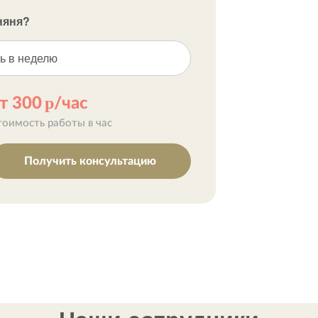
няня?
ь в неделю
р
т 300
/час
тоимость работы в час
Получить консультацию