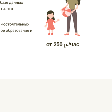
 базе данных
ти, что
самостоятельных
ое образование и
от
250
/час
р.