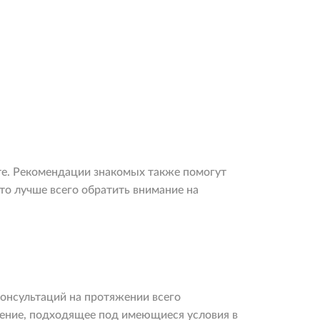
те. Рекомендации знакомых также помогут
то лучше всего обратить внимание на
консультаций на протяжении всего
шение, подходящее под имеющиеся условия в