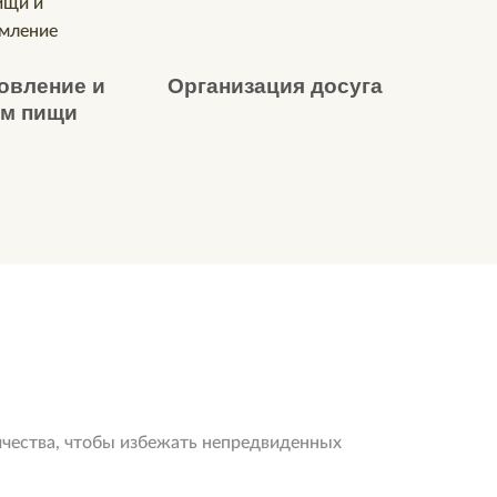
овление и
Организация досуга
ем пищи
ничества, чтобы избежать непредвиденных