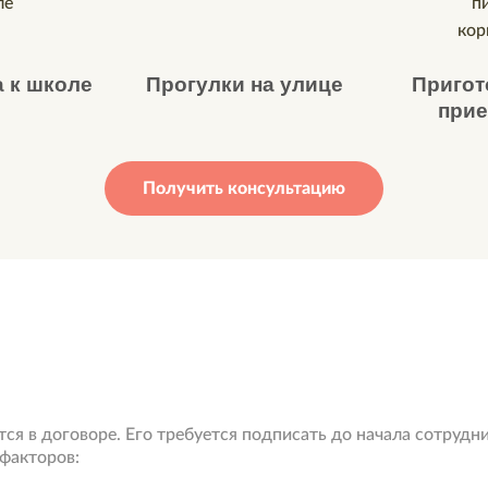
 к школе
Прогулки на улице
Пригот
при
Получить консультацию
тся в договоре. Его требуется подписать до начала сотруд
 факторов: