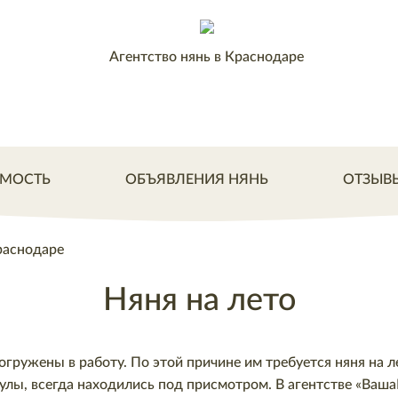
Агентство нянь в Краснодаре
МОСТЬ
ОБЪЯВЛЕНИЯ НЯНЬ
ОТЗЫВ
раснодаре
Няня на лето
гружены в работу. По этой причине им требуется няня на л
улы, всегда находились под присмотром. В агентстве «Ваш