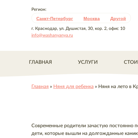
Регион:
Санкт-Петербург
Москва
Другой
г. Краснодар, ул. Душистая, 30, кор. 2, офис 10
info@washanyanya.ru
ГЛАВНАЯ
УСЛУГИ
СТОИ
Главная
»
Няня для ребенка
»
Няня на лето в К
Современные родители зачастую постоянно по
дети, которые вышли на долгожданные каник