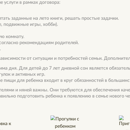
 услуги в рамках договора:
ать заданные на лето книги, решать простые задачки.
е, подвижные игры, хобби).
ую комнату.
согласно рекомендациям родителей.
.
зависимости от ситуации и потребностей семьи. Дополните
ма дня. Для детей до 7 лет дневной сон является обязател
улок и активных игр.
е пищи для ребенка входит в круг обязанностей в большинс
елями и няней важны. Они требуются для обеспечения каче
авильно подготовить ребенка к появлению в семье нового ч