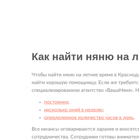
Как найти няню на 
Чтобы найти няню на летнее время в Краснод
найти хорошую помощницу. Если же требуется 
специализированное агентство «ВашаНяня». Н
постоянно
;
несколько дней в неделю
;
определенное количество часов в день
.
Все нюансы оговариваются заранее и вносятс
сотрудничества. Сотрудники готовы внимате