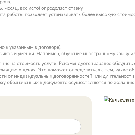
ороже.
 месяц, всё лето) определяет ставку.
та работы позволяет устанавливать более высокую стоимос
о к указанным в договоре).
выков и умений. Например, обучение иностранному языку и
яние на стоимость услуги. Рекомендуется заранее обсудить
ормацию о ценах. Это поможет определиться с тем, какие о
сти от индивидуальных договоренностей или длительности
рху обозначенных в документе осуществляются по желанию