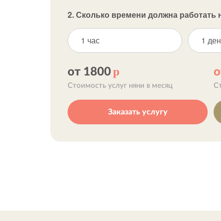
2. Сколько времени должна работать 
1 час
1 ден
р
от 1800
о
Стоимость услуг няни в месяц
С
Заказать услугу