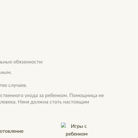
льные обязанности:
ьным.
тве случаев.
ственного ухода за ребенком. Помощница не
еловека. Няня должна стать настоящим