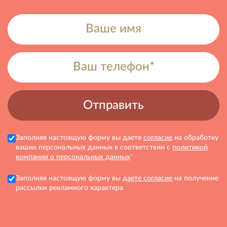
Заполняя настоящую форму вы даете
согласие
на обработку
ваших персональных данных в соответствии с
политикой
компании о персональных данных
*
Заполняя настоящую форму вы
даете согласие
на получение
рассылки рекламного характера