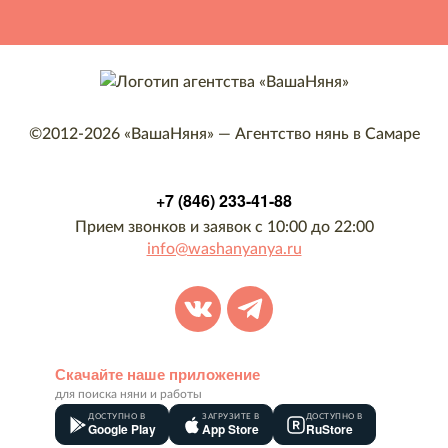
©2012-2026
«ВашаНяня»
—
Агентство нянь в Самаре
+7 (846) 233-41-88
Прием звонков и заявок с 10:00 до 22:00
info@washanyanya.ru
Скачайте наше приложение
для поиска няни и работы
ДОСТУПНО В
ЗАГРУЗИТЕ В
ДОСТУПНО В
Google Play
App Store
RuStore