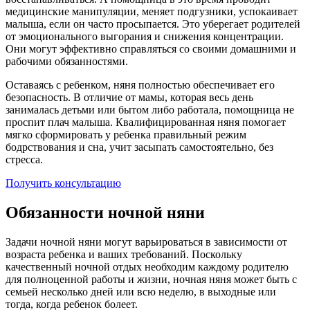
медицинские манипуляции, меняет подгузники, успокаивает
малыша, если он часто просыпается. Это уберегает родителей
от эмоционального выгорания и снижения концентрации.
Они могут эффективно справляться со своими домашними и
рабочими обязанностями.
Оставаясь с ребенком, няня полностью обеспечивает его
безопасность. В отличие от мамы, которая весь день
занималась детьми или бытом либо работала, помощница не
проспит плач малыша. Квалифицированная няня помогает
мягко сформировать у ребенка правильный режим
бодрствования и сна, учит засыпать самостоятельно, без
стресса.
Получить консультацию
Обязанности ночной няни
Задачи ночной няни могут варьироваться в зависимости от
возраста ребенка и ваших требований. Поскольку
качественный ночной отдых необходим каждому родителю
для полноценной работы и жизни, ночная няня может быть с
семьей несколько дней или всю неделю, в выходные или
тогда, когда ребенок болеет.