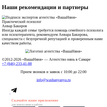
Наши рекомендации и партнеры
К
Практический психолог
р
Анвар Бакиров
С
Иногда каждой семье требуется помощь семейного психолога
М
или психотерапевта, рекомендуем Анвара Бакирова,
н
специалиста с безупречной репутацией и проверенным нами
качеством работы.
©2012-2026
«ВашаНяня»
—
Агентство нянь в Самаре
+7 (846) 233-41-88
Прием звонков и заявок с 10:00 до 22:00
info@washanyanya.ru
Скачайте наше приложение
для поиска няни и работы