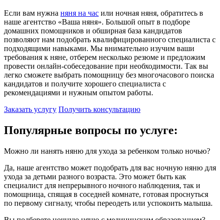
Если вам нужна
няня на час
или ночная няня, обратитесь в
наше агентство «Ваша няня». Большой опыт в подборе
домашних помощников и обширная база кандидатов
позволяют нам подобрать квалифицированного специалиста с
подходящими навыками. Мы внимательно изучим ваши
требования к няне, отберем несколько резюме и предложим
провести онлайн-собеседование при необходимости. Так вы
легко сможете выбрать помощницу без многочасового поиска
кандидатов и получите хорошего специалиста с
рекомендациями и нужным опытом работы.
Заказать услугу
Получить консультацию
Популярные вопросы по услуге:
Можно ли нанять няню для ухода за ребенком только ночью?
Да, наше агентство может подобрать для вас ночную няню для
ухода за детьми разного возраста. Это может быть как
специалист для непрерывного ночного наблюдения, так и
помощница, спящая в соседней комнате, готовая проснуться
по первому сигналу, чтобы переодеть или успокоить малыша.
Вы подберете ночную няню с медицинским образованием?