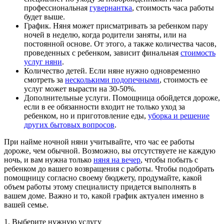
профессиональная
гувернантка
, стоимость часа работы
будет выше.
График. Няня может присматривать за ребенком пару
ночей в неделю, когда родители заняты, или на
постоянной основе. От этого, а также количества часов,
проведенных с ребенком, зависит финальная
стоимость
услуг няни
.
Количество детей. Если няне нужно одновременно
смотреть за
несколькими подопечными
, стоимость ее
услуг может вырасти на 30-50%.
Дополнительные услуги. Помощница обойдется дороже,
если в ее обязанности входит не только уход за
ребенком, но и приготовление еды,
уборка и решение
других бытовых вопросов
.
При найме ночной няни учитывайте, что час ее работы
дороже, чем обычной. Возможно, вы отсутствуете не каждую
ночь, и вам нужна только
няня на вечер
, чтобы побыть с
ребенком до вашего возвращения с работы. Чтобы подобрать
помощницу согласно своему бюджету, продумайте, какой
объем работы этому специалисту придется выполнять в
вашем доме. Важно и то, какой график актуален именно в
вашей семье.
1. Выберите нужную услугу