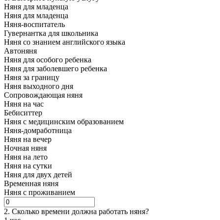
Няня для младенца
Няня для младенца
Няня-воспитатель
Гувернантка для школьника
Няня со знанием английского языка
Автоняня
Няня для особого ребенка
Няня для заболевшего ребенка
Няня за границу
Няня выходного дня
Сопровождающая няня
Няня на час
Бебиситтер
Няня с медицинским образованием
Няня-домработница
Няня на вечер
Ночная няня
Няня на лето
Няня на сутки
Няня для двух детей
Временная няня
Няня с проживанием
2. Сколько времени должна работать няня?