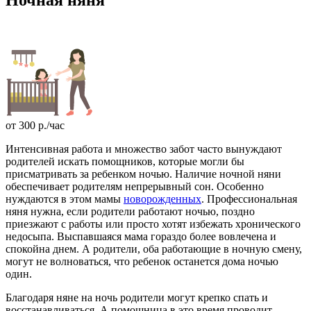
от
300
р.
/час
Интенсивная работа и множество забот часто вынуждают
родителей искать помощников, которые могли бы
присматривать за ребенком ночью. Наличие ночной няни
обеспечивает родителям непрерывный сон. Особенно
нуждаются в этом мамы
новорожденных
. Профессиональная
няня нужна, если родители работают ночью, поздно
приезжают с работы или просто хотят избежать хронического
недосыпа. Выспавшаяся мама гораздо более вовлечена и
спокойна днем. А родители, оба работающие в ночную смену,
могут не волноваться, что ребенок останется дома ночью
один.
Благодаря няне на ночь родители могут крепко спать и
восстанавливаться. А помощница в это время проводит