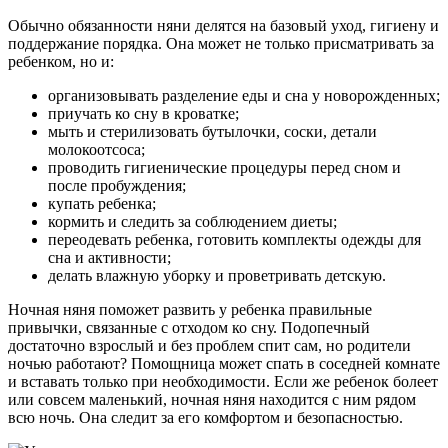
Обычно обязанности няни делятся на базовый уход, гигиену и
поддержание порядка. Она может не только присматривать за
ребенком, но и:
организовывать разделение еды и сна у новорожденных;
приучать ко сну в кроватке;
мыть и стерилизовать бутылочки, соски, детали
молокоотсоса;
проводить гигиенические процедуры перед сном и
после пробуждения;
купать ребенка;
кормить и следить за соблюдением диеты;
переодевать ребенка, готовить комплекты одежды для
сна и активности;
делать влажную уборку и проветривать детскую.
Ночная няня поможет развить у ребенка правильные
привычки, связанные с отходом ко сну. Подопечный
достаточно взрослый и без проблем спит сам, но родители
ночью работают? Помощница может спать в соседней комнате
и вставать только при необходимости. Если же ребенок болеет
или совсем маленький, ночная няня находится с ним рядом
всю ночь. Она следит за его комфортом и безопасностью.