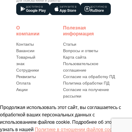
для поиска няни и работы
ДОСТУПНО В
ЗАГРУЗИТЕ В
ДОСТУПНО В
Google Play
App Store
RuStore
О
Полезная
компании
информация
Контакты
Статьи
Вакансии
Вопросы и ответы
Товарный
Карта сайта
знак
Пользовательское
Сотрудники
соглашение
Реквизиты
Согласие на обработку ПД
Оплата
Политика обработки ПД
Акции
Согласие на получение
рассылки
Продолжая использовать этот сайт, вы соглашаетесь с
обработкой ваших персональных данных с
использованием файлов cookie. Подробнее об этом можно
узнать в нашей
Политике в отношении файлов cookie
.