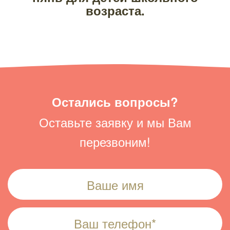
возраста.
Остались вопросы?
Оставьте заявку и мы Вам
перезвоним!