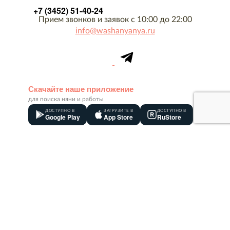
+7 (3452) 51-40-24
Прием звонков и заявок с 10:00 до 22:00
info@washanyanya.ru
Скачайте наше приложение
для поиска няни и работы
ДОСТУПНО В
ЗАГРУЗИТЕ В
ДОСТУПНО В
Google Play
App Store
RuStore
О компании
Контакты
Вакансии
Товарный знак
Сотрудники
Реквизиты
Оплата