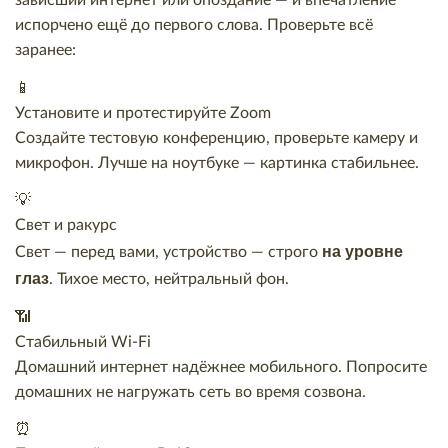
зависший интернет или опоздание — и впечатление
испорчено ещё до первого слова. Проверьте всё
заранее:
📱
Установите и протестируйте Zoom
Создайте тестовую конференцию, проверьте камеру и
микрофон. Лучше на ноутбуке — картинка стабильнее.
💡
Свет и ракурс
на уровне
Свет — перед вами, устройство — строго
глаз
. Тихое место, нейтральный фон.
📶
Стабильный Wi-Fi
Домашний интернет надёжнее мобильного. Попросите
домашних не нагружать сеть во время созвона.
⏰