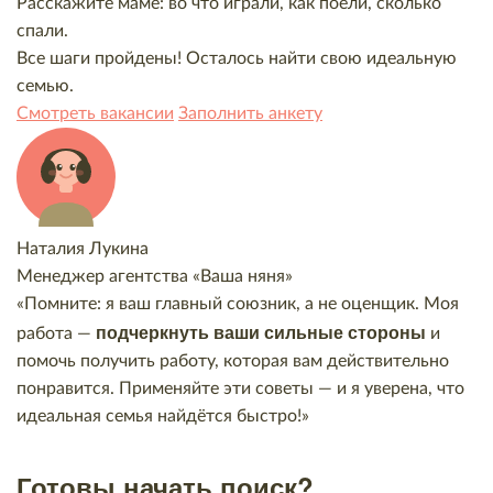
Расскажите маме: во что играли, как поели, сколько
спали.
Все шаги пройдены! Осталось найти свою идеальную
семью.
Смотреть вакансии
Заполнить анкету
Наталия Лукина
Менеджер агентства «Ваша няня»
«Помните: я ваш главный союзник, а не оценщик. Моя
подчеркнуть ваши сильные стороны
работа —
и
помочь получить работу, которая вам действительно
понравится. Применяйте эти советы — и я уверена, что
идеальная семья найдётся быстро!»
Готовы начать поиск?