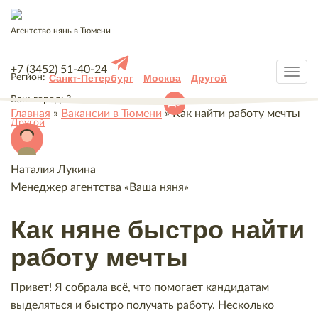
Агентство нянь в Тюмени
+7 (3452) 51-40-24
Санкт-Петербург
Москва
Другой
Регион:
Ваш город:
?
Да
Главная
»
Вакансии в Тюмени
»
Как найти работу мечты
Другой
Наталия Лукина
Менеджер агентства «Ваша няня»
Как няне быстро найти
работу мечты
Привет! Я собрала всё, что помогает кандидатам
выделяться и быстро получать работу. Несколько