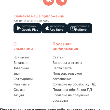
Скачайте наше приложение
для поиска няни и работы
ДОСТУПНО В
ЗАГРУЗИТЕ В
ДОСТУПНО В
Google Play
App Store
RuStore
О
Полезная
компании
информация
Контакты
Статьи
Вакансии
Вопросы и ответы
Товарный
Карта сайта
знак
Пользовательское
Сотрудники
соглашение
Реквизиты
Согласие на обработку ПД
Оплата
Политика обработки ПД
Акции
Согласие на получение
рассылки
Продолжая использовать этот сайт, вы соглашаетесь с