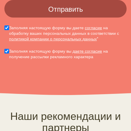
Заполняя настоящую форму вы даете
согласие
на
обработку ваших персональных данных в соответствии с
политикой компании о персональных данных
*
Заполняя настоящую форму вы
даете согласие
на
получение рассылки рекламного характера
Наши рекомендации и
партнеры