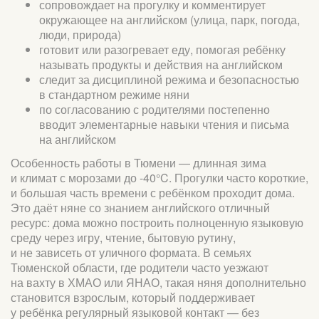
сопровождает на прогулку и комментирует
окружающее на английском (улица, парк, погода,
люди, природа)
готовит или разогревает еду, помогая ребёнку
называть продукты и действия на английском
следит за дисциплиной режима и безопасностью
в стандартном режиме няни
по согласованию с родителями постепенно
вводит элементарные навыки чтения и письма
на английском
Особенность работы в Тюмени — длинная зима
и климат с морозами до -40°C. Прогулки часто короткие,
и большая часть времени с ребёнком проходит дома.
Это даёт няне со знанием английского отличный
ресурс: дома можно построить полноценную языковую
среду через игру, чтение, бытовую рутину,
и не зависеть от уличного формата. В семьях
Тюменской области, где родители часто уезжают
на вахту в ХМАО или ЯНАО, такая няня дополнительно
становится взрослым, который поддерживает
у ребёнка регулярный языковой контакт — без