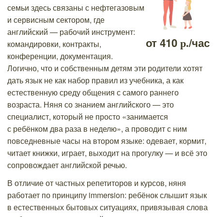
семьи здесь связаны с нефтегазовым
и сервисным сектором, где
английский — рабочий инструмент:
от
410
/час
р.
командировки, контракты,
конференции, документация.
Логично, что и собственным детям эти родители хотят
дать язык не как набор правил из учебника, а как
естественную среду общения с самого раннего
возраста. Няня со знанием английского — это
специалист, который не просто «занимается
с ребёнком два раза в неделю», а проводит с ним
повседневные часы на втором языке: одевает, кормит,
читает книжки, играет, выходит на прогулку — и всё это
сопровождает английской речью.
В отличие от частных репетиторов и курсов, няня
работает по принципу immersion: ребёнок слышит язык
в естественных бытовых ситуациях, привязывая слова