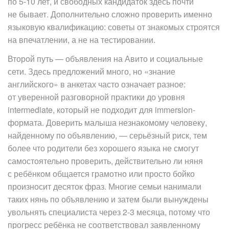
по 5-10 лет, и свободных кандидаток здесь почти
не бывает. Дополнительно сложно проверить именно
языковую квалификацию: советы от знакомых строятся
на впечатлении, а не на тестировании.
Второй путь — объявления на Авито и социальные
сети. Здесь предложений много, но «знание
английского» в анкетах часто означает разное:
от уверенной разговорной практики до уровня
intermediate, который не подходит для immersion-
формата. Доверить малыша незнакомому человеку,
найденному по объявлению, — серьёзный риск, тем
более что родители без хорошего языка не смогут
самостоятельно проверить, действительно ли няня
с ребёнком общается грамотно или просто бойко
произносит десяток фраз. Многие семьи нанимали
таких нянь по объявлению и затем были вынуждены
увольнять специалиста через 2-3 месяца, потому что
прогресс ребёнка не соответствовал заявленному