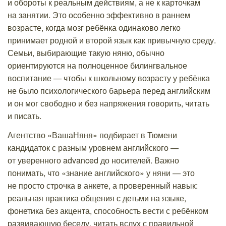
и обороты к реальным действиям, а не к карточкам
на занятии. Это особенно эффективно в раннем
возрасте, когда мозг ребёнка одинаково легко
принимает родной и второй язык как привычную среду.
Семьи, выбирающие такую няню, обычно
ориентируются на полноценное билингвальное
воспитание — чтобы к школьному возрасту у ребёнка
не было психологического барьера перед английским
и он мог свободно и без напряжения говорить, читать
и писать.
Агентство «ВашаНяня» подбирает в Тюмени
кандидаток с разным уровнем английского —
от уверенного advanced до носителей. Важно
понимать, что «знание английского» у няни — это
не просто строчка в анкете, а проверенный навык:
реальная практика общения с детьми на языке,
фонетика без акцента, способность вести с ребёнком
развивающую беседу, читать вслух с правильной