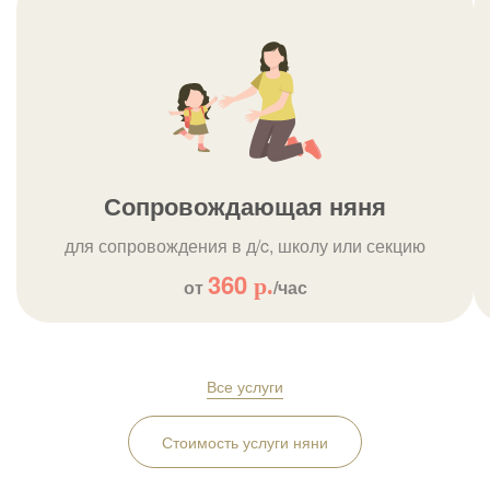
Сопровождающая няня
для сопровождения в д/c, школу или секцию
360
р.
от
/час
Все услуги
Стоимость услуги няни