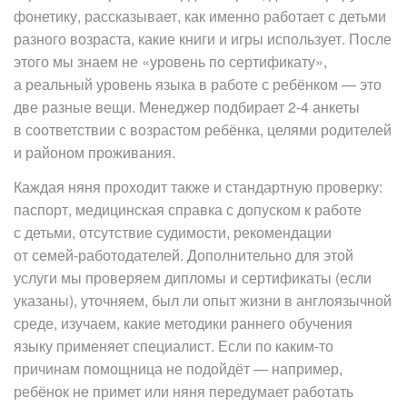
фонетику, рассказывает, как именно работает с детьми
разного возраста, какие книги и игры использует. После
этого мы знаем не «уровень по сертификату»,
а реальный уровень языка в работе с ребёнком — это
две разные вещи. Менеджер подбирает 2-4 анкеты
в соответствии с возрастом ребёнка, целями родителей
и районом проживания.
Каждая няня проходит также и стандартную проверку:
паспорт, медицинская справка с допуском к работе
с детьми, отсутствие судимости, рекомендации
от семей-работодателей. Дополнительно для этой
услуги мы проверяем дипломы и сертификаты (если
указаны), уточняем, был ли опыт жизни в англоязычной
среде, изучаем, какие методики раннего обучения
языку применяет специалист. Если по каким-то
причинам помощница не подойдёт — например,
ребёнок не примет или няня передумает работать