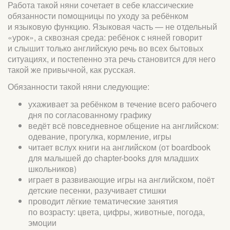
Работа такой няни сочетает в себе классические
обязанности помощницы по уходу за ребёнком
и языковую функцию. Языковая часть — не отдельный
«урок», а сквозная среда: ребёнок с няней говорит
и слышит только английскую речь во всех бытовых
ситуациях, и постепенно эта речь становится для него
такой же привычной, как русская.
Обязанности такой няни следующие:
ухаживает за ребёнком в течение всего рабочего
дня по согласованному графику
ведёт всё повседневное общение на английском:
одевание, прогулка, кормление, игры
читает вслух книги на английском (от boardbook
для малышей до chapter-books для младших
школьников)
играет в развивающие игры на английском, поёт
детские песенки, разучивает стишки
проводит лёгкие тематические занятия
по возрасту: цвета, цифры, животные, погода,
эмоции