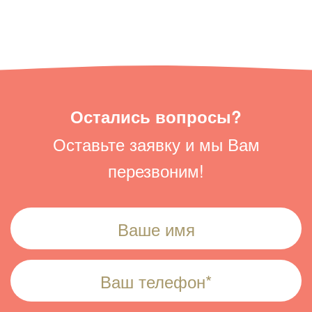
Остались вопросы?
Оставьте заявку и мы Вам
перезвоним!