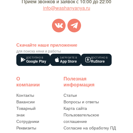
Прием звонков и заявок с 10:00 до 22:00
info@washanyanya.ru
Скачайте наше приложение
для поиска няни и работы
ДОСТУПНО В
ЗАГРУЗИТЕ В
ДОСТУПНО В
Google Play
App Store
RuStore
О
Полезная
компании
информация
Контакты
Статьи
Вакансии
Вопросы и ответы
Товарный
Карта сайта
знак
Пользовательское
Сотрудники
соглашение
Реквизиты
Согласие на обработку ПД