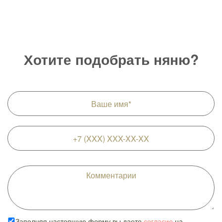
Хотите подобрать няню?
Заполняя настоящую форму вы даете
согласие
на