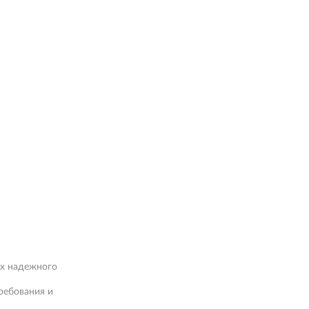
ах надежного
ребования и