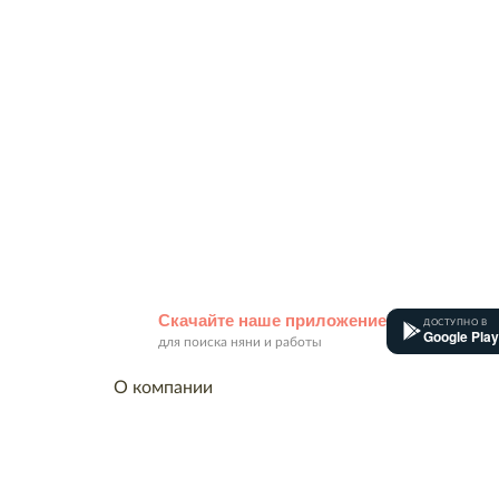
Скачайте наше приложение
ДОСТУПНО В
Google Play
для поиска няни и работы
О компании
Контакты
Вакансии
Товарный знак
Сотрудники