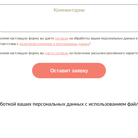
полняя настоящую форму вы даете
согласие
на обработку ваших персональных данных в
*
ответствии с
политикой компании о персональных данных
полняя настоящую форму вы
даете согласие
на получение рассылки рекламного характе
аботкой ваших персональных данных с использованием файл