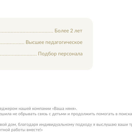
Более 2 лет
Высшее педагогическое
Подбор персонала
неджером нашей компании «Ваша няня».
ешила не обрывать связь с детьми и продолжить помогать в поиск
 свой дом, благодаря индивидуальному подходу я выслушаю ваши т
тной работы вместе!»