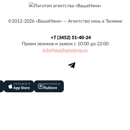
©2012-2026
«ВашаНяня»
—
Агентство нянь в Тюмени
+7 (3452) 51-40-24
Прием звонков и заявок с 10:00 до 22:00
info@washanyanya.ru
ЗАГРУЗИТЕ В
ДОСТУПНО В
App Store
RuStore