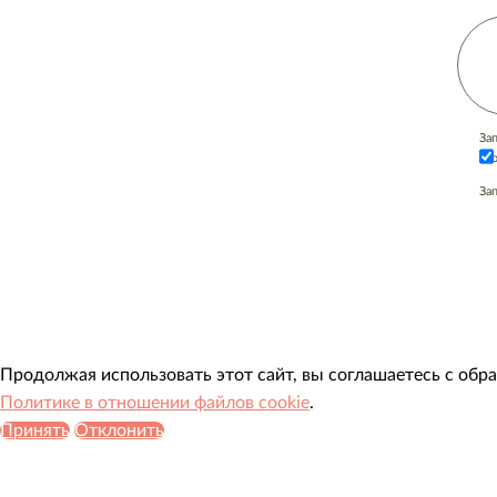
За
со
За
Продолжая использовать этот сайт, вы соглашаетесь с обр
Политике в отношении файлов cookie
.
Принять
Отклонить