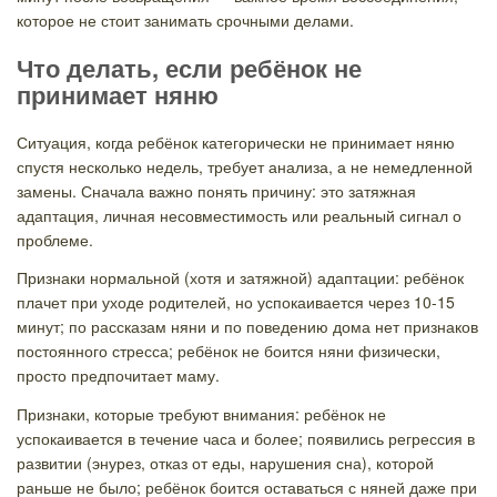
которое не стоит занимать срочными делами.
Что делать, если ребёнок не
принимает няню
Ситуация, когда ребёнок категорически не принимает няню
спустя несколько недель, требует анализа, а не немедленной
замены. Сначала важно понять причину: это затяжная
адаптация, личная несовместимость или реальный сигнал о
проблеме.
Признаки нормальной (хотя и затяжной) адаптации: ребёнок
плачет при уходе родителей, но успокаивается через 10-15
минут; по рассказам няни и по поведению дома нет признаков
постоянного стресса; ребёнок не боится няни физически,
просто предпочитает маму.
Признаки, которые требуют внимания: ребёнок не
успокаивается в течение часа и более; появились регрессия в
развитии (энурез, отказ от еды, нарушения сна), которой
раньше не было; ребёнок боится оставаться с няней даже при