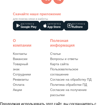
Скачайте наше приложение
для поиска няни и работы
ДОСТУПНО В
ЗАГРУЗИТЕ В
ДОСТУПНО В
Google Play
App Store
RuStore
О
Полезная
компании
информация
Контакты
Статьи
Вакансии
Вопросы и ответы
Товарный
Карта сайта
знак
Пользовательское
Сотрудники
соглашение
Реквизиты
Согласие на обработку ПД
Оплата
Политика обработки ПД
Акции
Согласие на получение
рассылки
Продолжая использовать этот сайт, вы соглашаетесь с