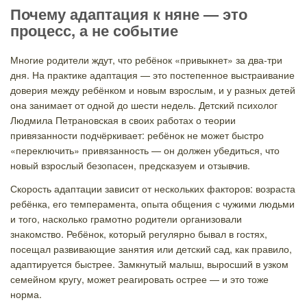
Почему адаптация к няне — это
процесс, а не событие
Многие родители ждут, что ребёнок «привыкнет» за два-три
дня. На практике адаптация — это постепенное выстраивание
доверия между ребёнком и новым взрослым, и у разных детей
она занимает от одной до шести недель. Детский психолог
Людмила Петрановская в своих работах о теории
привязанности подчёркивает: ребёнок не может быстро
«переключить» привязанность — он должен убедиться, что
новый взрослый безопасен, предсказуем и отзывчив.
Скорость адаптации зависит от нескольких факторов: возраста
ребёнка, его темперамента, опыта общения с чужими людьми
и того, насколько грамотно родители организовали
знакомство. Ребёнок, который регулярно бывал в гостях,
посещал развивающие занятия или детский сад, как правило,
адаптируется быстрее. Замкнутый малыш, выросший в узком
семейном кругу, может реагировать острее — и это тоже
норма.