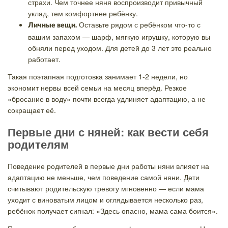
страхи. Чем точнее няня воспроизводит привычный
уклад, тем комфортнее ребёнку.
Оставьте рядом с ребёнком что-то с
Личные вещи.
вашим запахом — шарф, мягкую игрушку, которую вы
обняли перед уходом. Для детей до 3 лет это реально
работает.
Такая поэтапная подготовка занимает 1-2 недели, но
экономит нервы всей семьи на месяц вперёд. Резкое
«бросание в воду» почти всегда удлиняет адаптацию, а не
сокращает её.
Первые дни с няней: как вести себя
родителям
Поведение родителей в первые дни работы няни влияет на
адаптацию не меньше, чем поведение самой няни. Дети
считывают родительскую тревогу мгновенно — если мама
уходит с виноватым лицом и оглядывается несколько раз,
ребёнок получает сигнал: «Здесь опасно, мама сама боится».