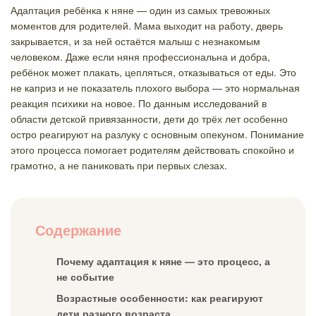
Адаптация ребёнка к няне — один из самых тревожных
моментов для родителей. Мама выходит на работу, дверь
закрывается, и за ней остаётся малыш с незнакомым
человеком. Даже если няня профессиональна и добра,
ребёнок может плакать, цепляться, отказываться от еды. Это
не каприз и не показатель плохого выбора — это нормальная
реакция психики на новое. По данным исследований в
области детской привязанности, дети до трёх лет особенно
остро реагируют на разлуку с основным опекуном. Понимание
этого процесса помогает родителям действовать спокойно и
грамотно, а не паниковать при первых слезах.
Содержание
Почему адаптация к няне — это процесс, а
не событие
Возрастные особенности: как реагируют
дети разного возраста