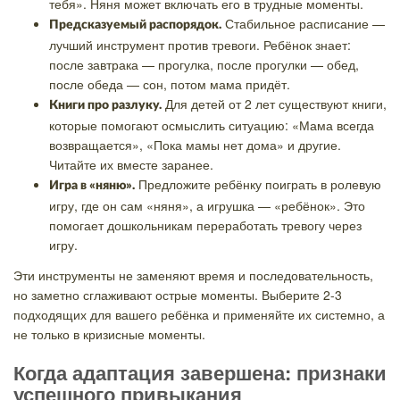
тебя». Няня может включать его в трудные моменты.
Стабильное расписание —
Предсказуемый распорядок.
лучший инструмент против тревоги. Ребёнок знает:
после завтрака — прогулка, после прогулки — обед,
после обеда — сон, потом мама придёт.
Для детей от 2 лет существуют книги,
Книги про разлуку.
которые помогают осмыслить ситуацию: «Мама всегда
возвращается», «Пока мамы нет дома» и другие.
Читайте их вместе заранее.
Предложите ребёнку поиграть в ролевую
Игра в «няню».
игру, где он сам «няня», а игрушка — «ребёнок». Это
помогает дошкольникам переработать тревогу через
игру.
Эти инструменты не заменяют время и последовательность,
но заметно сглаживают острые моменты. Выберите 2-3
подходящих для вашего ребёнка и применяйте их системно, а
не только в кризисные моменты.
Когда адаптация завершена: признаки
успешного привыкания