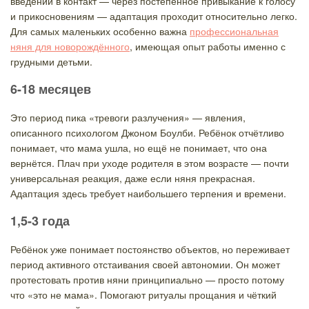
введении в контакт — через постепенное привыкание к голосу
и прикосновениям — адаптация проходит относительно легко.
Для самых маленьких особенно важна
профессиональная
няня для новорождённого
, имеющая опыт работы именно с
грудными детьми.
6-18 месяцев
Это период пика «тревоги разлучения» — явления,
описанного психологом Джоном Боулби. Ребёнок отчётливо
понимает, что мама ушла, но ещё не понимает, что она
вернётся. Плач при уходе родителя в этом возрасте — почти
универсальная реакция, даже если няня прекрасная.
Адаптация здесь требует наибольшего терпения и времени.
1,5-3 года
Ребёнок уже понимает постоянство объектов, но переживает
период активного отстаивания своей автономии. Он может
протестовать против няни принципиально — просто потому
что «это не мама». Помогают ритуалы прощания и чёткий