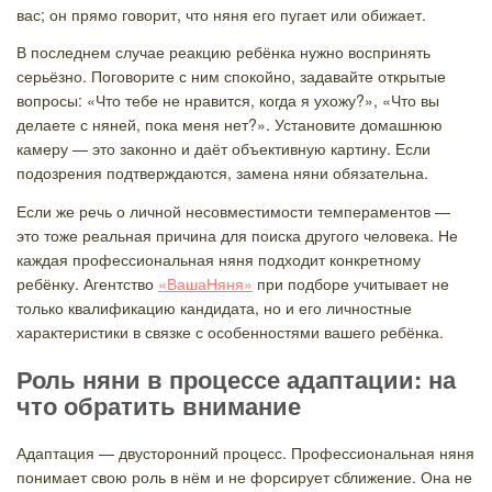
вас; он прямо говорит, что няня его пугает или обижает.
В последнем случае реакцию ребёнка нужно воспринять
серьёзно. Поговорите с ним спокойно, задавайте открытые
вопросы: «Что тебе не нравится, когда я ухожу?», «Что вы
делаете с няней, пока меня нет?». Установите домашнюю
камеру — это законно и даёт объективную картину. Если
подозрения подтверждаются, замена няни обязательна.
Если же речь о личной несовместимости темпераментов —
это тоже реальная причина для поиска другого человека. Не
каждая профессиональная няня подходит конкретному
ребёнку. Агентство
«ВашаНяня»
при подборе учитывает не
только квалификацию кандидата, но и его личностные
характеристики в связке с особенностями вашего ребёнка.
Роль няни в процессе адаптации: на
что обратить внимание
Адаптация — двусторонний процесс. Профессиональная няня
понимает свою роль в нём и не форсирует сближение. Она не