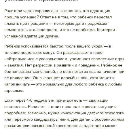
Родители часто спрашивают: как понять, что адаптация
прошла успешно? Ответ не в том, что ребёнок перестал
плакать при прощании — некоторые дети продолжают
немного хныкать ещё долго, и это не проблема. Критерии
успешной адаптации другие.
Ребёнок успокаивается быстро после вашего ухода — в
течение нескольких минут. Он рассказывает о няне
нейтрально или с удовольствием, упоминает совместные игры
и занятия. Нет регрессии в развитии и поведении. Ребёнок не
боится оставаться с няней, не цепляется за вас панически при
её появлении. Он выполняет просьбы няни, хотя может и
капризничать — это нормально для любого ребёнка с любым
взрослым.
Если через 4-6 недель эти признаки есть — адаптация
состоялась. Если нет — стоит проанализировать ситуацию
подробнее: возможно, нужна консультация детского психолога
или пересмотр кандидатуры няни. Для детей с особенностями
развития или повышенной тревожностью адаптация может