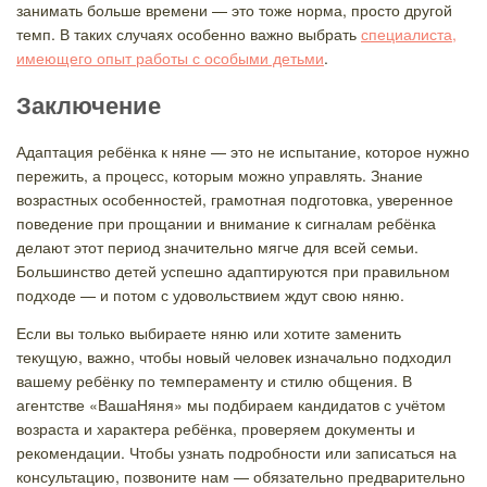
занимать больше времени — это тоже норма, просто другой
темп. В таких случаях особенно важно выбрать
специалиста,
имеющего опыт работы с особыми детьми
.
Заключение
Адаптация ребёнка к няне — это не испытание, которое нужно
пережить, а процесс, которым можно управлять. Знание
возрастных особенностей, грамотная подготовка, уверенное
поведение при прощании и внимание к сигналам ребёнка
делают этот период значительно мягче для всей семьи.
Большинство детей успешно адаптируются при правильном
подходе — и потом с удовольствием ждут свою няню.
Если вы только выбираете няню или хотите заменить
текущую, важно, чтобы новый человек изначально подходил
вашему ребёнку по темпераменту и стилю общения. В
агентстве «ВашаНяня» мы подбираем кандидатов с учётом
возраста и характера ребёнка, проверяем документы и
рекомендации. Чтобы узнать подробности или записаться на
консультацию, позвоните нам — обязательно предварительно