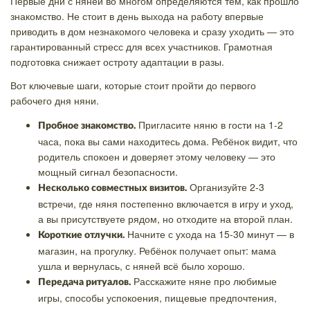
Первые дни с няней во многом определяются тем, как прошло
знакомство. Не стоит в день выхода на работу впервые
приводить в дом незнакомого человека и сразу уходить — это
гарантированный стресс для всех участников. Грамотная
подготовка снижает остроту адаптации в разы.
Вот ключевые шаги, которые стоит пройти до первого
рабочего дня няни.
Пригласите няню в гости на 1-2
Пробное знакомство.
часа, пока вы сами находитесь дома. Ребёнок видит, что
родитель спокоен и доверяет этому человеку — это
мощный сигнал безопасности.
Организуйте 2-3
Несколько совместных визитов.
встречи, где няня постепенно включается в игру и уход,
а вы присутствуете рядом, но отходите на второй план.
Начните с ухода на 15-30 минут — в
Короткие отлучки.
магазин, на прогулку. Ребёнок получает опыт: мама
ушла и вернулась, с няней всё было хорошо.
Расскажите няне про любимые
Передача ритуалов.
игры, способы успокоения, пищевые предпочтения,