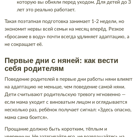
которую вы обняли перед уходом. Для детей до 3
лет это реально работает.
Такая поэтапная подготовка занимает 1-2 недели, но
экономит нервы всей семьи на месяц вперёд. Резкое
«бросание в воду» почти всегда удлиняет адаптацию, а
не сокращает её.
Первые дни с няней: как вести
себя родителям
Поведение родителей в первые дни работы няни влияет
на адаптацию не меньше, чем поведение самой няни.
Дети считывают родительскую тревогу мгновенно —
если мама уходит с виноватым лицом и оглядывается
несколько раз, ребёнок получает сигнал: «Здесь опасно,
мама сама боится».
Прощание должно быть коротким, тёплым и
уверенным. Не затягивайте его, не возвращайтесь на