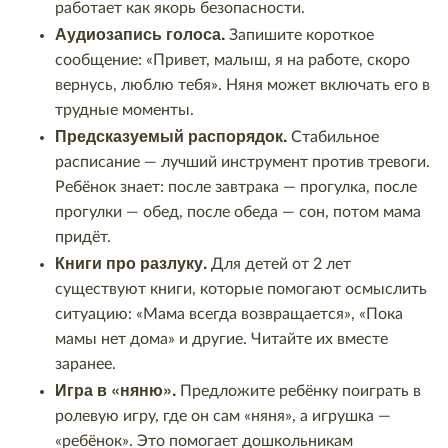
работает как якорь безопасности.
Аудиозапись голоса.
Запишите короткое
сообщение: «Привет, малыш, я на работе, скоро
вернусь, люблю тебя». Няня может включать его в
трудные моменты.
Предсказуемый распорядок.
Стабильное
расписание — лучший инструмент против тревоги.
Ребёнок знает: после завтрака — прогулка, после
прогулки — обед, после обеда — сон, потом мама
придёт.
Книги про разлуку.
Для детей от 2 лет
существуют книги, которые помогают осмыслить
ситуацию: «Мама всегда возвращается», «Пока
мамы нет дома» и другие. Читайте их вместе
заранее.
Игра в «няню».
Предложите ребёнку поиграть в
ролевую игру, где он сам «няня», а игрушка —
«ребёнок». Это помогает дошкольникам