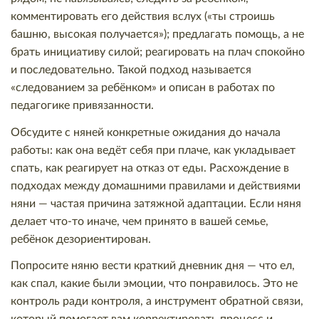
комментировать его действия вслух («ты строишь
башню, высокая получается»); предлагать помощь, а не
брать инициативу силой; реагировать на плач спокойно
и последовательно. Такой подход называется
«следованием за ребёнком» и описан в работах по
педагогике привязанности.
Обсудите с няней конкретные ожидания до начала
работы: как она ведёт себя при плаче, как укладывает
спать, как реагирует на отказ от еды. Расхождение в
подходах между домашними правилами и действиями
няни — частая причина затяжной адаптации. Если няня
делает что-то иначе, чем принято в вашей семье,
ребёнок дезориентирован.
Попросите няню вести краткий дневник дня — что ел,
как спал, какие были эмоции, что понравилось. Это не
контроль ради контроля, а инструмент обратной связи,