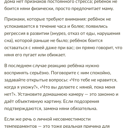
дома нет признаков постоянного стресса; ребёнок не
боится няни физически, просто предпочитает маму.
Признаки, которые требуют внимания: ребёнок не
успокаивается в течение часа и более; появились
регрессия в развитии (энурез, отказ от еды, нарушения
сна), которой раньше не было; ребёнок боится
оставаться с няней даже при вас; он прямо говорит, что
няня его пугает или обижает.
В последнем случае реакцию ребёнка нужно
воспринять серьёзно. Поговорите с ним спокойно,
задавайте открытые вопросы: «Что тебе не нравится,
когда я ухожу?», «Что вы делаете с няней, пока меня
нет?». Установите домашнюю камеру — это законно и
даёт объективную картину. Если подозрения
подтверждаются, замена няни обязательна.
Если же речь о личной несовместимости
темпераментов — это тоже реальная причина для