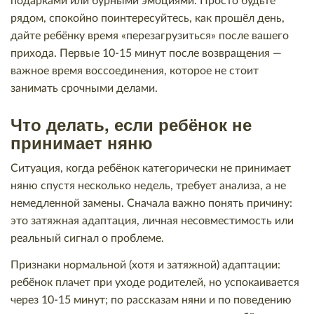
подарками или бурными эмоциями. Просто будьте
рядом, спокойно поинтересуйтесь, как прошёл день,
дайте ребёнку время «перезагрузиться» после вашего
прихода. Первые 10-15 минут после возвращения —
важное время воссоединения, которое не стоит
занимать срочными делами.
Что делать, если ребёнок не
принимает няню
Ситуация, когда ребёнок категорически не принимает
няню спустя несколько недель, требует анализа, а не
немедленной замены. Сначала важно понять причину:
это затяжная адаптация, личная несовместимость или
реальный сигнал о проблеме.
Признаки нормальной (хотя и затяжной) адаптации:
ребёнок плачет при уходе родителей, но успокаивается
через 10-15 минут; по рассказам няни и по поведению