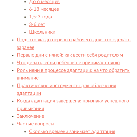
До 6 месяцев
6-18 месяцев
1,5-3 года
3-6 лет
Школьники
Подготовка до первого рабочего дня: что сделать
заранее
Первые дни с няней: как вести себя родителям
Что делать, если ребёнок не принимает няню
Роль няни в процессе адаптации: на что обратить
внимание
Практические инструменты для облегчения
адаптации
Когда адаптация завершена: признаки успешного
привыкания
Заключение
Частые вопросы
Сколько времени занимает адаптация