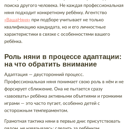
поиска другого человека. Не каждая профессиональная
няня подходит конкретному ребёнку. Агентство
«ВашаНяня»
при подборе учитывает не только
квалификацию кандидата, но и его личностные
характеристики в связке с особенностями вашего
ребёнка.
Роль няни в процессе адаптации:
на что обратить внимание
Адаптация — двусторонний процесс.
Профессиональная няня понимает свою роль в нём и не
форсирует сближение. Она не пытается сразу
«завоевать» ребёнка активными объятиями и громкими
играми — это часто пугает, особенно детей с
осторожным темпераментом.
Грамотная тактика няни в первые дни: присутствовать
рядом, не навязываясь; следить за ребёнком,