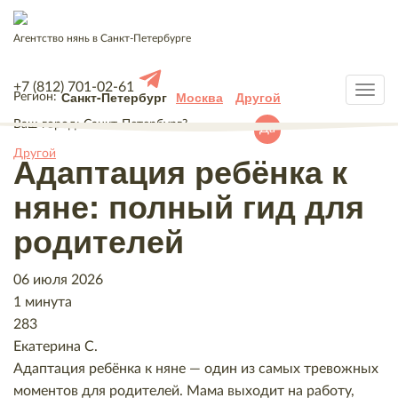
Агентство нянь в Санкт-Петербурге
+7 (812) 701-02-61
Санкт-Петербург
Москва
Другой
Регион:
Ваш город:
Санкт-Петербург
?
Да
Другой
Адаптация ребёнка к
няне: полный гид для
родителей
06 июля 2026
1 минута
283
Екатерина С.
Адаптация ребёнка к няне — один из самых тревожных
моментов для родителей. Мама выходит на работу,