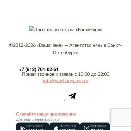
©2012-2026
«ВашаНяня»
—
Агентство нянь в Санкт-
Петербурге
+7 (812) 701-02-61
Прием звонков и заявок с 10:00 до 22:00
info@washanyanya.ru
Скачайте наше приложение
для поиска няни и работы
ДОСТУПНО В
ЗАГРУЗИТЕ В
ДОСТУПНО В
Google Play
App Store
RuStore