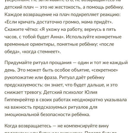
детский плач — это не жестокость, а помощь ребёнку.
Каждое возвращение на плач подкрепляет реакцию:
«Если кричать достаточно громко, мама придёт».
Скажите чётко: «Я ухожу на работу, вернусь в пять
часов, с тобой будет Анна». Используйте конкретные
временные ориентиры, понятные ребёнку: «после
обеда», «когда стемнеет».
Придумайте ритуал прощания — один и тот же каждый
день. Это может быть особое объятие, «секретное»
рукопожатие или фраза. Ритуал даёт ребёнку
предсказуемость: он знает, что будет дальше, и это
снижает тревогу. Детский психолог Юлия
Гиппенрейтер в своих работах неоднократно указывала
на важность предсказуемых ритуалов для
эмоциональной безопасности ребёнка.
Когда возвращаетесь — не компенсируйте вину