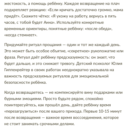
жестокость, а помощь ребёнку. Каждое возвращение на плач
подкрепляет реакцию: «Если кричать достаточно громко, мама
придёт». Скажите чётко: «Я ухожу на работу, вернусь в пять
часов, с тобой будет Анна». Используйте конкретные
временные ориентиры, понятные ребёнку: «после обеда»,
«когда стемнеет».
Придумайте ритуал прощания — один и тот же каждый день.
Это может быть особое объятие, «секретное» рукопожатие или
фраза. Ритуал даёт ребёнку предсказуемость: он знает, что
будет дальше, и это снижает тревогу. Детский психолог Юлия
Гиппенрейтер в своих работах неоднократно указывала на
важность предсказуемых ритуалов для эмоциональной
безопасности ребёнка.
Когда возвращаетесь — не компенсируйте вину подарками или
бурными эмоциями. Просто будьте рядом, спокойно
поинтересуйтесь, как прошёл день, дайте ребёнку время
«перезагрузиться» после вашего прихода. Первые 10-15 минут
после возвращения — важное время воссоединения, которое
не стоит занимать срочными делами.