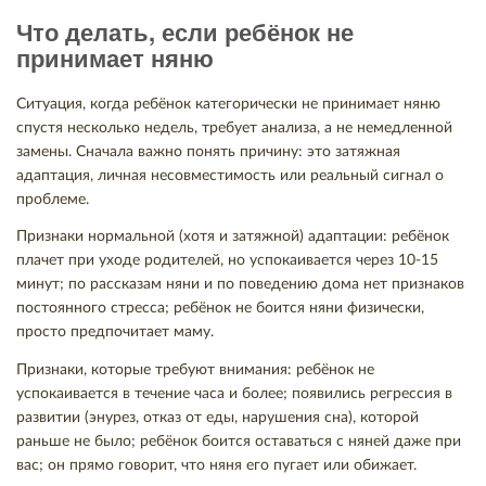
Что делать, если ребёнок не
принимает няню
Ситуация, когда ребёнок категорически не принимает няню
спустя несколько недель, требует анализа, а не немедленной
замены. Сначала важно понять причину: это затяжная
адаптация, личная несовместимость или реальный сигнал о
проблеме.
Признаки нормальной (хотя и затяжной) адаптации: ребёнок
плачет при уходе родителей, но успокаивается через 10-15
минут; по рассказам няни и по поведению дома нет признаков
постоянного стресса; ребёнок не боится няни физически,
просто предпочитает маму.
Признаки, которые требуют внимания: ребёнок не
успокаивается в течение часа и более; появились регрессия в
развитии (энурез, отказ от еды, нарушения сна), которой
раньше не было; ребёнок боится оставаться с няней даже при
вас; он прямо говорит, что няня его пугает или обижает.