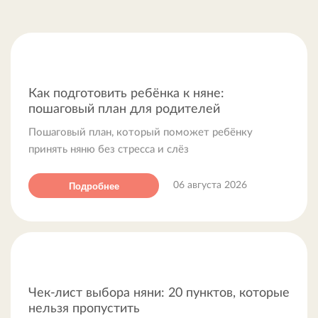
подготовки — почти всегда удлиняют адаптацию.
Разбираем подробнее
Как подготовить ребёнка к няне: пошаговый
Как подготовить ребёнка к няне:
план для родителей
пошаговый план для родителей
Пошаговый план, который поможет ребёнку
принять няню без стресса и слёз
Подробнее
06 августа 2026
Чек-лист выбора няни: 20 пунктов, которые
нельзя пропустить