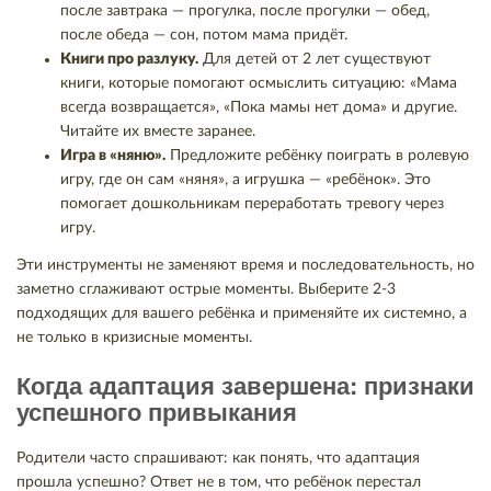
после завтрака — прогулка, после прогулки — обед,
после обеда — сон, потом мама придёт.
Книги про разлуку.
Для детей от 2 лет существуют
книги, которые помогают осмыслить ситуацию: «Мама
всегда возвращается», «Пока мамы нет дома» и другие.
Читайте их вместе заранее.
Игра в «няню».
Предложите ребёнку поиграть в ролевую
игру, где он сам «няня», а игрушка — «ребёнок». Это
помогает дошкольникам переработать тревогу через
игру.
Эти инструменты не заменяют время и последовательность, но
заметно сглаживают острые моменты. Выберите 2-3
подходящих для вашего ребёнка и применяйте их системно, а
не только в кризисные моменты.
Когда адаптация завершена: признаки
успешного привыкания
Родители часто спрашивают: как понять, что адаптация
прошла успешно? Ответ не в том, что ребёнок перестал