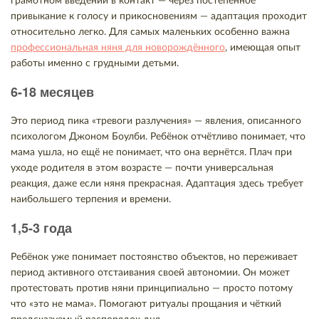
грамотном введении в контакт — через постепенное
привыкание к голосу и прикосновениям — адаптация проходит
относительно легко. Для самых маленьких особенно важна
профессиональная няня для новорождённого
, имеющая опыт
работы именно с грудными детьми.
6-18 месяцев
Это период пика «тревоги разлучения» — явления, описанного
психологом Джоном Боулби. Ребёнок отчётливо понимает, что
мама ушла, но ещё не понимает, что она вернётся. Плач при
уходе родителя в этом возрасте — почти универсальная
реакция, даже если няня прекрасная. Адаптация здесь требует
наибольшего терпения и времени.
1,5-3 года
Ребёнок уже понимает постоянство объектов, но переживает
период активного отстаивания своей автономии. Он может
протестовать против няни принципиально — просто потому
что «это не мама». Помогают ритуалы прощания и чёткий