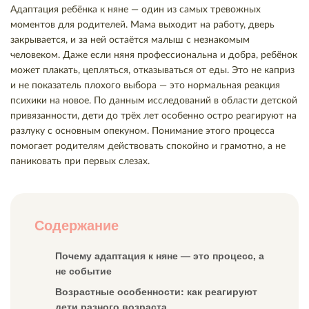
Адаптация ребёнка к няне — один из самых тревожных
моментов для родителей. Мама выходит на работу, дверь
закрывается, и за ней остаётся малыш с незнакомым
человеком. Даже если няня профессиональна и добра, ребёнок
может плакать, цепляться, отказываться от еды. Это не каприз
и не показатель плохого выбора — это нормальная реакция
психики на новое. По данным исследований в области детской
привязанности, дети до трёх лет особенно остро реагируют на
разлуку с основным опекуном. Понимание этого процесса
помогает родителям действовать спокойно и грамотно, а не
паниковать при первых слезах.
Содержание
Почему адаптация к няне — это процесс, а
не событие
Возрастные особенности: как реагируют
дети разного возраста