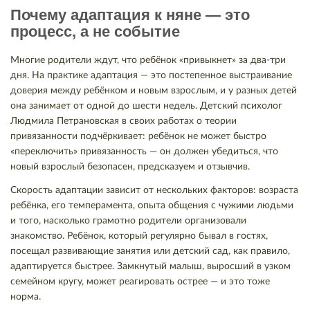
Почему адаптация к няне — это
процесс, а не событие
Многие родители ждут, что ребёнок «привыкнет» за два-три
дня. На практике адаптация — это постепенное выстраивание
доверия между ребёнком и новым взрослым, и у разных детей
она занимает от одной до шести недель. Детский психолог
Людмила Петрановская в своих работах о теории
привязанности подчёркивает: ребёнок не может быстро
«переключить» привязанность — он должен убедиться, что
новый взрослый безопасен, предсказуем и отзывчив.
Скорость адаптации зависит от нескольких факторов: возраста
ребёнка, его темперамента, опыта общения с чужими людьми
и того, насколько грамотно родители организовали
знакомство. Ребёнок, который регулярно бывал в гостях,
посещал развивающие занятия или детский сад, как правило,
адаптируется быстрее. Замкнутый малыш, выросший в узком
семейном кругу, может реагировать острее — и это тоже
норма.