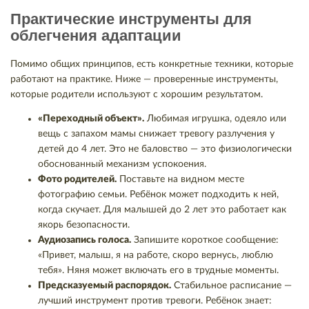
Практические инструменты для
облегчения адаптации
Помимо общих принципов, есть конкретные техники, которые
работают на практике. Ниже — проверенные инструменты,
которые родители используют с хорошим результатом.
«Переходный объект».
Любимая игрушка, одеяло или
вещь с запахом мамы снижает тревогу разлучения у
детей до 4 лет. Это не баловство — это физиологически
обоснованный механизм успокоения.
Фото родителей.
Поставьте на видном месте
фотографию семьи. Ребёнок может подходить к ней,
когда скучает. Для малышей до 2 лет это работает как
якорь безопасности.
Аудиозапись голоса.
Запишите короткое сообщение:
«Привет, малыш, я на работе, скоро вернусь, люблю
тебя». Няня может включать его в трудные моменты.
Предсказуемый распорядок.
Стабильное расписание —
лучший инструмент против тревоги. Ребёнок знает: