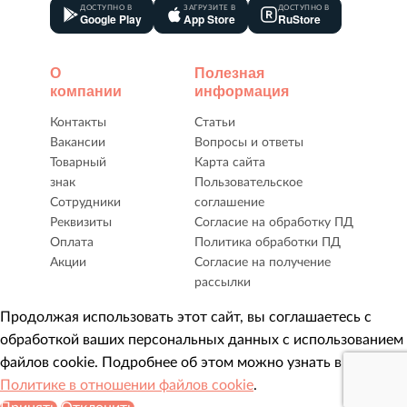
ДОСТУПНО В
ЗАГРУЗИТЕ В
ДОСТУПНО В
Google Play
App Store
RuStore
О
Полезная
компании
информация
Контакты
Статьи
Вакансии
Вопросы и ответы
Товарный
Карта сайта
знак
Пользовательское
Сотрудники
соглашение
Реквизиты
Согласие на обработку ПД
Оплата
Политика обработки ПД
Акции
Согласие на получение
рассылки
Продолжая использовать этот сайт, вы соглашаетесь с
обработкой ваших персональных данных с использованием
файлов cookie. Подробнее об этом можно узнать в нашей
Политике в отношении файлов cookie
.