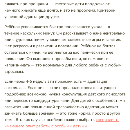
плакать при прощании — некоторые дети продолжают
немного хныкать ещё долго, и это не проблема. Критерии
успешной адаптации другие.
Ребёнок успокаивается быстро после вашего ухода — в
течение нескольких минут. Он рассказывает о няне нейтрально
или с удовольствием, упоминает совместные игры и занятия.
Нет регрессии в развитии и поведении. Ребёнок не боится
оставаться с няней, не цепляется за вас панически при её
появлении. Он выполняет просьбы няни, хотя может и
капризничать — это нормально для любого ребёнка с любым
взрослым.
Если через 4-6 недель эти признаки есть — адаптация
состоялась. Если нет — стоит проанализировать ситуацию
подробнее: возможно, нужна консультация детского психолога
или пересмотр кандидатуры няни. Для детей с особенностями
развития или повышенной тревожностью адаптация может
занимать больше времени — это тоже норма, просто другой
темп. В таких случаях особенно важно выбрать
специалиста,
имеющего опыт работы с особыми детьми
.