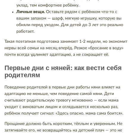
уклад, тем комфортнее ребёнку.
Личные вещи.
Оставьте рядом с ребёнком что-то с
вашим запахом — шарф, мягкую игрушку, которую вы
обняли перед уходом. Для детей до 3 лет это реально
работает.
Такая поэтапная подготовка занимает 1-2 недели, но экономит
нервы всей семьи на месяц вперёд. Резкое «бросание в воду»
почти всегда удлиняет адаптацию, а не сокращает её.
Первые дни с няней: как вести себя
родителям
Поведение родителей в первые дни работы няни влияет на
адаптацию не меньше, чем поведение самой няни. Дети
считывают родительскую тревогу мгновенно — если мама
уходит с виноватым лицом и оглядывается несколько раз,
ребёнок получает сигнал: «Здесь опасно, мама сама боится».
Прощание должно быть коротким, тёплым и уверенным. Не
затягивайте его, не возвращайтесь на детский плач — это не