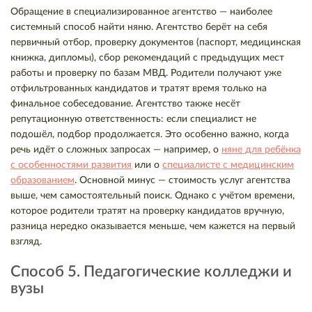
Обращение в специализированное агентство — наиболее
системный способ найти няню. Агентство берёт на себя
первичный отбор, проверку документов (паспорт, медицинская
книжка, дипломы), сбор рекомендаций с предыдущих мест
работы и проверку по базам МВД. Родители получают уже
отфильтрованных кандидатов и тратят время только на
финальное собеседование. Агентство также несёт
репутационную ответственность: если специалист не
подошёл, подбор продолжается. Это особенно важно, когда
речь идёт о сложных запросах — например, о
няне для ребёнка
с особенностями развития
или о
специалисте с медицинским
образованием
. Основной минус — стоимость услуг агентства
выше, чем самостоятельный поиск. Однако с учётом времени,
которое родители тратят на проверку кандидатов вручную,
разница нередко оказывается меньше, чем кажется на первый
взгляд.
Способ 5. Педагогические колледжи и
вузы