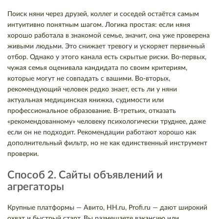
Поиск няни через друзей, коллег и соседей остаётся самым
интуитивно понятным шагом. Логика простая: если няня
хорошо работала в знакомой семье, значит, она уже проверена
живыми людьми. Это снижает тревогу и ускоряет первичный
отбор. Однако у этого канала есть скрытые риски. Во-первых,
чужая семья оценивала кандидата по своим критериям,
которые могут не совпадать с вашими. Во-вторых,
рекомендующий человек редко знает, есть ли у няни
актуальная медицинская книжка, судимости или
профессиональное образование. В-третьих, отказать
«рекомендованному» человеку психологически труднее, даже
если он не подходит. Рекомендации работают хорошо как
дополнительный фильтр, но не как единственный инструмент
проверки.
Способ 2. Сайты объявлений и
агрегаторы
Крупные платформы — Авито, HH.ru, Profi.ru — дают широкий
охват и быстрый старт. Вы размещаете вакансию или