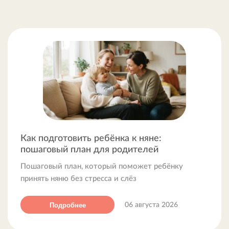
Как подготовить ребёнка к няне:
пошаговый план для родителей
Пошаговый план, который поможет ребёнку
принять няню без стресса и слёз
Подробнее
06 августа 2026