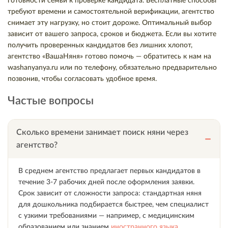
готовности семьи к проверке кандидата. Бесплатные способы
требуют времени и самостоятельной верификации, агентство
снимает эту нагрузку, но стоит дороже. Оптимальный выбор
зависит от вашего запроса, сроков и бюджета. Если вы хотите
получить проверенных кандидатов без лишних хлопот,
агентство «ВашаНяня» готово помочь — обратитесь к нам на
washanyanya.ru или по телефону, обязательно предварительно
позвонив, чтобы согласовать удобное время.
Частые вопросы
Сколько времени занимает поиск няни через
агентство?
В среднем агентство предлагает первых кандидатов в
течение 3-7 рабочих дней после оформления заявки.
Срок зависит от сложности запроса: стандартная няня
для дошкольника подбирается быстрее, чем специалист
с узкими требованиями — например, с медицинским
образованием или знанием
иностранного языка
.