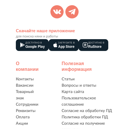
Скачайте наше приложение
для поиска няни и работы
ДОСТУПНО В
ЗАГРУЗИТЕ В
ДОСТУПНО В
Google Play
App Store
RuStore
О
Полезная
компании
информация
Контакты
Статьи
Вакансии
Вопросы и ответы
Товарный
Карта сайта
знак
Пользовательское
Сотрудники
соглашение
Реквизиты
Согласие на обработку ПД
Оплата
Политика обработки ПД
Акции
Согласие на получение