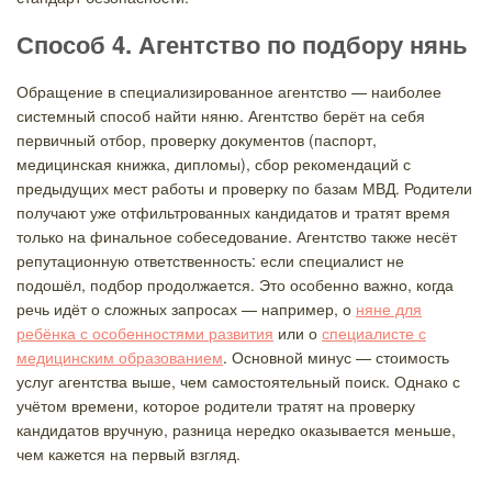
Способ 4. Агентство по подбору нянь
Обращение в специализированное агентство — наиболее
системный способ найти няню. Агентство берёт на себя
первичный отбор, проверку документов (паспорт,
медицинская книжка, дипломы), сбор рекомендаций с
предыдущих мест работы и проверку по базам МВД. Родители
получают уже отфильтрованных кандидатов и тратят время
только на финальное собеседование. Агентство также несёт
репутационную ответственность: если специалист не
подошёл, подбор продолжается. Это особенно важно, когда
речь идёт о сложных запросах — например, о
няне для
ребёнка с особенностями развития
или о
специалисте с
медицинским образованием
. Основной минус — стоимость
услуг агентства выше, чем самостоятельный поиск. Однако с
учётом времени, которое родители тратят на проверку
кандидатов вручную, разница нередко оказывается меньше,
чем кажется на первый взгляд.