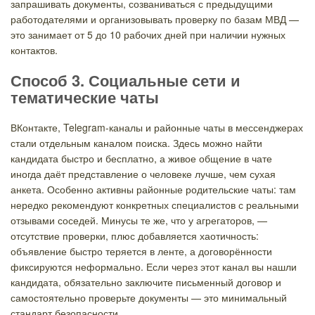
запрашивать документы, созваниваться с предыдущими
работодателями и организовывать проверку по базам МВД —
это занимает от 5 до 10 рабочих дней при наличии нужных
контактов.
Способ 3. Социальные сети и
тематические чаты
ВКонтакте, Telegram-каналы и районные чаты в мессенджерах
стали отдельным каналом поиска. Здесь можно найти
кандидата быстро и бесплатно, а живое общение в чате
иногда даёт представление о человеке лучше, чем сухая
анкета. Особенно активны районные родительские чаты: там
нередко рекомендуют конкретных специалистов с реальными
отзывами соседей. Минусы те же, что у агрегаторов, —
отсутствие проверки, плюс добавляется хаотичность:
объявление быстро теряется в ленте, а договорённости
фиксируются неформально. Если через этот канал вы нашли
кандидата, обязательно заключите письменный договор и
самостоятельно проверьте документы — это минимальный
стандарт безопасности.