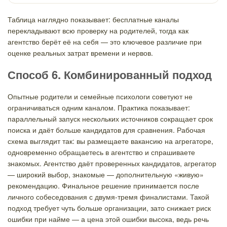
Таблица наглядно показывает: бесплатные каналы
перекладывают всю проверку на родителей, тогда как
агентство берёт её на себя — это ключевое различие при
оценке реальных затрат времени и нервов.
Способ 6. Комбинированный подход
Опытные родители и семейные психологи советуют не
ограничиваться одним каналом. Практика показывает:
параллельный запуск нескольких источников сокращает срок
поиска и даёт больше кандидатов для сравнения. Рабочая
схема выглядит так: вы размещаете вакансию на агрегаторе,
одновременно обращаетесь в агентство и спрашиваете
знакомых. Агентство даёт проверенных кандидатов, агрегатор
— широкий выбор, знакомые — дополнительную «живую»
рекомендацию. Финальное решение принимается после
личного собеседования с двумя-тремя финалистами. Такой
подход требует чуть больше организации, зато снижает риск
ошибки при найме — а цена этой ошибки высока, ведь речь