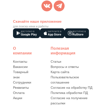
Скачайте наше приложение
для поиска няни и работы
ДОСТУПНО В
ЗАГРУЗИТЕ В
ДОСТУПНО В
Google Play
App Store
RuStore
О
Полезная
компании
информация
Контакты
Статьи
Вакансии
Вопросы и ответы
Товарный
Карта сайта
знак
Пользовательское
Сотрудники
соглашение
Реквизиты
Согласие на обработку ПД
Оплата
Политика обработки ПД
Акции
Согласие на получение
рассылки