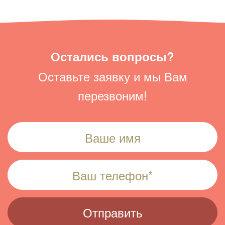
Остались вопросы?
Оставьте заявку и мы Вам
перезвоним!