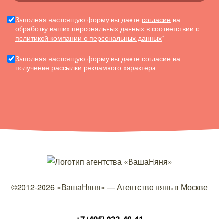
Заполняя настоящую форму вы даете
согласие
на
обработку ваших персональных данных в соответствии с
политикой компании о персональных данных
*
Заполняя настоящую форму вы
даете согласие
на
получение рассылки рекламного характера
©2012-2026
«ВашаНяня»
—
Агентство нянь в Москве