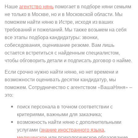
Наше
агентство нянь
помогает в подборе няни семьям
не только в Москве, но и в Московской области. Мы
поможем найти няню в Истре, исходя из ваших
требований и пожеланий. Мы также возьмем на себя
все этапы подбора кандидатуры: звонки,
собеседования, оценивание резюме. Вам лишь
остается встретиться с найденным специалистом,
чтобы обговорить детали и подписать договор о найме.
Если срочно нужно найти няню, но нет времени и
возможности оценивать десятки кандидатур, мы
поможем. Сотрудничество с агентством «ВашаНяня» –
это:
поиск персонала в точном соответствии с
критериями, важными для заказчика;
возможность найти няню с дополнительными
услугами (
знание иностранного языка
,
медицинское
или психологическое образование,