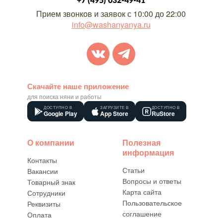
+7 (495) 032-49-41
Прием звонков и заявок с 10:00 до 22:00
info@washanyanya.ru
Скачайте наше приложение
для поиска няни и работы
ДОСТУПНО В
ЗАГРУЗИТЕ В
ДОСТУПНО В
Google Play
App Store
RuStore
О компании
Полезная
информация
Контакты
Статьи
Вакансии
Вопросы и ответы
Товарный знак
Карта сайта
Сотрудники
Пользовательское
Реквизиты
соглашение
Оплата