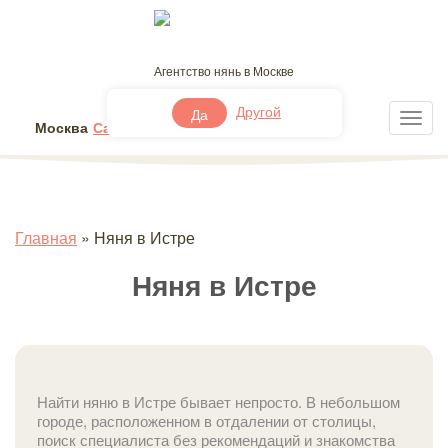
Агентство нянь в Москве
+7 (495) 032-49-41
Другой
Да
Москва
Санкт-Петербург
Другой
Главная
»
Няня в Истре
Няня в Истре
Найти няню в Истре бывает непросто. В небольшом
городе, расположенном в отдалении от столицы,
поиск специалиста без рекомендаций и знакомства