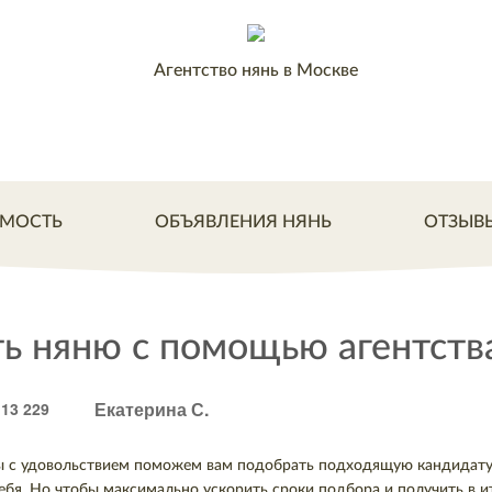
Агентство нянь в Москве
МОСТЬ
ОБЪЯВЛЕНИЯ НЯНЬ
ОТЗЫВ
ь няню с помощью агентств
Екатерина С.
13 229
мы с удовольствием поможем вам подобрать подходящую кандидату
ебя. Но чтобы максимально ускорить сроки подбора и получить в и