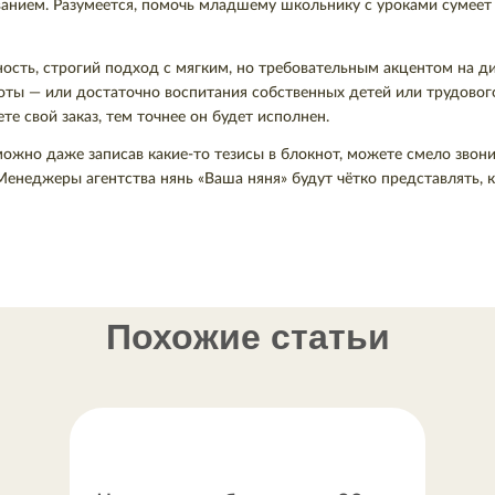
нием. Разумеется, помочь младшему школьнику с уроками сумеет н
ость, строгий подход с мягким, но требовательным акцентом на ди
ты — или достаточно воспитания собственных детей или трудового
е свой заказ, тем точнее он будет исполнен.
жно даже записав какие-то тезисы в блокнот, можете смело звонит
енеджеры агентства нянь «Ваша няня» будут чётко представлять, к
Похожие статьи