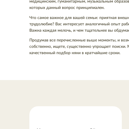
медицинским, гуманитарным, музыкальным образова
которых данный вопрос принципиален.
Что самое важное для вашей семьи: приятная внешн
трудолюбие? Вас интересует аналогичный опыт рабо
Важна каждая мелочь, и чем тщательнее вы обдумает
Продумав все перечисленные выше моменты, и возмо
собственно, ищете, существенно упрощает поиски. М
качественный подбор няни в кратчайшие сроки.