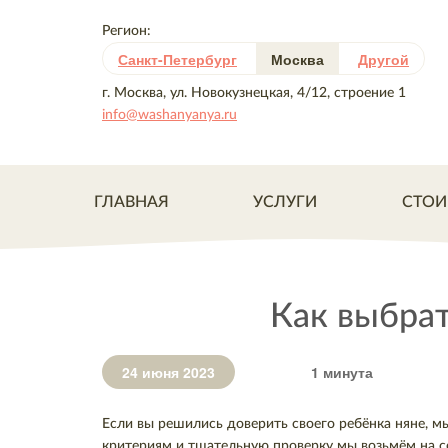
Регион:
Санкт-Петербург
Москва
Другой
г. Москва, ул. Новокузнецкая, 4/12, строение 1
info@washanyanya.ru
ГЛАВНАЯ
УСЛУГИ
СТОИ
Как выбрат
24 июня 2023
1 минута
Если вы решились доверить своего ребёнка няне, 
критериям и тщательную проверку мы возьмём на с