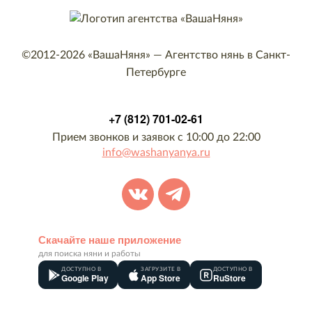
©2012-2026
«ВашаНяня»
—
Агентство нянь в Санкт-
Петербурге
+7 (812) 701-02-61
Прием звонков и заявок с 10:00 до 22:00
info@washanyanya.ru
Скачайте наше приложение
для поиска няни и работы
ДОСТУПНО В
ЗАГРУЗИТЕ В
ДОСТУПНО В
Google Play
App Store
RuStore