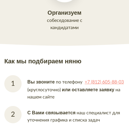
Организуем
собеседование с
кандидатами
Как мы подбираем няню
Вы звоните
по телефону
+7 (812) 605-88-03
или оставляете заявку
(круглосуточно)
на
нашем
сайте
С Вами связывается
наш
специалист для
уточнения
графика и списка задач