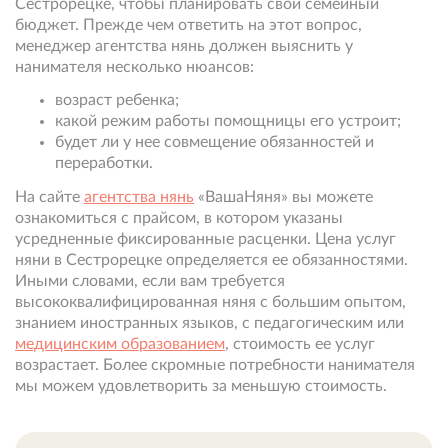
Сестрорецке, чтобы планировать свой семейный
бюджет. Прежде чем ответить на этот вопрос,
менеджер агентства нянь должен выяснить у
нанимателя несколько нюансов:
возраст ребенка;
какой режим работы помощницы его устроит;
будет ли у нее совмещение обязанностей и
переработки.
На сайте
агентства нянь
«ВашаНяня» вы можете
ознакомиться с прайсом, в котором указаны
усредненные фиксированные расценки. Цена услуг
няни в Сестрорецке определяется ее обязанностями.
Иными словами, если вам требуется
высококвалифицированная няня с большим опытом,
знанием иностранных языков, с педагогическим или
медицинским образованием
, стоимость ее услуг
возрастает. Более скромные потребности нанимателя
мы можем удовлетворить за меньшую стоимость.