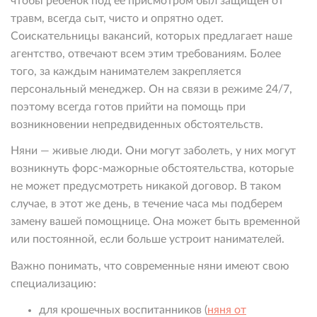
чтобы ребенок под ее присмотром был защищен от
травм, всегда сыт, чисто и опрятно одет.
Соискательницы вакансий, которых предлагает наше
агентство, отвечают всем этим требованиям. Более
того, за каждым нанимателем закрепляется
персональный менеджер. Он на связи в режиме 24/7,
поэтому всегда готов прийти на помощь при
возникновении непредвиденных обстоятельств.
Няни — живые люди. Они могут заболеть, у них могут
возникнуть форс-мажорные обстоятельства, которые
не может предусмотреть никакой договор. В таком
случае, в этот же день, в течение часа мы подберем
замену вашей помощнице. Она может быть временной
или постоянной, если больше устроит нанимателей.
Важно понимать, что современные няни имеют свою
специализацию:
для крошечных воспитанников (
няня от