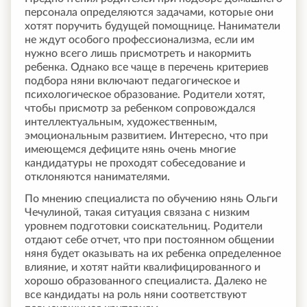
персонала определяются задачами, которые они
хотят поручить будущей помощнице. Наниматели
не ждут особого профессионализма, если им
нужно всего лишь присмотреть и накормить
ребенка. Однако все чаще в перечень критериев
подбора няни включают педагогическое и
психологическое образование. Родители хотят,
чтобы присмотр за ребенком сопровождался
интеллектуальным, художественным,
эмоциональным развитием. Интересно, что при
имеющемся дефиците нянь очень многие
кандидатуры не проходят собеседование и
отклоняются нанимателями.
По мнению специалиста по обучению нянь Ольги
Чечулиной, такая ситуация связана с низким
уровнем подготовки соискательниц. Родители
отдают себе отчет, что при постоянном общении
няня будет оказывать на их ребенка определенное
влияние, и хотят найти квалифицированного и
хорошо образованного специалиста. Далеко не
все кандидаты на роль няни соответствуют