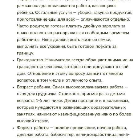
рамках оклада оплачивается работа, касающаяся
ребенка. Остальные услуги — уборка, закупка продуктов,
приготовление еды для всех — оплачиваются отдельно.
Часто родители готовы платить двойную зарплату за
право полностью распоряжаться свободным временем
работницы. Няня должна жить жизнью семьи,
выполнять все указания, быть готовой поехать за
границу.
Гражданство. Наниматели всегда обращают внимание на
гражданство человека, которого они допускают в свой
дом. Отношение к этому вопросу зависит от многих
аспектов, в том числе и от личного опыта.
Возраст ребенка. Самая высокооплачиваемая работа —
няня для грудничка. Стоимость присмотра за детьми
возраста 1-5 лет ниже. Детям постарше и школьникам,
которые нуждаются в развивающих образовательных
занятиях, нанимают квалифицированную няню по более
высокой ставке.
Формат работы — полное проживание, ночная работа,
дневная работа, бэбиситтер, няня-домработница, няня-