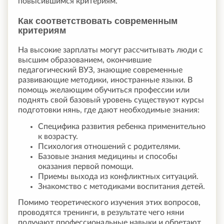
повысившимся критериям.
Как соответствовать современным
критериям
На высокие зарплаты могут рассчитывать люди с
высшим образованием, окончившие
педагогический ВУЗ, знающие современные
развивающие методики, иностранные языки. В
помощь желающим обучиться профессии или
поднять свой базовый уровень существуют курсы
подготовки нянь, где дают необходимые знания:
Специфика развития ребенка применительно
к возрасту.
Психология отношений с родителями.
Базовые знания медицины и способы
оказания первой помощи.
Приемы выхода из конфликтных ситуаций.
Знакомство с методиками воспитания детей.
Помимо теоретического изучения этих вопросов,
проводятся тренинги, в результате чего няни
получают профессиональные навыки и обретают