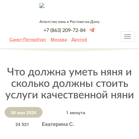
Агентство нянь в Ростове-на-Дону
+7 (863) 209-72-84
Санкт-Петербург
Москва
Другой
Что должна уметь няня и
сколько должны стоить
услуги качественной няни
26 мая 2024
1 минута
Екатерина С.
24 521