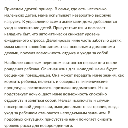
Приведем другой пример. В семье, где есть несколько
маленьких детей, мама испытывает невероятно высокую
нагрузку. К управлению всеми аспектами дома добавляется
уход и воспитание детей. Присутствие няни помогает
наладить быт, что автоматически снижает уровень
ежедневного стресса. Делегировав няне часть заботы о детях,
мама может спокойно заниматься основными домашними
делами, получая возможность отдыха и ухода за собой.
Наиболее сложным периодом считаются первые дни после
рождения ребенка. Опытная няня для молодой мамы будет
бесценной помощницей. Она может передать маме знания, как
кормить ребенка, пеленать и совершать гигиенические
процедуры, распознавать признаки недомогания. Няня
подстрахует ночью, даст маме возможность спокойно
отдохнуть и заняться собой. Нельзя исключать и случаи
послеродовой депрессии, эмоционального выгорания, когда
уход за ребенком становится неподъемным заданием. В
подобных ситуациях присутствие няни помогает снизить
уровень риска для новорожденного.