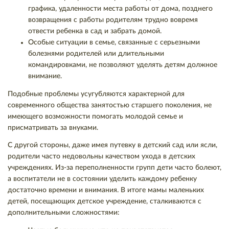
графика, удаленности места работы от дома, позднего
возвращения с работы родителям трудно вовремя
отвести ребенка в сад и забрать домой.
Особые ситуации в семье, связанные с серьезными
болезнями родителей или длительными
командировками, не позволяют уделять детям должное
внимание.
Подобные проблемы усугубляются характерной для
современного общества занятостью старшего поколения, не
имеющего возможности помогать молодой семье и
присматривать за внуками.
С другой стороны, даже имея путевку в детский сад или ясли,
родители часто недовольны качеством ухода в детских
учреждениях. Из-за переполненности групп дети часто болеют,
а воспитатели не в состоянии уделить каждому ребенку
достаточно времени и внимания. В итоге мамы маленьких
детей, посещающих детское учреждение, сталкиваются с
дополнительными сложностями: