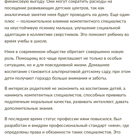
финансовую выгоду. Они могут сократить расходы на
посещение развивающих детских центров, так как
аналогичные занятия няня будет проводить на дому. Еще один
плюс — положительное влияние компетентного специалиста
на неустойчивую психику малыша, улучшение социальной
адаптации в коллективе сверстников. Это поможет ребенку во
время учебы в школе.
Няня в современном обществе обретает совершенно новую
роль. Помощниц все чаще приглашают не только в особых
ситуациях, но и для повседневной жизни. Домашнее
воспитание становится альтернативой детскому саду, при этом
дети получают гораздо больше внимания и заботы.
В интересах родителей не экономить на воспитании детей, а
нанимать компетентных специалистов, способных прививать
подопечным моральные качества, развивать интеллект, давать
дополнительные знания.
В последнее время статус профессии няни повысился, был
разработан и внедрен профессиональный стандарт «няня», где
определены права и обязанности таких специалистов. Это