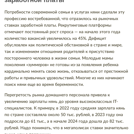
Потребности современной семьи в услугах няни сделали эту
профессию востребованной, что отразилось на рыночных
ставках заработной платы. Рекрутинговые платформы
отмечают постоянный рост спроса — на начало этого года
количество вакансий увеличилось на 45%. Дефицит
обусловлен как политической обстановкой в стране и мире,
так и изменением отношения родителей к присутствию
постороннего человека в жизни семьи. Молодые мамы
поколения «зуммеров» не готовы из-за появления ребенка
кардинально менять свою жизнь, отказываться от престижной
работы и привычных удовольствий. Многие из них начинают
поиск няни еще во время беременности.
Перегретость рынка домашнего персонала привела к
увеличению зарплаты нянь до уровня высококлассных IT-
специалистов. К примеру, в 2022 году средняя зарплата нянь
по стране составляла около 50 тыс. рублей, в 2023 году она
подросла до 61 тыс., а в начале 2024 года дошла до 82 тыс.
рублей. Надо понимать, что в мегаполисах ставки значительно