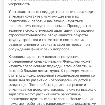
уверенность.
Учитывая, что этот вид деятельности происходит
в тесном контакте с чужими детьми и их
родителями, работницам важно научиться
правильному поведению в семье. Преподаются
техники психологической адаптации, повышения
стрессоустойчивости, раскрываются секреты
трудоустройства и грамотного составления
резюме, умения отстаивать свои интересы при
обсуждении финансовых вопросов.
Хорошим вариантом является получение
определенной специализации. Женщина может
изучить современные подходы в той области, к
которой больше лежит душа. К примеру, можно
стать квалифицированной грудничковой няней со
знаниями по развитию новорожденных детей и
младенцев. Такая работа ценится на рынке и
оплачивается довольно высоко. Также на высокую
зарплату могут рассчитывать работницы,
прошедшие курс конфликтологии. Новые знания
помогают работать с капризными и агрессивными