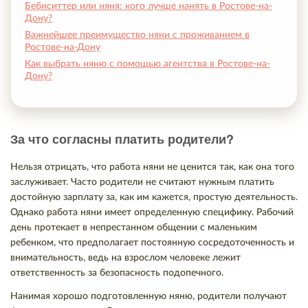
Бебиситтер или няня: кого лучше нанять в Ростове-на-
Дону?
Важнейшее преимущество няни с проживанием в
Ростове-на-Дону
Как выбрать няню с помощью агентства в Ростове-на-
Дону?
За что согласны платить родители?
Нельзя отрицать, что работа няни не ценится так, как она того
заслуживает. Часто родители не считают нужным платить
достойную зарплату за, как им кажется, простую деятельность.
Однако работа няни имеет определенную специфику. Рабочий
день протекает в непрестанном общении с маленьким
ребенком, что предполагает постоянную сосредоточенность и
внимательность, ведь на взрослом человеке лежит
ответственность за безопасность подопечного.
Нанимая хорошо подготовленную няню, родители получают