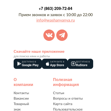
+7 (863) 209-72-84
Прием звонков и заявок с 10:00 до 22:00
info@washanyanya.ru
Скачайте наше приложение
для поиска няни и работы
ДОСТУПНО В
ЗАГРУЗИТЕ В
ДОСТУПНО В
Google Play
App Store
RuStore
О
Полезная
компании
информация
Контакты
Статьи
Вакансии
Вопросы и ответы
Товарный
Карта сайта
знак
Пользовательское