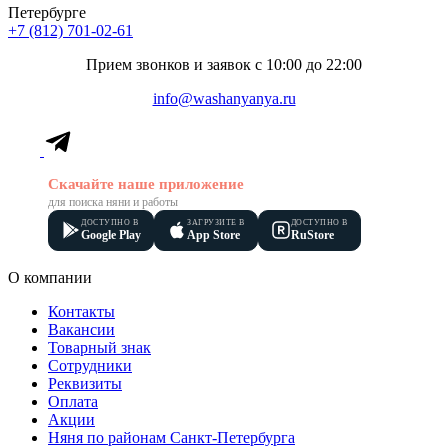
Петербурге
+7 (812) 701-02-61
Прием звонков и заявок с 10:00 до 22:00
info@washanyanya.ru
Скачайте наше приложение
для поиска няни и работы
ДОСТУПНО В
ЗАГРУЗИТЕ В
ДОСТУПНО В
Google Play
App Store
RuStore
О компании
Контакты
Вакансии
Товарный знак
Сотрудники
Реквизиты
Оплата
Акции
Няня по районам Санкт-Петербурга