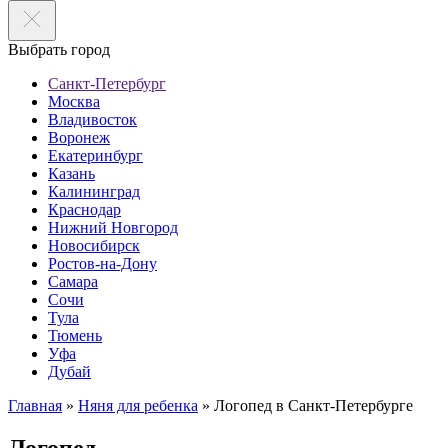
Выбрать город
Санкт-Петербург
Москва
Владивосток
Воронеж
Екатеринбург
Казань
Калининград
Краснодар
Нижний Новгород
Новосибирск
Ростов-на-Дону
Самара
Сочи
Тула
Тюмень
Уфа
Дубай
Главная
»
Няня для ребенка
»
Логопед в Санкт-Петербурге
Логопед