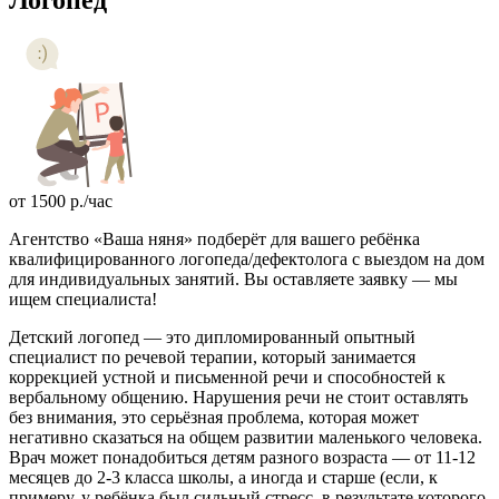
от
1500
р.
/час
Агентство «Ваша няня» подберёт для вашего ребёнка
квалифицированного логопеда/дефектолога с выездом на дом
для индивидуальных занятий. Вы оставляете заявку — мы
ищем специалиста!
Детский логопед — это дипломированный опытный
специалист по речевой терапии, который занимается
коррекцией устной и письменной речи и способностей к
вербальному общению. Нарушения речи не стоит оставлять
без внимания, это серьёзная проблема, которая может
негативно сказаться на общем развитии маленького человека.
Врач может понадобиться детям разного возраста — от 11-12
месяцев до 2-3 класса школы, а иногда и старше (если, к
примеру, у ребёнка был сильный стресс, в результате которого