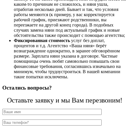
каким-то причинам не сложилось, и няня ушла,
отработав несколько дней. Бывает и так, что условия
работы меняются (к примеру, у вас корректируется
рабочий график, приезжают родственники, вы
переезжаете на другой конец города). В подобных
случаях замена няни под актуальный график и новые
обстоятельства также происходит с помощью агентства;
Фиксированная стоимость
услуг без доплат,
процентов и т.д. Агентство «Ваша няня» берёт
вознаграждение однократно, в заранее обговорённом
размере. Зарплата няни указана в договоре. Частные
помощницы очень любят самовольно повышать свои
финансовые требования, согласившись изначально на
минимум, чтобы трудоустроиться. В нашей компании
такие попытки исключены.
Остались вопросы?
Оставьте заявку и мы Вам перезвоним!