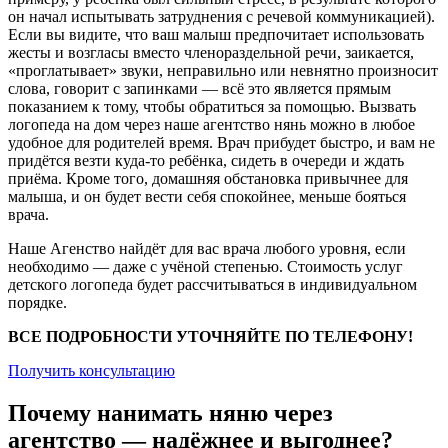
он начал испытывать затруднения с речевой коммуникацией).
Если вы видите, что ваш малыш предпочитает использовать
жесты и возгласы вместо членораздельной речи, заикается,
«проглатывает» звуки, неправильно или невнятно произносит
слова, говорит с запинками — всё это является прямым
показанием к тому, чтобы обратиться за помощью. Вызвать
логопеда на дом через наше агентство нянь можно в любое
удобное для родителей время. Врач прибудет быстро, и вам не
придётся везти куда-то ребёнка, сидеть в очереди и ждать
приёма. Кроме того, домашняя обстановка привычнее для
малыша, и он будет вести себя спокойнее, меньше бояться
врача.
Наше Агенство найдёт для вас врача любого уровня, если
необходимо — даже с учёной степенью. Стоимость услуг
детского логопеда будет рассчитываться в индивидуальном
порядке.
ВСЕ ПОДРОБНОСТИ УТОЧНЯЙТЕ ПО ТЕЛЕФОНУ!
Получить консультацию
Почему нанимать няню через
агентство — надёжнее и выгоднее?