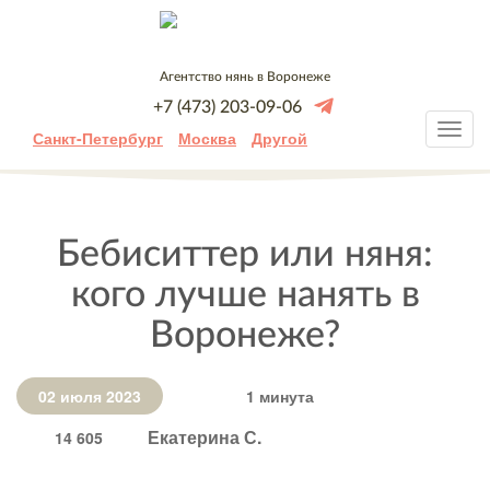
Агентство нянь в Воронеже
+7 (473) 203-09-06
Санкт-Петербург
Москва
Другой
Бебиситтер или няня:
кого лучше нанять в
Воронеже?
02 июля 2023
1 минута
Екатерина С.
14 605