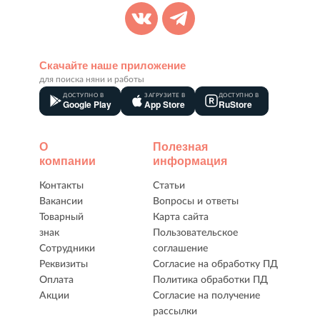
Скачайте наше приложение
для поиска няни и работы
ДОСТУПНО В
ЗАГРУЗИТЕ В
ДОСТУПНО В
Google Play
App Store
RuStore
О
Полезная
компании
информация
Контакты
Статьи
Вакансии
Вопросы и ответы
Товарный
Карта сайта
знак
Пользовательское
Сотрудники
соглашение
Реквизиты
Согласие на обработку ПД
Оплата
Политика обработки ПД
Акции
Согласие на получение
рассылки