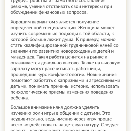
трудоустройства и грамотного составления
резюме, умения отстаивать свои интересы при
обсуждении финансовых вопросов.
Хорошим вариантом является получение
определенной специализации. Женщина может
изучить современные подходы в той области, к
которой больше лежит душа. К примеру, можно
стать квалифицированной грудничковой няней со
знаниями по развитию новорожденных детей и
младенцев. Такая работа ценится на рынке и
оплачивается довольно высоко. Также на высокую
зарплату могут рассчитывать работницы,
прошедшие курс конфликтологии. Новые знания
помогают работать с капризными и агрессивными
детьми, понимать причины истерик, использовать
психологические приемы изменения поведения
ребенка.
Большое внимание няня должна уделить
изучению роли игры в общении с детьми. Это
неудивительно, ведь именно через игру проще
всего воздействовать на детскую натуру. Следует
освоить, как проводить такие варианты игр: