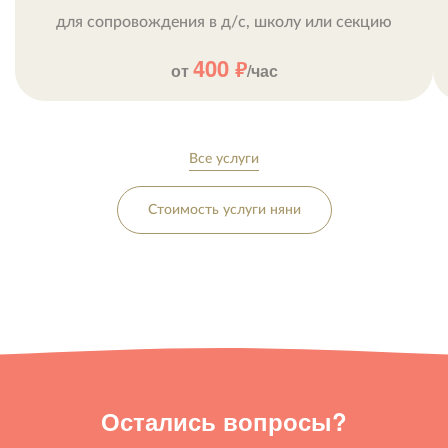
для сопровождения в д/c, школу или секцию
400
от
р.
/час
Все услуги
Стоимость услуги няни
Остались вопросы?