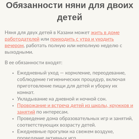
Обязанности няни для двоих
детей
Няня для двух детей в Казани может
жить в доме
работодателей
или
приходить с утра и уходить
вечером
, работать полную или неполную неделю с
выходными.
В ее обязанности входят:
Ежедневный уход — кормление, переодевание,
соблюдение гигиенических процедур, включая
приготовление пищи для детей и уборку их
комнат.
Укладывание на дневной и ночной сон.
Провожание и встреча детей из школы, кружков и
занятий
по интересам.
Проведение дома образовательных игр и занятий,
соответствующих возрасту детей.
Ежедневные прогулки на свежем воздухе,
проведение активных игр.