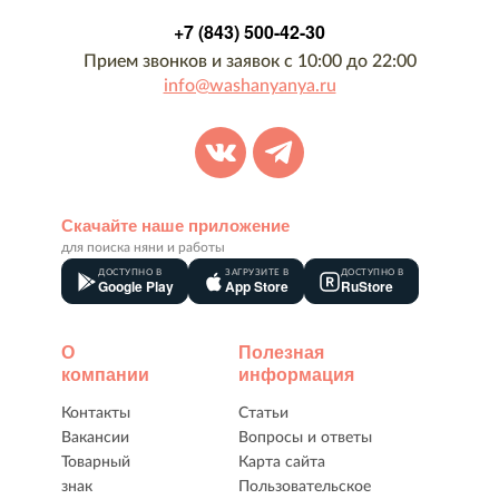
+7 (843) 500-42-30
Прием звонков и заявок с 10:00 до 22:00
info@washanyanya.ru
Скачайте наше приложение
для поиска няни и работы
ДОСТУПНО В
ЗАГРУЗИТЕ В
ДОСТУПНО В
Google Play
App Store
RuStore
О
Полезная
компании
информация
Контакты
Статьи
Вакансии
Вопросы и ответы
Товарный
Карта сайта
знак
Пользовательское