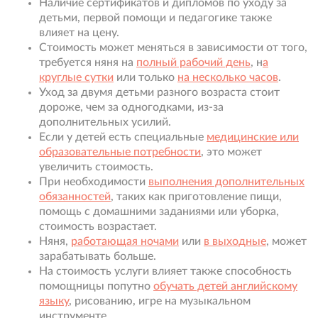
Наличие сертификатов и дипломов по уходу за
детьми, первой помощи и педагогике также
влияет на цену.
Стоимость может меняться в зависимости от того,
требуется няня на
полный рабочий день
, н
а
круглые сутки
или только
на несколько часов
.
Уход за двумя детьми разного возраста стоит
дороже, чем за одногодками, из-за
дополнительных усилий.
Если у детей есть специальные
медицинские или
образовательные потребности
, это может
увеличить стоимость.
При необходимости
выполнения дополнительных
обязанностей
, таких как приготовление пищи,
помощь с домашними заданиями или уборка,
стоимость возрастает.
Няня,
работающая ночами
или
в выходные
, может
зарабатывать больше.
На стоимость услуги влияет также способность
помощницы попутно
обучать детей английскому
языку
, рисованию, игре на музыкальном
инструменте.