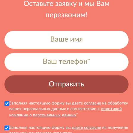
Оставьте заявку и мы Вам
перезвоним!
Заполняя настоящую форму вы даете
согласие
на обработку
ваших персональных данных в соответствии с
политикой
*
компании о персональных данных
Заполняя настоящую форму вы
даете согласие
на получение