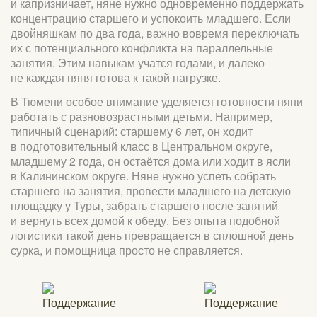
и капризничает, няне нужно одновременно поддержать
концентрацию старшего и успокоить младшего. Если
двойняшкам по два года, важно вовремя переключать
их с потенциального конфликта на параллельные
занятия. Этим навыкам учатся годами, и далеко
не каждая няня готова к такой нагрузке.
В Тюмени особое внимание уделяется готовности няни
работать с разновозрастными детьми. Например,
типичный сценарий: старшему 6 лет, он ходит
в подготовительный класс в Центральном округе,
младшему 2 года, он остаётся дома или ходит в ясли
в Калининском округе. Няне нужно успеть собрать
старшего на занятия, провести младшего на детскую
площадку у Туры, забрать старшего после занятий
и вернуть всех домой к обеду. Без опыта подобной
логистики такой день превращается в сплошной день
сурка, и помощница просто не справляется.