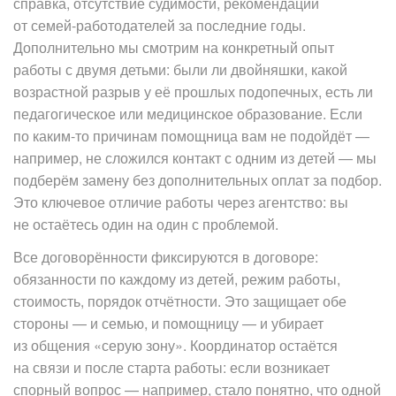
справка, отсутствие судимости, рекомендации
от семей-работодателей за последние годы.
Дополнительно мы смотрим на конкретный опыт
работы с двумя детьми: были ли двойняшки, какой
возрастной разрыв у её прошлых подопечных, есть ли
педагогическое или медицинское образование. Если
по каким-то причинам помощница вам не подойдёт —
например, не сложился контакт с одним из детей — мы
подберём замену без дополнительных оплат за подбор.
Это ключевое отличие работы через агентство: вы
не остаётесь один на один с проблемой.
Все договорённости фиксируются в договоре:
обязанности по каждому из детей, режим работы,
стоимость, порядок отчётности. Это защищает обе
стороны — и семью, и помощницу — и убирает
из общения «серую зону». Координатор остаётся
на связи и после старта работы: если возникает
спорный вопрос — например, стало понятно, что одной