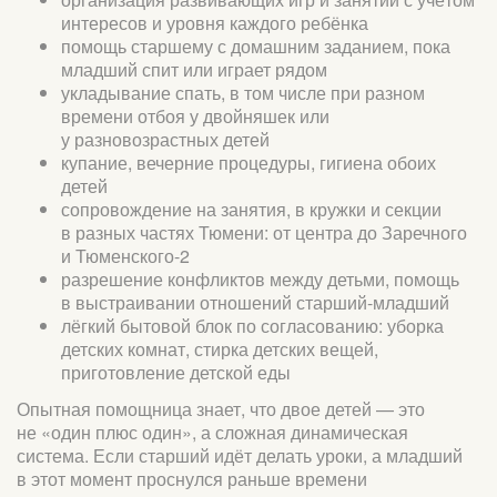
интересов и уровня каждого ребёнка
помощь старшему с домашним заданием, пока
младший спит или играет рядом
укладывание спать, в том числе при разном
времени отбоя у двойняшек или
у разновозрастных детей
купание, вечерние процедуры, гигиена обоих
детей
сопровождение на занятия, в кружки и секции
в разных частях Тюмени: от центра до Заречного
и Тюменского-2
разрешение конфликтов между детьми, помощь
в выстраивании отношений старший-младший
лёгкий бытовой блок по согласованию: уборка
детских комнат, стирка детских вещей,
приготовление детской еды
Опытная помощница знает, что двое детей — это
не «один плюс один», а сложная динамическая
система. Если старший идёт делать уроки, а младший
в этот момент проснулся раньше времени