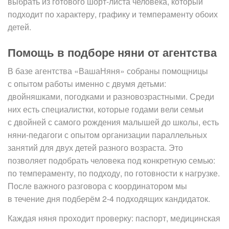
выбрать из готового шорт-листа человека, который
подходит по характеру, графику и темпераменту обоих
детей.
Помощь в подборе няни от агентства
В базе агентства «ВашаНяня» собраны помощницы
с опытом работы именно с двумя детьми:
двойняшками, погодками и разновозрастными. Среди
них есть специалистки, которые годами вели семьи
с двойней с самого рождения малышей до школы, есть
няни-педагоги с опытом организации параллельных
занятий для двух детей разного возраста. Это
позволяет подобрать человека под конкретную семью:
по темпераменту, по подходу, по готовности к нагрузке.
После важного разговора с координатором мы
в течение дня подберём 2-4 подходящих кандидаток.
Каждая няня проходит проверку: паспорт, медицинская