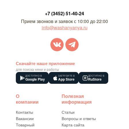
+7 (3452) 51-40-24
Прием звонков и заявок с 10:00 до 22:00
info@washanyanya.ru
Скачайте наше приложение
для поиска няни и работы
ДОСТУПНО В
ЗАГРУЗИТЕ В
ДОСТУПНО В
Google Play
App Store
RuStore
О
Полезная
компании
информация
Контакты
Статьи
Вакансии
Вопросы и ответы
Товарный
Карта сайта