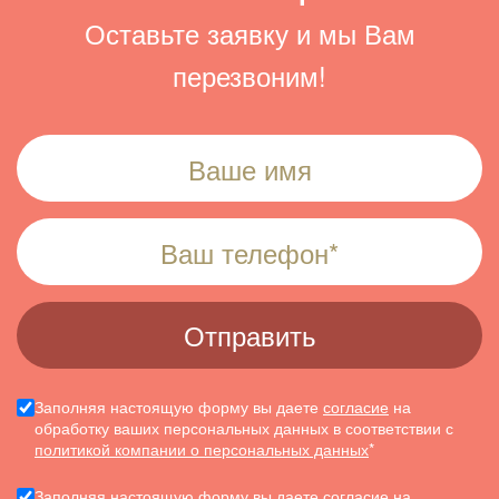
Оставьте заявку и мы Вам
перезвоним!
Заполняя настоящую форму вы даете
согласие
на
обработку ваших персональных данных в соответствии с
политикой компании о персональных данных
*
Заполняя настоящую форму вы
даете согласие
на