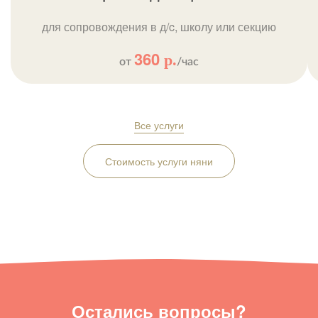
для сопровождения в д/c, школу или секцию
360
р.
от
/час
Все услуги
Стоимость услуги няни
Остались вопросы?