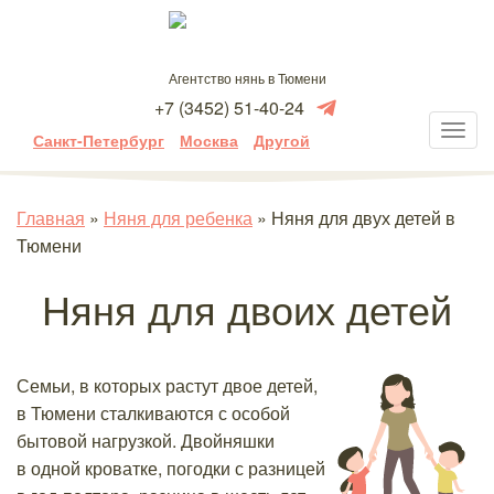
Агентство нянь в Тюмени
+7 (3452) 51-40-24
Санкт-Петербург
Москва
Другой
Главная
»
Няня для ребенка
»
Няня для двух детей в
Тюмени
Няня для двоих детей
Семьи, в которых растут двое детей,
в Тюмени сталкиваются с особой
бытовой нагрузкой. Двойняшки
в одной кроватке, погодки с разницей