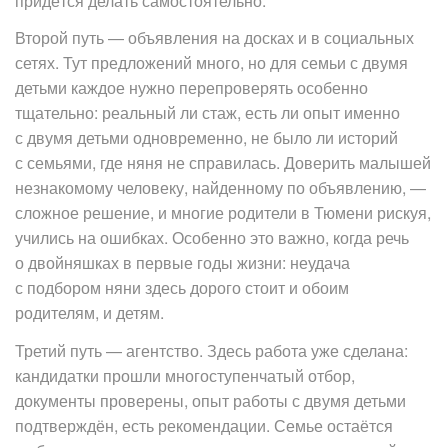
придётся делать самостоятельно.
Второй путь — объявления на досках и в социальных
сетях. Тут предложений много, но для семьи с двумя
детьми каждое нужно перепроверять особенно
тщательно: реальный ли стаж, есть ли опыт именно
с двумя детьми одновременно, не было ли историй
с семьями, где няня не справилась. Доверить малышей
незнакомому человеку, найденному по объявлению, —
сложное решение, и многие родители в Тюмени рискуя,
учились на ошибках. Особенно это важно, когда речь
о двойняшках в первые годы жизни: неудача
с подбором няни здесь дорого стоит и обоим
родителям, и детям.
Третий путь — агентство. Здесь работа уже сделана:
кандидатки прошли многоступенчатый отбор,
документы проверены, опыт работы с двумя детьми
подтверждён, есть рекомендации. Семье остаётся